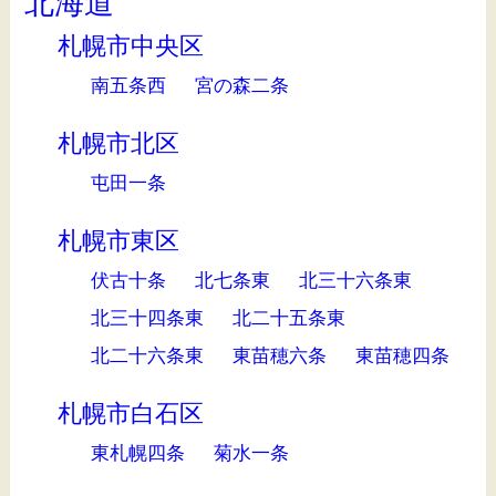
北海道
札幌市中央区
南五条西
宮の森二条
札幌市北区
屯田一条
札幌市東区
伏古十条
北七条東
北三十六条東
北三十四条東
北二十五条東
北二十六条東
東苗穂六条
東苗穂四条
札幌市白石区
東札幌四条
菊水一条