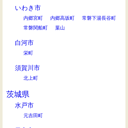
いわき市
内郷宮町
内郷高坂町
常磐下湯長谷町
常磐関船町
葉山
白河市
栄町
須賀川市
北上町
茨城県
水戸市
元吉田町