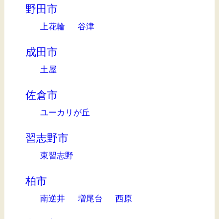
野田市
上花輪
谷津
成田市
土屋
佐倉市
ユーカリが丘
習志野市
東習志野
柏市
南逆井
増尾台
西原