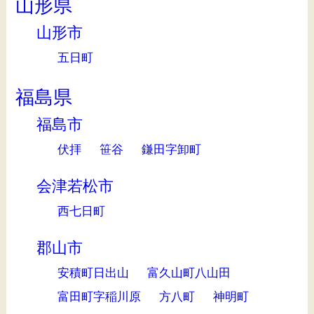
山形県
山形市
五日町
福島県
福島市
伏拝
笹谷
鎌田字卸町
会津若松市
西七日町
郡山市
安積町日出山
富久山町八山田
富田町字稲川原
方八町
神明町