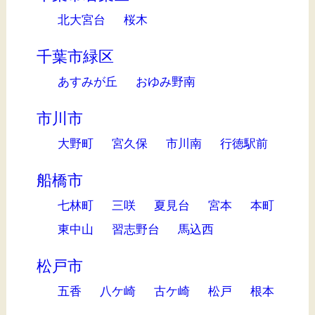
北大宮台
桜木
千葉市緑区
あすみが丘
おゆみ野南
市川市
大野町
宮久保
市川南
行徳駅前
船橋市
七林町
三咲
夏見台
宮本
本町
東中山
習志野台
馬込西
松戸市
五香
八ケ崎
古ケ崎
松戸
根本