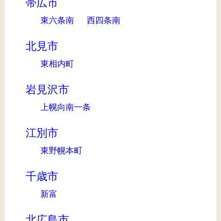
帯広市
東六条南
西四条南
北見市
東相内町
岩見沢市
上幌向南一条
江別市
東野幌本町
千歳市
新富
北広島市