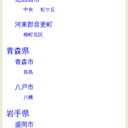
中央
虹ケ丘
河東郡音更町
柳町北区
青森県
青森市
長島
八戸市
八幡
岩手県
盛岡市