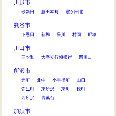
川越市
砂新田
脇田本町
霞ケ関北
熊谷市
下恩田
新堀
星川
村岡
肥塚
川口市
三ツ和
大字安行領根岸
西川口
所沢市
元町
北中
小手指町
山口
弥生町
東所沢
東町
榎町
西所沢
青葉台
加須市