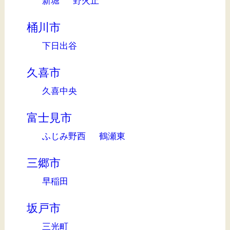
新堀
野火止
桶川市
下日出谷
久喜市
久喜中央
富士見市
ふじみ野西
鶴瀬東
三郷市
早稲田
坂戸市
三光町