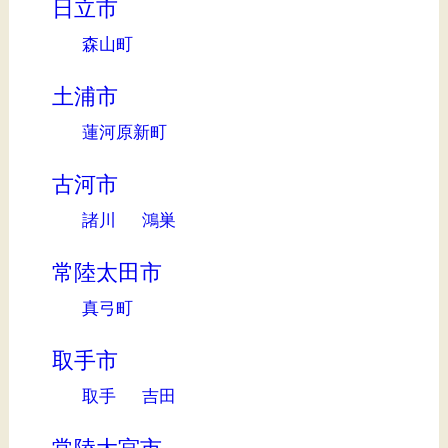
日立市
森山町
土浦市
蓮河原新町
古河市
諸川
鴻巣
常陸太田市
真弓町
取手市
取手
吉田