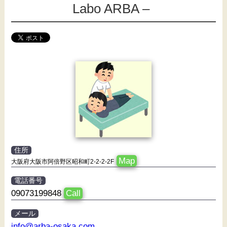
Labo ARBA –
住所
Map
大阪府大阪市阿倍野区昭和町2-2-2-2F
電話番号
09073199848
Call
メール
info@arba-osaka.com