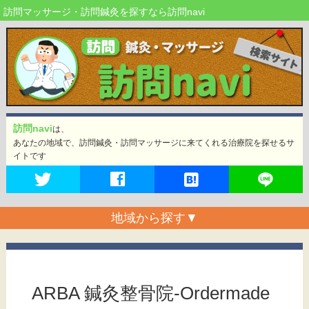
訪問マッサージ・訪問鍼灸を探すなら訪問navi
訪問navi
は、
あなたの地域で、訪問鍼灸・訪問マッサージに来てくれる治療院を探せるサ
イトです
地域から探す
▼
ARBA 鍼灸整骨院-Ordermade