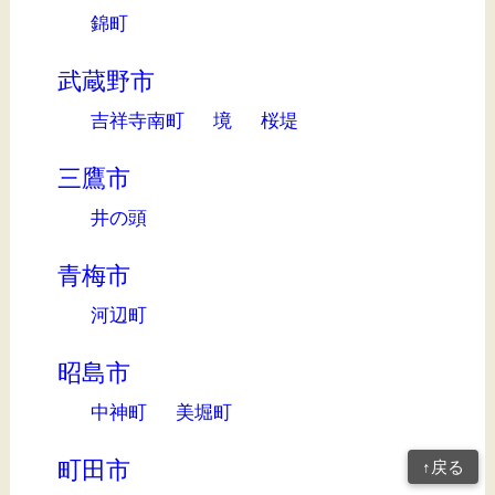
錦町
武蔵野市
吉祥寺南町
境
桜堤
三鷹市
井の頭
青梅市
河辺町
昭島市
中神町
美堀町
町田市
↑戻る