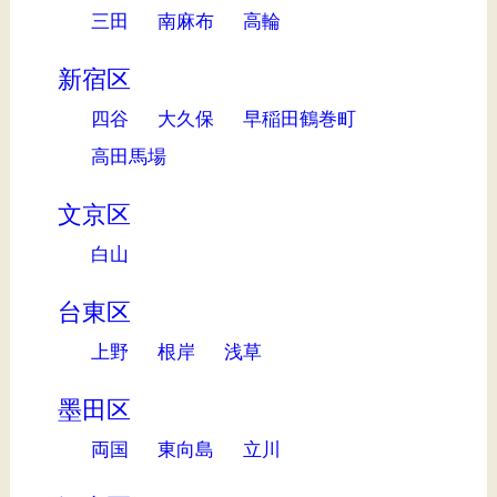
三田
南麻布
高輪
新宿区
四谷
大久保
早稲田鶴巻町
高田馬場
文京区
白山
台東区
上野
根岸
浅草
墨田区
両国
東向島
立川