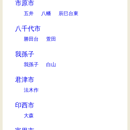
市原市
五井
八幡
辰巳台東
八千代市
勝田台
萱田
我孫子
我孫子
白山
君津市
法木作
印西市
大森