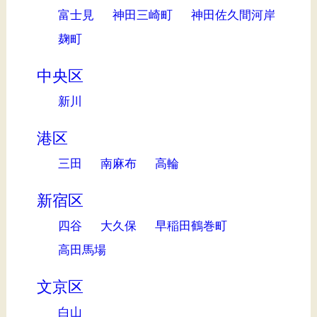
富士見
神田三崎町
神田佐久間河岸
麹町
中央区
新川
港区
三田
南麻布
高輪
新宿区
四谷
大久保
早稲田鶴巻町
高田馬場
文京区
白山