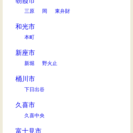
朝霞市
三原
岡
東弁財
和光市
本町
新座市
新堀
野火止
桶川市
下日出谷
久喜市
久喜中央
富士見市