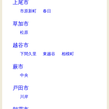
上尾市
市原新町
春日
草加市
松原
越谷市
下間久里
東越谷
相模町
蕨市
中央
戸田市
川岸