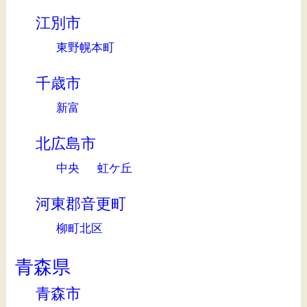
江別市
東野幌本町
千歳市
新富
北広島市
中央
虹ケ丘
河東郡音更町
柳町北区
青森県
青森市