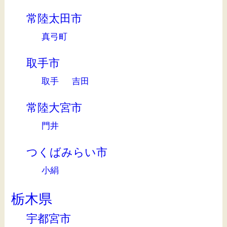
常陸太田市
真弓町
取手市
取手
吉田
常陸大宮市
門井
つくばみらい市
小絹
栃木県
宇都宮市