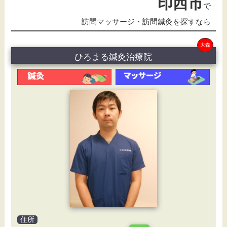
印西市
で
訪問マッサージ・訪問鍼灸を探すなら
大森
ひろまる鍼灸治療院
住所