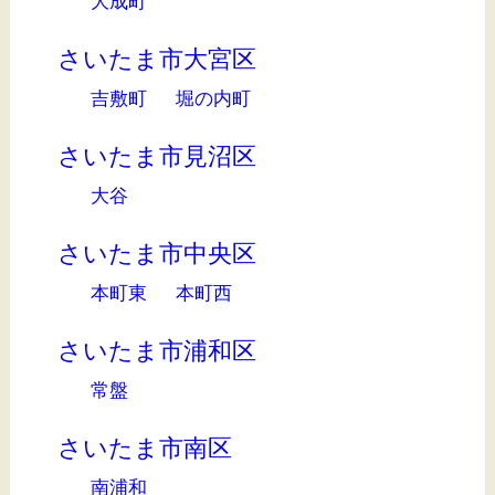
大成町
さいたま市大宮区
吉敷町
堀の内町
さいたま市見沼区
大谷
さいたま市中央区
本町東
本町西
さいたま市浦和区
常盤
さいたま市南区
南浦和