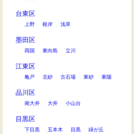
台東区
上野
根岸
浅草
墨田区
両国
東向島
立川
江東区
亀戸
北砂
古石場
東砂
東陽
品川区
南大井
大井
小山台
目黒区
下目黒
五本木
目黒
緑が丘