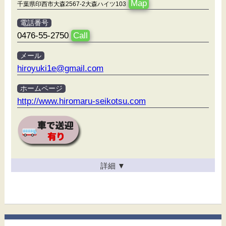
Map
千葉県印西市大森2567-2大森ハイツ103
電話番号
0476-55-2750
Call
メール
hiroyuki1e@gmail.com
ホームページ
http://www.hiromaru-seikotsu.com
詳細
▼