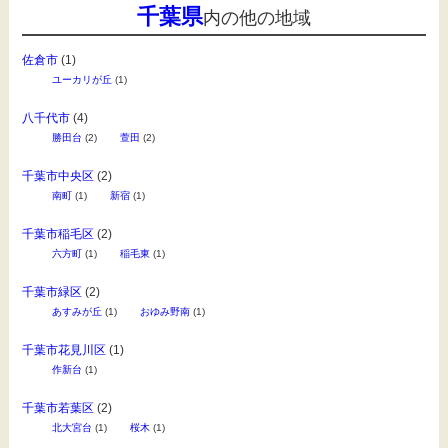
千葉県
内の他の地域
佐倉市
(1)
ユーカリが丘
(1)
八千代市
(4)
勝田台
(2)
萱田
(2)
千葉市中央区
(2)
南町
(1)
新宿
(1)
千葉市稲毛区
(2)
六方町
(1)
稲毛東
(1)
千葉市緑区
(2)
あすみが丘
(1)
おゆみ野南
(1)
千葉市花見川区
(1)
作新台
(1)
千葉市若葉区
(2)
北大宮台
(1)
桜木
(1)