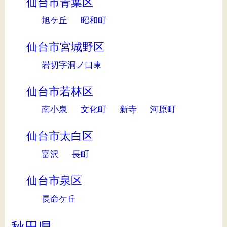
仙台市青葉区
旭ケ丘
昭和町
仙台市宮城野区
岩切字洞ノ口東
仙台市若林区
南小泉
文化町
新寺
河原町
仙台市太白区
富沢
長町
仙台市泉区
長命ケ丘