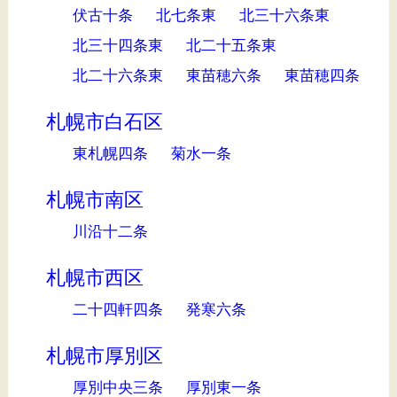
伏古十条
北七条東
北三十六条東
北三十四条東
北二十五条東
北二十六条東
東苗穂六条
東苗穂四条
札幌市白石区
東札幌四条
菊水一条
札幌市南区
川沿十二条
札幌市西区
二十四軒四条
発寒六条
札幌市厚別区
厚別中央三条
厚別東一条