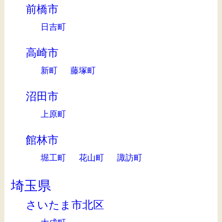
前橋市
日吉町
高崎市
新町
藤塚町
沼田市
上原町
館林市
堀工町
花山町
諏訪町
埼玉県
さいたま市北区