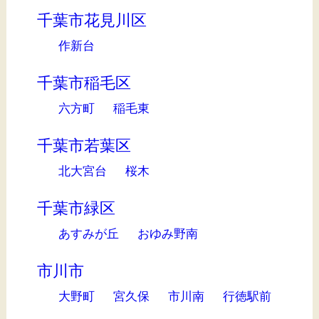
千葉市花見川区
作新台
千葉市稲毛区
六方町
稲毛東
千葉市若葉区
北大宮台
桜木
千葉市緑区
あすみが丘
おゆみ野南
市川市
大野町
宮久保
市川南
行徳駅前