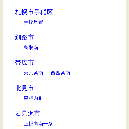
札幌市手稲区
手稲星置
釧路市
鳥取南
帯広市
東六条南
西四条南
北見市
東相内町
岩見沢市
上幌向南一条