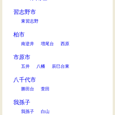
習志野市
東習志野
柏市
南逆井
増尾台
西原
市原市
五井
八幡
辰巳台東
八千代市
勝田台
萱田
我孫子
我孫子
白山