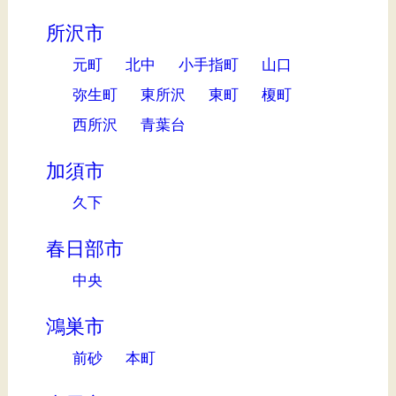
所沢市
元町
北中
小手指町
山口
弥生町
東所沢
東町
榎町
西所沢
青葉台
加須市
久下
春日部市
中央
鴻巣市
前砂
本町