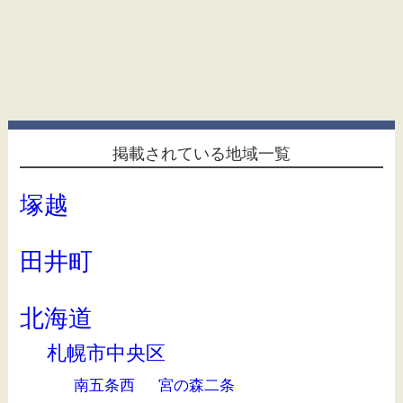
掲載されている地域一覧
塚越
田井町
北海道
札幌市中央区
南五条西
宮の森二条