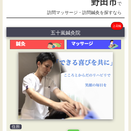
野田市
で
訪問マッサージ・訪問鍼灸を探すなら
上花輪
五十嵐鍼灸院
住所