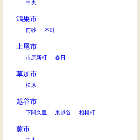
中央
鴻巣市
前砂
本町
上尾市
市原新町
春日
草加市
松原
越谷市
下間久里
東越谷
相模町
蕨市