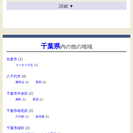
詳細
▼
千葉県
内の他の地域
佐倉市
(1)
ユーカリが丘
(1)
八千代市
(4)
勝田台
(2)
萱田
(2)
千葉市中央区
(2)
南町
(1)
新宿
(1)
千葉市稲毛区
(2)
六方町
(1)
稲毛東
(1)
千葉市緑区
(2)