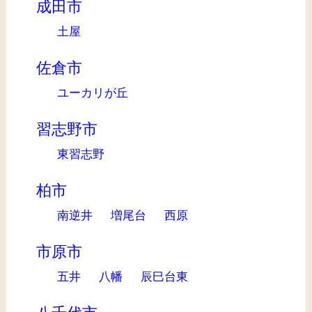
成田市
土屋
佐倉市
ユーカリが丘
習志野市
東習志野
柏市
南逆井
増尾台
西原
市原市
五井
八幡
辰巳台東