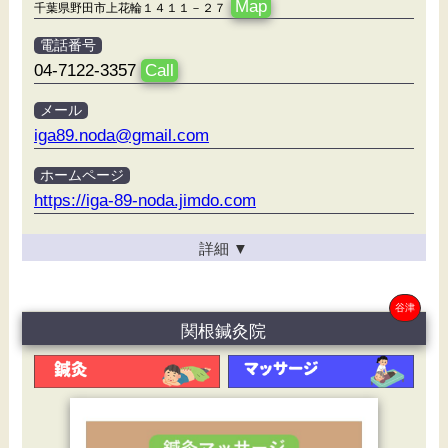
Map
千葉県野田市上花輪１４１１－２７
電話番号
04-7122-3357
Call
メール
iga89.noda@gmail.com
ホームページ
https://iga-89-noda.jimdo.com
詳細
▼
谷津
関根鍼灸院