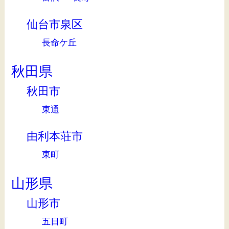
仙台市泉区
長命ケ丘
秋田県
秋田市
東通
由利本荘市
東町
山形県
山形市
五日町