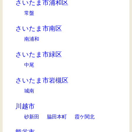
さいたま市浦和区
常盤
さいたま市南区
南浦和
さいたま市緑区
中尾
さいたま市岩槻区
城南
川越市
砂新田
脇田本町
霞ケ関北