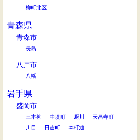
柳町北区
青森県
青森市
長島
八戸市
八幡
岩手県
盛岡市
三本柳
中堤町
厨川
天昌寺町
川目
日吉町
本町通