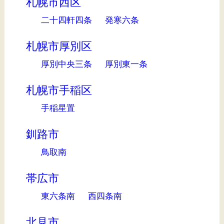
札幌市西区
二十四軒四条
発寒六条
札幌市厚別区
厚別中央三条
厚別東一条
札幌市手稲区
手稲星置
釧路市
鳥取南
帯広市
東六条南
西四条南
北見市