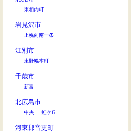
東相内町
岩見沢市
上幌向南一条
江別市
東野幌本町
千歳市
新富
北広島市
中央
虹ケ丘
河東郡音更町