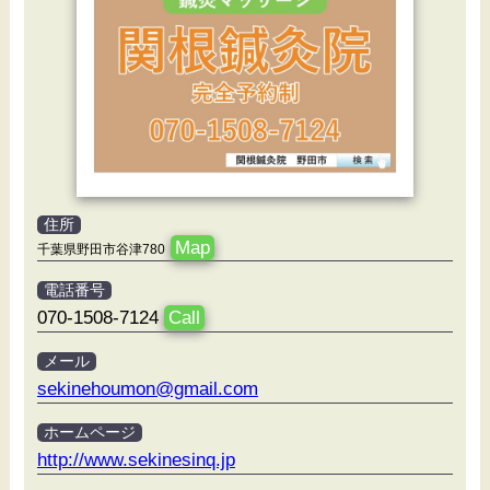
住所
Map
千葉県野田市谷津780
電話番号
070-1508-7124
Call
メール
sekinehoumon@gmail.com
ホームページ
http://www.sekinesinq.jp