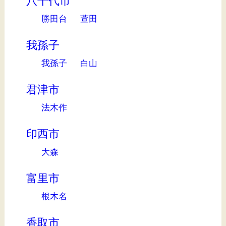
八千代市
勝田台
萱田
我孫子
我孫子
白山
君津市
法木作
印西市
大森
富里市
根木名
香取市