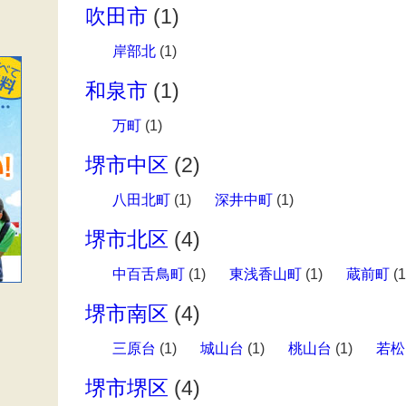
吹田市
(1)
岸部北
(1)
和泉市
(1)
万町
(1)
堺市中区
(2)
八田北町
(1)
深井中町
(1)
堺市北区
(4)
中百舌鳥町
(1)
東浅香山町
(1)
蔵前町
(1
堺市南区
(4)
三原台
(1)
城山台
(1)
桃山台
(1)
若松
堺市堺区
(4)