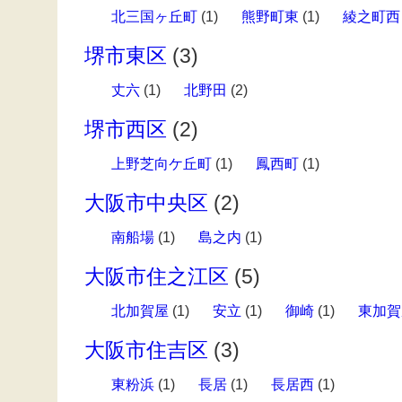
北三国ヶ丘町
(1)
熊野町東
(1)
綾之町西
堺市東区
(3)
丈六
(1)
北野田
(2)
堺市西区
(2)
上野芝向ケ丘町
(1)
鳳西町
(1)
大阪市中央区
(2)
南船場
(1)
島之内
(1)
大阪市住之江区
(5)
北加賀屋
(1)
安立
(1)
御崎
(1)
東加賀
大阪市住吉区
(3)
東粉浜
(1)
長居
(1)
長居西
(1)