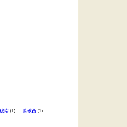
破南
(1)
瓜破西
(1)