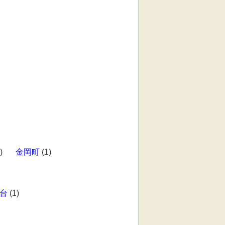
)
金岡町
(1)
台
(1)