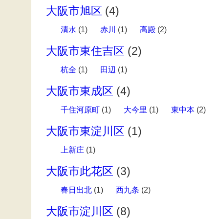
大阪市旭区
(4)
清水
(1)
赤川
(1)
高殿
(2)
大阪市東住吉区
(2)
杭全
(1)
田辺
(1)
大阪市東成区
(4)
千住河原町
(1)
大今里
(1)
東中本
(2)
大阪市東淀川区
(1)
上新庄
(1)
大阪市此花区
(3)
春日出北
(1)
西九条
(2)
大阪市淀川区
(8)