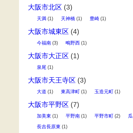
大阪市北区
(3)
天満
(1)
天神橋
(1)
豊崎
(1)
大阪市城東区
(4)
今福南
(3)
鴫野西
(1)
大阪市大正区
(1)
泉尾
(1)
大阪市天王寺区
(3)
大道
(1)
東高津町
(1)
玉造元町
(1)
大阪市平野区
(7)
加美東
(1)
平野南
(1)
平野市町
(2)
瓜
長吉長原東
(1)