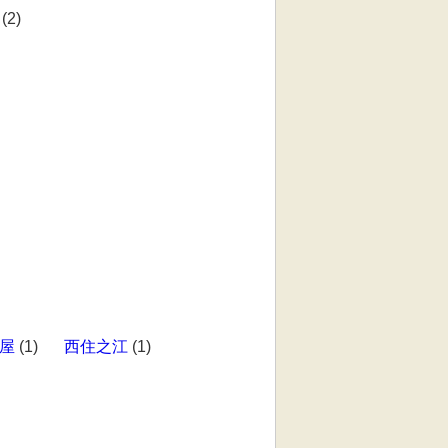
(2)
屋
(1)
西住之江
(1)