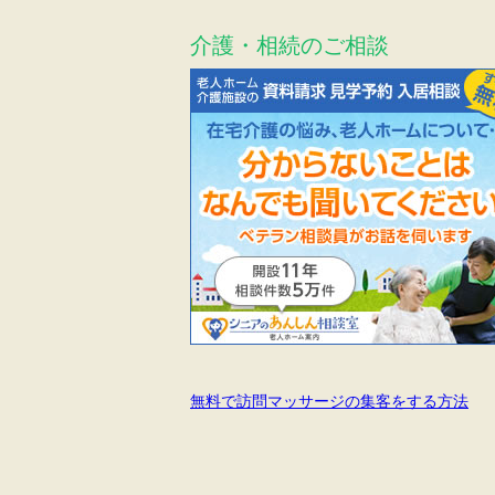
介護・相続のご相談
無料で訪問マッサージの集客をする方法