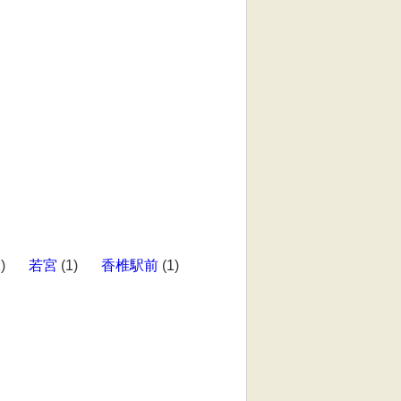
)
若宮
(1)
香椎駅前
(1)