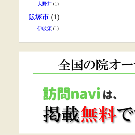
大野井
(1)
飯塚市
(1)
伊岐須
(1)