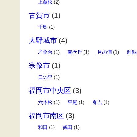
上藤松
(2)
古賀市
(1)
千鳥
(1)
大野城市
(4)
乙金台
(1)
南ケ丘
(1)
月の浦
(1)
雑餉
宗像市
(1)
日の里
(1)
福岡市中央区
(3)
六本松
(1)
平尾
(1)
春吉
(1)
福岡市南区
(3)
和田
(1)
鶴田
(1)