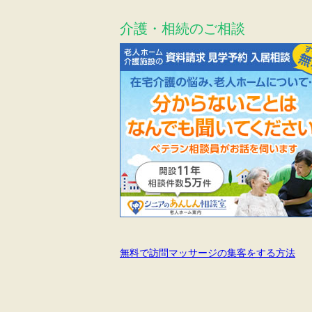
介護・相続のご相談
無料で訪問マッサージの集客をする方法