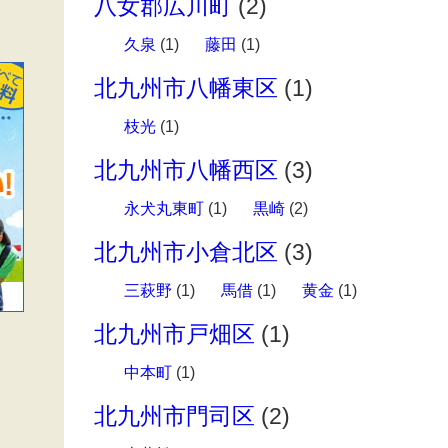
八女郡広川町
(2)
久泉
(1)
藤田
(1)
北九州市八幡東区
(1)
枝光
(1)
北九州市八幡西区
(3)
永犬丸東町
(1)
黒崎
(2)
北九州市小倉北区
(3)
三萩野
(1)
馬借
(1)
黄金
(1)
北九州市戸畑区
(1)
中本町
(1)
北九州市門司区
(2)