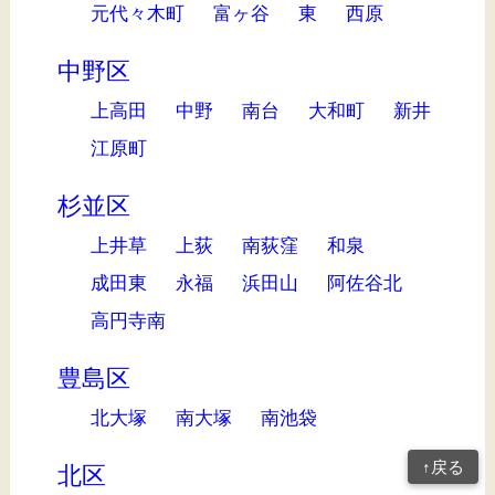
元代々木町
富ヶ谷
東
西原
中野区
上高田
中野
南台
大和町
新井
江原町
杉並区
上井草
上荻
南荻窪
和泉
成田東
永福
浜田山
阿佐谷北
高円寺南
豊島区
北大塚
南大塚
南池袋
↑戻る
北区