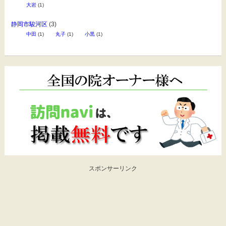
大岩
(1)
静岡市駿河区
(3)
中田
(1)
丸子
(1)
小黒
(1)
スポンサーリンク