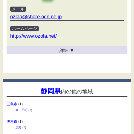
メール
ozola@shore.ocn.ne.jp
ホームページ
http://www.ozola.net/
詳細
▼
静岡県
内の他の地域
三島市
(1)
南二日町
(1)
伊東市
(1)
広野
(1)