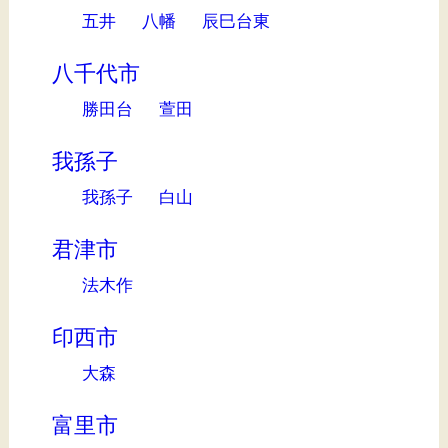
五井
八幡
辰巳台東
八千代市
勝田台
萱田
我孫子
我孫子
白山
君津市
法木作
印西市
大森
富里市