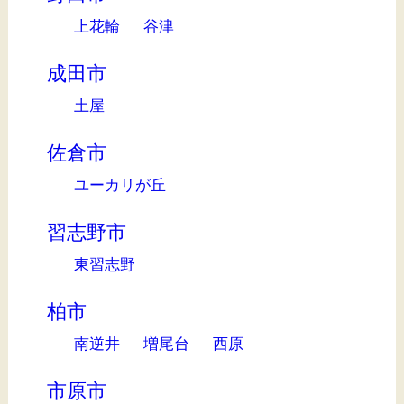
上花輪
谷津
成田市
土屋
佐倉市
ユーカリが丘
習志野市
東習志野
柏市
南逆井
増尾台
西原
市原市