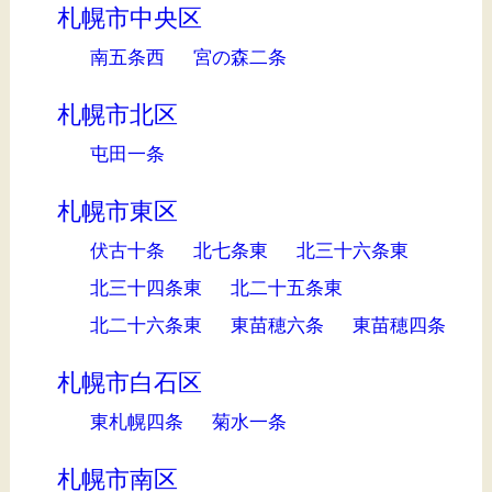
札幌市中央区
南五条西
宮の森二条
札幌市北区
屯田一条
札幌市東区
伏古十条
北七条東
北三十六条東
北三十四条東
北二十五条東
北二十六条東
東苗穂六条
東苗穂四条
札幌市白石区
東札幌四条
菊水一条
札幌市南区