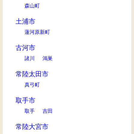
森山町
土浦市
蓮河原新町
古河市
諸川
鴻巣
常陸太田市
真弓町
取手市
取手
吉田
常陸大宮市