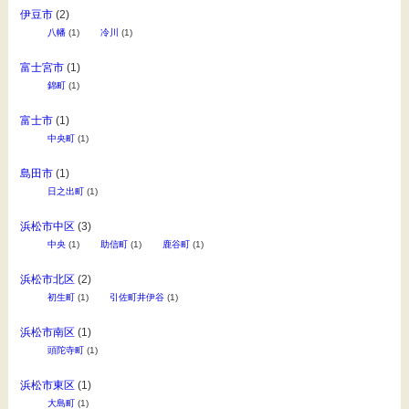
伊豆市
(2)
八幡
(1)
冷川
(1)
富士宮市
(1)
錦町
(1)
富士市
(1)
中央町
(1)
島田市
(1)
日之出町
(1)
浜松市中区
(3)
中央
(1)
助信町
(1)
鹿谷町
(1)
浜松市北区
(2)
初生町
(1)
引佐町井伊谷
(1)
浜松市南区
(1)
頭陀寺町
(1)
浜松市東区
(1)
大島町
(1)