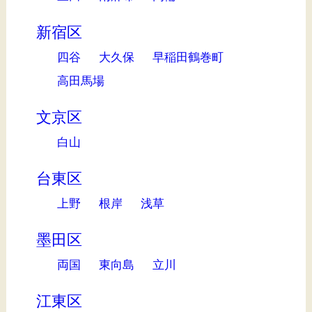
新宿区
四谷
大久保
早稲田鶴巻町
高田馬場
文京区
白山
台東区
上野
根岸
浅草
墨田区
両国
東向島
立川
江東区