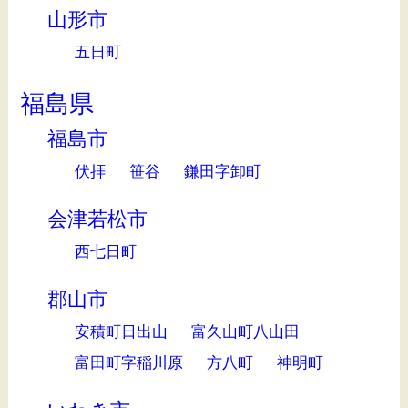
山形市
五日町
福島県
福島市
伏拝
笹谷
鎌田字卸町
会津若松市
西七日町
郡山市
安積町日出山
富久山町八山田
富田町字稲川原
方八町
神明町