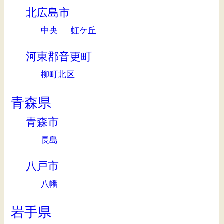
北広島市
中央
虹ケ丘
河東郡音更町
柳町北区
青森県
青森市
長島
八戸市
八幡
岩手県