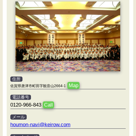
住所
Map
佐賀県唐津市町田字観音山2664-1
電話番号
0120-966-843
Call
メール
houmon-navi@keirow.com