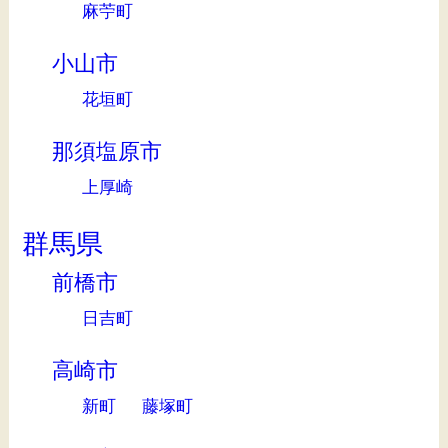
麻苧町
小山市
花垣町
那須塩原市
上厚崎
群馬県
前橋市
日吉町
高崎市
新町
藤塚町