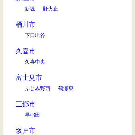
新堀
野火止
桶川市
下日出谷
久喜市
久喜中央
富士見市
ふじみ野西
鶴瀬東
三郷市
早稲田
坂戸市