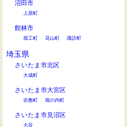
沼田市
上原町
館林市
堀工町
花山町
諏訪町
埼玉県
さいたま市北区
大成町
さいたま市大宮区
吉敷町
堀の内町
さいたま市見沼区
大谷