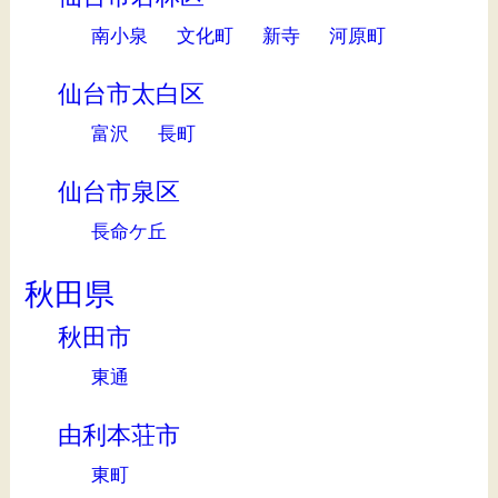
南小泉
文化町
新寺
河原町
仙台市太白区
富沢
長町
仙台市泉区
長命ケ丘
秋田県
秋田市
東通
由利本荘市
東町