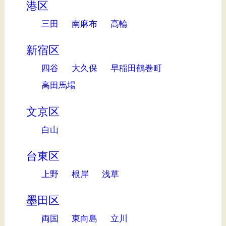
港区
三田
南麻布
高輪
新宿区
四谷
大久保
早稲田鶴巻町
高田馬場
文京区
白山
台東区
上野
根岸
浅草
墨田区
両国
東向島
立川