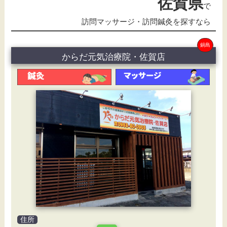
佐賀県
で
訪問マッサージ・訪問鍼灸を探すなら
鍋島
からだ元気治療院・佐賀店
住所