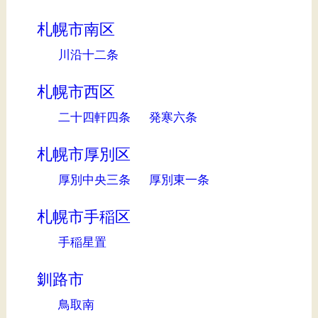
札幌市南区
川沿十二条
札幌市西区
二十四軒四条
発寒六条
札幌市厚別区
厚別中央三条
厚別東一条
札幌市手稲区
手稲星置
釧路市
鳥取南