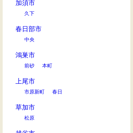
加須市
久下
春日部市
中央
鴻巣市
前砂
本町
上尾市
市原新町
春日
草加市
松原