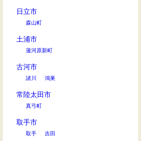
日立市
森山町
土浦市
蓮河原新町
古河市
諸川
鴻巣
常陸太田市
真弓町
取手市
取手
吉田