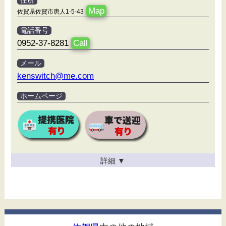
住所
Map
佐賀県佐賀市唐人1-5-43
電話番号
0952-37-8281
Call
メール
kenswitch@me.com
ホームページ
詳細
▼