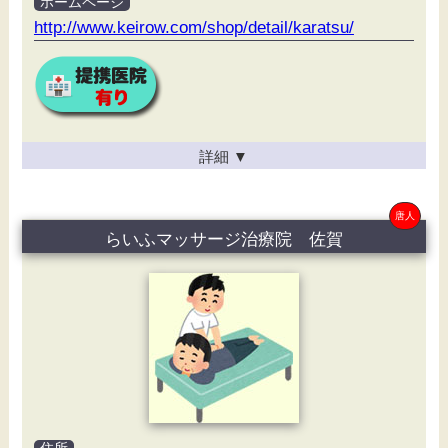
ホームページ
http://www.keirow.com/shop/detail/karatsu/
詳細
▼
唐人
らいふマッサージ治療院 佐賀