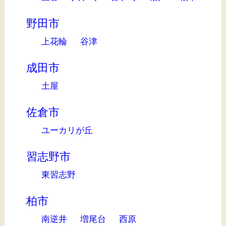
野田市
上花輪
谷津
成田市
土屋
佐倉市
ユーカリが丘
習志野市
東習志野
柏市
南逆井
増尾台
西原