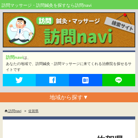
訪問マッサージ・訪問鍼灸を探すなら訪問navi
訪問navi
は、
あなたの地域で、訪問鍼灸・訪問マッサージに来てくれる治療院を探せるサ
イトです
地域から探す
▼
訪問navi
»
佐賀県