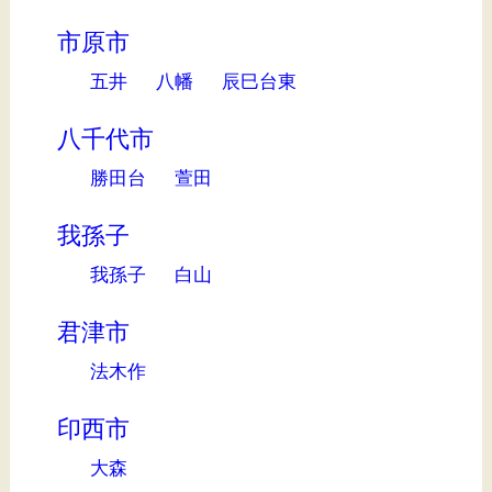
市原市
五井
八幡
辰巳台東
八千代市
勝田台
萱田
我孫子
我孫子
白山
君津市
法木作
印西市
大森