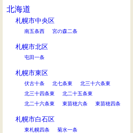
北海道
札幌市中央区
南五条西
宮の森二条
札幌市北区
屯田一条
札幌市東区
伏古十条
北七条東
北三十六条東
北三十四条東
北二十五条東
北二十六条東
東苗穂六条
東苗穂四条
札幌市白石区
東札幌四条
菊水一条