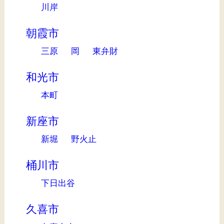
川岸
朝霞市
三原
岡
東弁財
和光市
本町
新座市
新堀
野火止
桶川市
下日出谷
久喜市