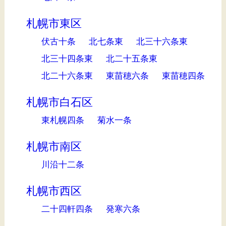
札幌市東区
伏古十条
北七条東
北三十六条東
北三十四条東
北二十五条東
北二十六条東
東苗穂六条
東苗穂四条
札幌市白石区
東札幌四条
菊水一条
札幌市南区
川沿十二条
札幌市西区
二十四軒四条
発寒六条