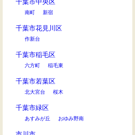
千葉市中央区
南町
新宿
千葉市花見川区
作新台
千葉市稲毛区
六方町
稲毛東
千葉市若葉区
北大宮台
桜木
千葉市緑区
あすみが丘
おゆみ野南
市川市