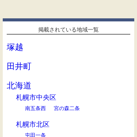
掲載されている地域一覧
塚越
田井町
北海道
札幌市中央区
南五条西
宮の森二条
札幌市北区
屯田一条