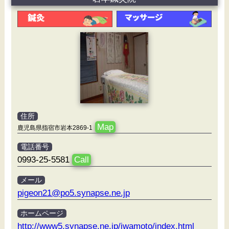
住所
Map
鹿児島県指宿市岩本2869-1
電話番号
0993-25-5581
Call
メール
pigeon21@po5.synapse.ne.jp
ホームページ
http://www5.synapse.ne.jp/iwamoto/index.html