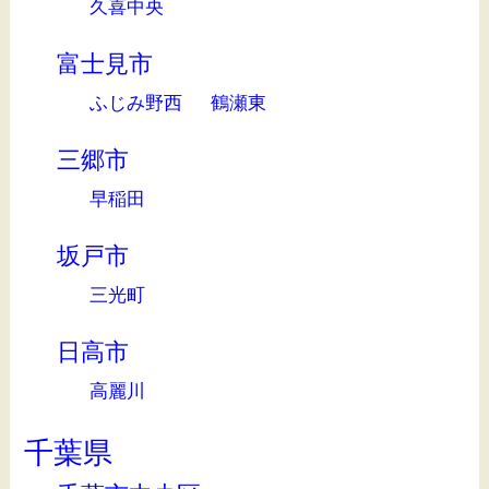
久喜中央
富士見市
ふじみ野西
鶴瀬東
三郷市
早稲田
坂戸市
三光町
日高市
高麗川
千葉県