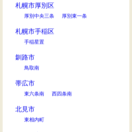
札幌市厚別区
厚別中央三条
厚別東一条
札幌市手稲区
手稲星置
釧路市
鳥取南
帯広市
東六条南
西四条南
北見市
東相内町