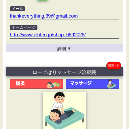
メール
thankeverything.39@gmail.com
ホームページ
http://www.ekiten.jp/shop_6892028/
詳細
▼
開聞十町
ローズはりマッサージ治療院