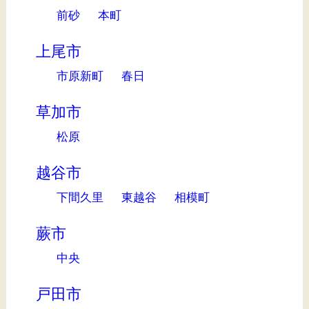
前砂
本町
上尾市
市原新町
春日
草加市
松原
越谷市
下間久里
東越谷
相模町
蕨市
中央
戸田市