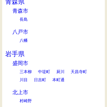
青森県
青森市
長島
八戸市
八幡
岩手県
盛岡市
三本柳
中堤町
厨川
天昌寺町
川目
日吉町
本町通
北上市
村崎野