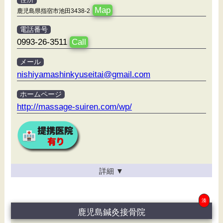
Map
鹿児島県指宿市池田3438-2
電話番号
0993-26-3511
Call
メール
nishiyamashinkyuseitai@gmail.com
ホームページ
http://massage-suiren.com/wp/
詳細
▼
湊
鹿児島鍼灸接骨院