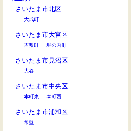
さいたま市北区
大成町
さいたま市大宮区
吉敷町
堀の内町
さいたま市見沼区
大谷
さいたま市中央区
本町東
本町西
さいたま市浦和区
常盤