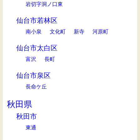
岩切字洞ノ口東
仙台市若林区
南小泉
文化町
新寺
河原町
仙台市太白区
富沢
長町
仙台市泉区
長命ケ丘
秋田県
秋田市
東通