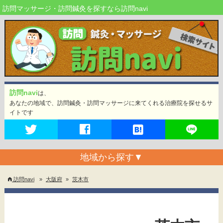
訪問マッサージ・訪問鍼灸を探すなら訪問navi
訪問navi
は、
あなたの地域で、訪問鍼灸・訪問マッサージに来てくれる治療院を探せるサ
イトです
地域から探す
▼
訪問navi
»
大阪府
»
茨木市