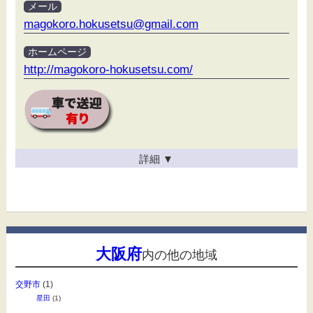
メール
magokoro.hokusetsu@gmail.com
ホームページ
http://magokoro-hokusetsu.com/
詳細
▼
大阪府
内の他の地域
交野市
(1)
星田
(1)