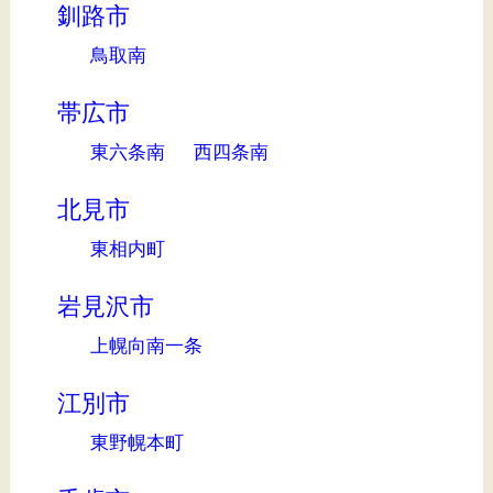
釧路市
鳥取南
帯広市
東六条南
西四条南
北見市
東相内町
岩見沢市
上幌向南一条
江別市
東野幌本町