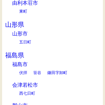
由利本荘市
東町
山形県
山形市
五日町
福島県
福島市
伏拝
笹谷
鎌田字卸町
会津若松市
西七日町