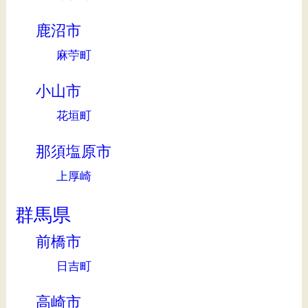
鹿沼市
麻苧町
小山市
花垣町
那須塩原市
上厚崎
群馬県
前橋市
日吉町
高崎市