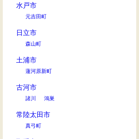
水戸市
元吉田町
日立市
森山町
土浦市
蓮河原新町
古河市
諸川
鴻巣
常陸太田市
真弓町