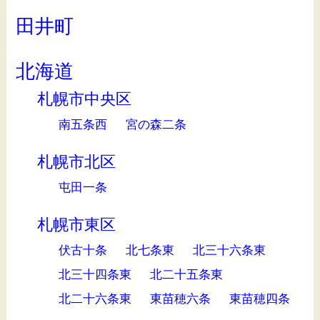
田井町
北海道
札幌市中央区
南五条西
宮の森二条
札幌市北区
屯田一条
札幌市東区
伏古十条
北七条東
北三十六条東
北三十四条東
北二十五条東
北二十六条東
東苗穂六条
東苗穂四条