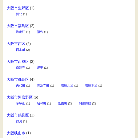
大阪市生野区
(1)
巽北
(1)
大阪市福島区
(2)
海老江
(1)
福島
(1)
大阪市西区
(2)
西本町
(2)
大阪市西成区
(2)
南津守
(1)
岸里
(1)
大阪市都島区
(4)
内代町
(1)
善源寺町
(1)
都島北通
(1)
都島本通
(1)
大阪市阿倍野区
(6)
帝塚山
(1)
昭和町
(1)
阪南町
(2)
阿倍野筋
(2)
大阪市鶴見区
(1)
鶴見
(1)
大阪狭山市
(1)