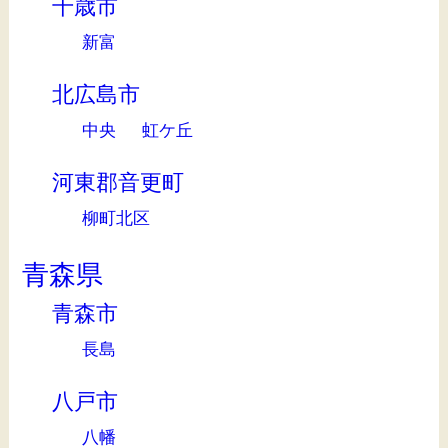
千歳市
新富
北広島市
中央
虹ケ丘
河東郡音更町
柳町北区
青森県
青森市
長島
八戸市
八幡