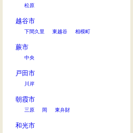
松原
越谷市
下間久里
東越谷
相模町
蕨市
中央
戸田市
川岸
朝霞市
三原
岡
東弁財
和光市