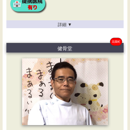
詳細
▼
花園町
健骨堂