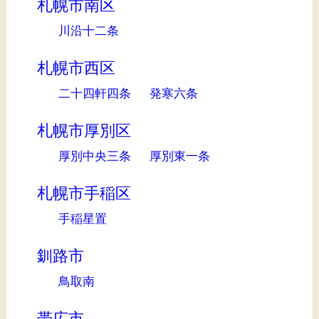
札幌市南区
川沿十二条
札幌市西区
二十四軒四条
発寒六条
札幌市厚別区
厚別中央三条
厚別東一条
札幌市手稲区
手稲星置
釧路市
鳥取南
帯広市