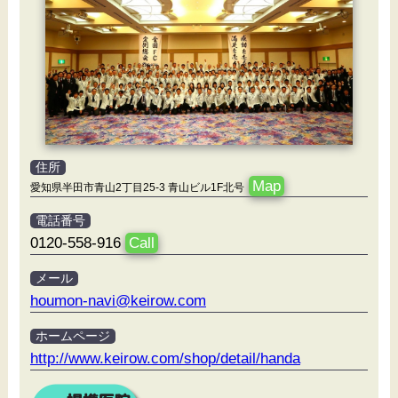
住所
Map
愛知県半田市青山2丁目25-3 青山ビル1F北号
電話番号
0120-558-916
Call
メール
houmon-navi@keirow.com
ホームページ
http://www.keirow.com/shop/detail/handa