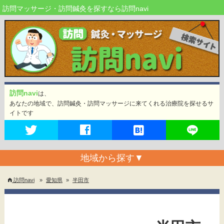
訪問マッサージ・訪問鍼灸を探すなら訪問navi
訪問navi
は、
あなたの地域で、訪問鍼灸・訪問マッサージに来てくれる治療院を探せるサ
イトです
地域から探す
▼
訪問navi
»
愛知県
»
半田市