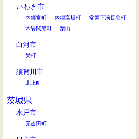
いわき市
内郷宮町
内郷高坂町
常磐下湯長谷町
常磐関船町
葉山
白河市
栄町
須賀川市
北上町
茨城県
水戸市
元吉田町