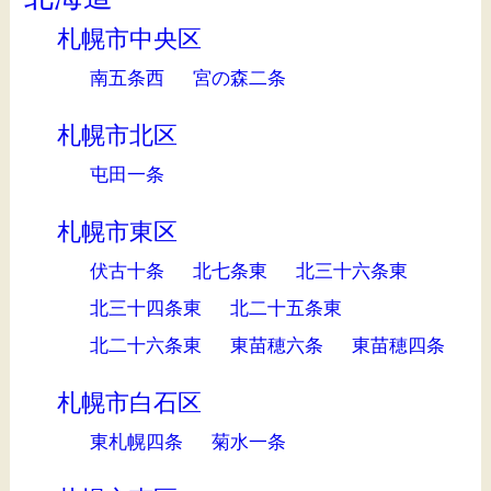
札幌市中央区
南五条西
宮の森二条
札幌市北区
屯田一条
札幌市東区
伏古十条
北七条東
北三十六条東
北三十四条東
北二十五条東
北二十六条東
東苗穂六条
東苗穂四条
札幌市白石区
東札幌四条
菊水一条