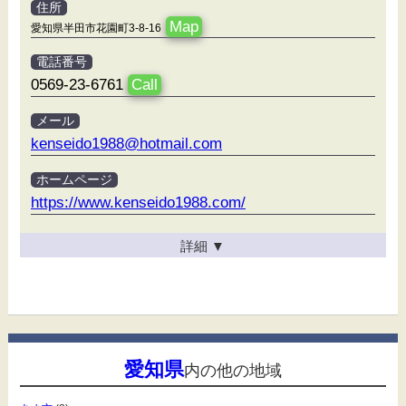
住所
Map
愛知県半田市花園町3-8-16
電話番号
0569-23-6761
Call
メール
kenseido1988@hotmail.com
ホームページ
https://www.kenseido1988.com/
詳細
▼
愛知県
内の他の地域