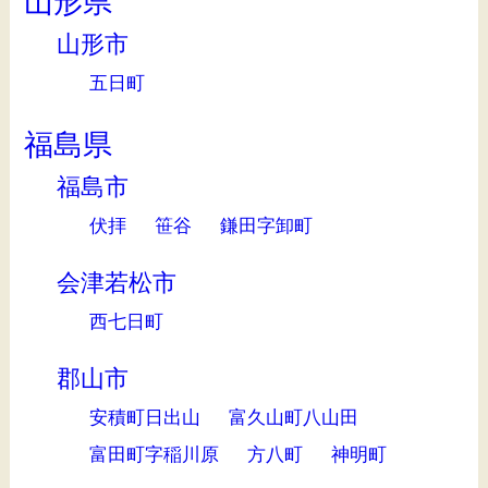
山形県
山形市
五日町
福島県
福島市
伏拝
笹谷
鎌田字卸町
会津若松市
西七日町
郡山市
安積町日出山
富久山町八山田
富田町字稲川原
方八町
神明町