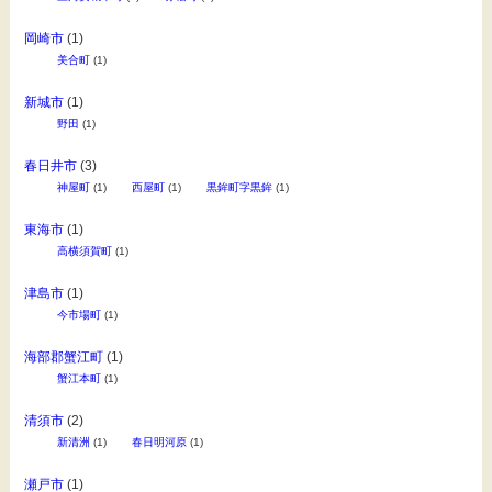
岡崎市
(1)
美合町
(1)
新城市
(1)
野田
(1)
春日井市
(3)
神屋町
(1)
西屋町
(1)
黒鉾町字黒鉾
(1)
東海市
(1)
高横須賀町
(1)
津島市
(1)
今市場町
(1)
海部郡蟹江町
(1)
蟹江本町
(1)
清須市
(2)
新清洲
(1)
春日明河原
(1)
瀬戸市
(1)