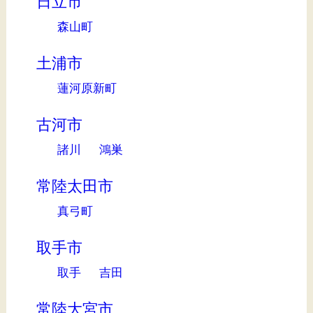
日立市
森山町
土浦市
蓮河原新町
古河市
諸川
鴻巣
常陸太田市
真弓町
取手市
取手
吉田
常陸大宮市