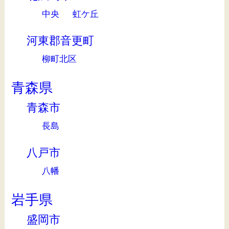
中央
虹ケ丘
河東郡音更町
柳町北区
青森県
青森市
長島
八戸市
八幡
岩手県
盛岡市