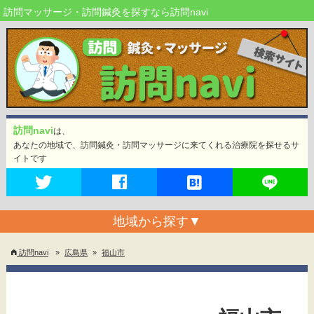
訪問マッサージ・訪問鍼灸を探すなら訪問navi
訪問navi
は、
あなたの地域で、訪問鍼灸・訪問マッサージに来てくれる治療院を探せるサ
イトです
地域から探す
▼
訪問navi
»
広島県
»
福山市