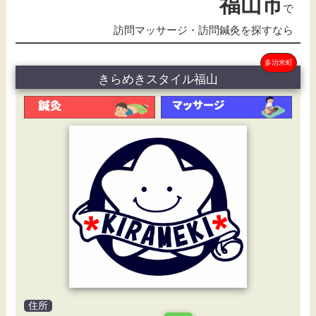
福山市
で
訪問マッサージ・訪問鍼灸を探すなら
多治米町
きらめきスタイル福山
住所