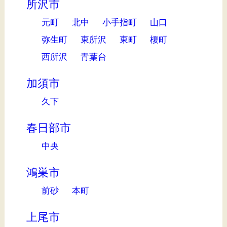
所沢市
元町
北中
小手指町
山口
弥生町
東所沢
東町
榎町
西所沢
青葉台
加須市
久下
春日部市
中央
鴻巣市
前砂
本町
上尾市