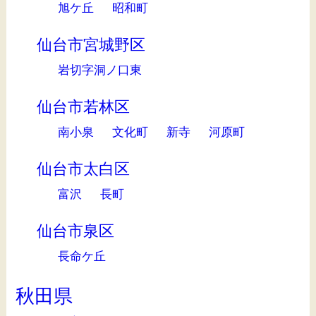
旭ケ丘
昭和町
仙台市宮城野区
岩切字洞ノ口東
仙台市若林区
南小泉
文化町
新寺
河原町
仙台市太白区
富沢
長町
仙台市泉区
長命ケ丘
秋田県