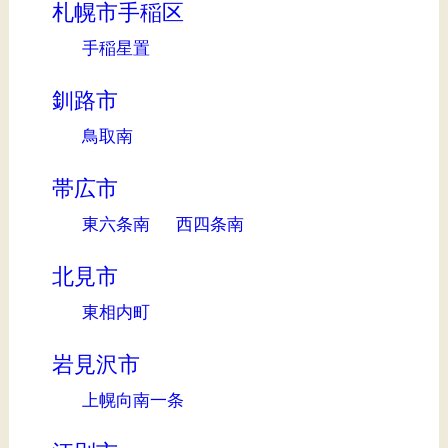
札幌市手稲区
手稲星置
釧路市
鳥取南
帯広市
東六条南
西四条南
北見市
東相内町
岩見沢市
上幌向南一条