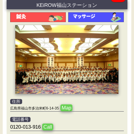
KEiROW福山ステーション
住所
Map
広島県福山市多治米町6-14-35
電話番号
0120-013-916
Call