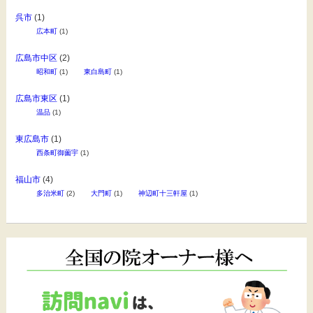
呉市
(1)
広本町
(1)
広島市中区
(2)
昭和町
(1)
東白島町
(1)
広島市東区
(1)
温品
(1)
東広島市
(1)
西条町御薗宇
(1)
福山市
(4)
多治米町
(2)
大門町
(1)
神辺町十三軒屋
(1)