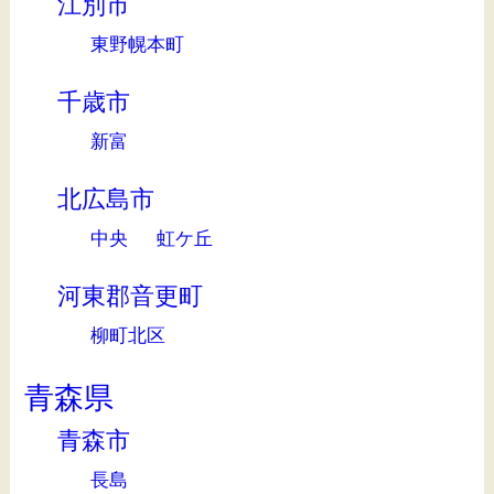
江別市
東野幌本町
千歳市
新富
北広島市
中央
虹ケ丘
河東郡音更町
柳町北区
青森県
青森市
長島