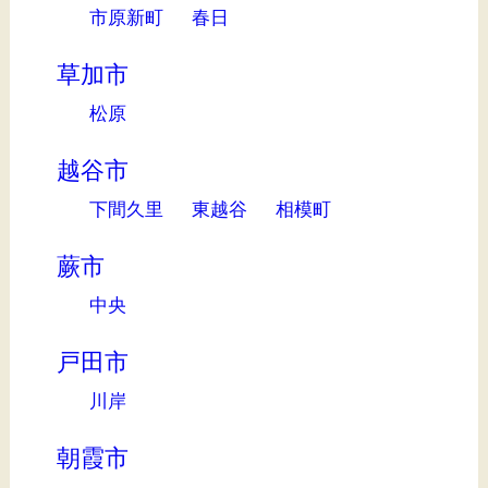
市原新町
春日
草加市
松原
越谷市
下間久里
東越谷
相模町
蕨市
中央
戸田市
川岸
朝霞市