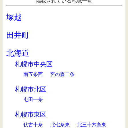
掲載されている地域一覧
塚越
田井町
北海道
札幌市中央区
南五条西
宮の森二条
札幌市北区
屯田一条
札幌市東区
伏古十条
北七条東
北三十六条東