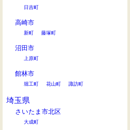
日吉町
高崎市
新町
藤塚町
沼田市
上原町
館林市
堀工町
花山町
諏訪町
埼玉県
さいたま市北区
大成町