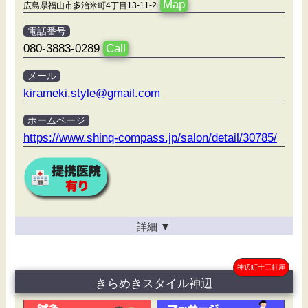
Map
広島県福山市多治米町4丁目13-11-2
電話番号
080-3883-0289
Call
メール
kirameki.style@gmail.com
ホームページ
https://www.shinq-compass.jp/salon/detail/30785/
詳細
▼
神辺町十三軒屋
きらめきスタイル神辺