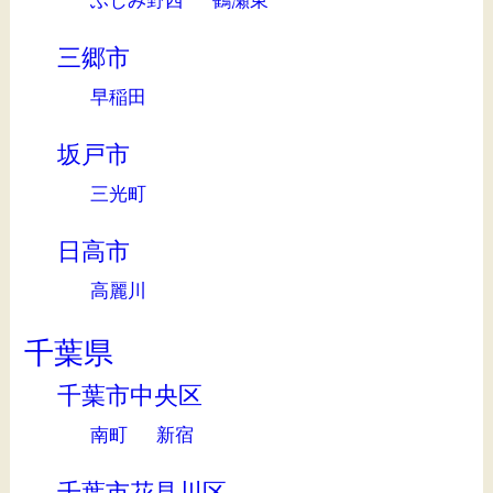
ふじみ野西
鶴瀬東
三郷市
早稲田
坂戸市
三光町
日高市
高麗川
千葉県
千葉市中央区
南町
新宿
千葉市花見川区