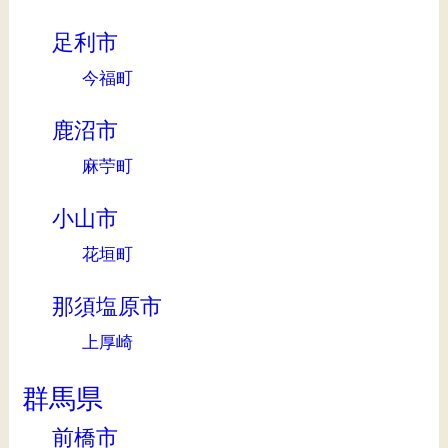
足利市
今福町
鹿沼市
麻苧町
小山市
花垣町
那須塩原市
上厚崎
群馬県
前橋市