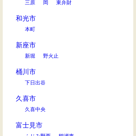
三原
岡
東弁財
和光市
本町
新座市
新堀
野火止
桶川市
下日出谷
久喜市
久喜中央
富士見市