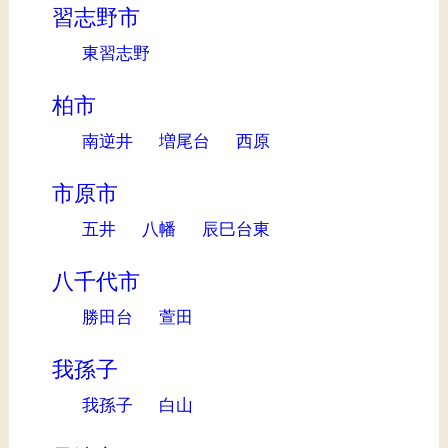
習志野市
東習志野
柏市
南逆井
増尾台
西原
市原市
五井
八幡
辰巳台東
八千代市
勝田台
萱田
我孫子
我孫子
白山