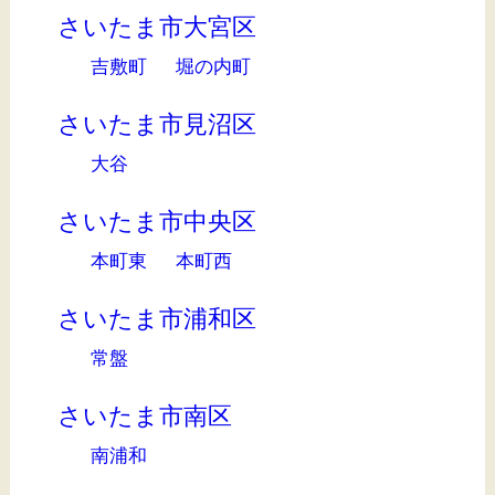
さいたま市大宮区
吉敷町
堀の内町
さいたま市見沼区
大谷
さいたま市中央区
本町東
本町西
さいたま市浦和区
常盤
さいたま市南区
南浦和