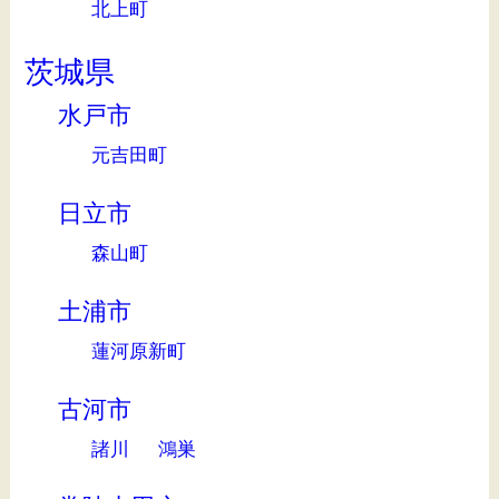
北上町
茨城県
水戸市
元吉田町
日立市
森山町
土浦市
蓮河原新町
古河市
諸川
鴻巣