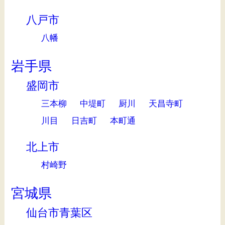
八戸市
八幡
岩手県
盛岡市
三本柳
中堤町
厨川
天昌寺町
川目
日吉町
本町通
北上市
村崎野
宮城県
仙台市青葉区