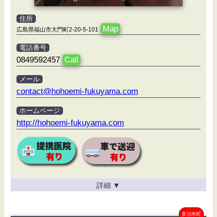
住所
Map
広島県福山市大門町2-20-5-101
電話番号
0849592457
Call
メール
contact@hohoemi-fukuyama.com
ホームページ
http://hohoemi-fukuyama.com
詳細
▼
多治米町