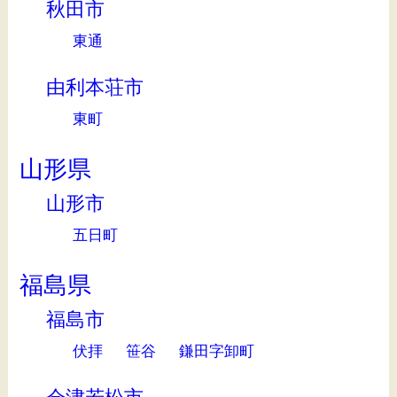
秋田市
東通
由利本荘市
東町
山形県
山形市
五日町
福島県
福島市
伏拝
笹谷
鎌田字卸町