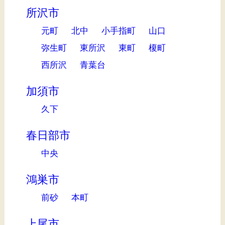
所沢市
元町
北中
小手指町
山口
弥生町
東所沢
東町
榎町
西所沢
青葉台
加須市
久下
春日部市
中央
鴻巣市
前砂
本町
上尾市