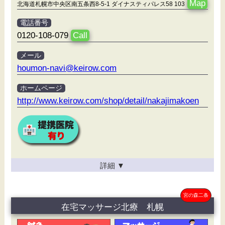
Map
北海道札幌市中央区南五条西8-5-1 ダイナスティパレス58 103
電話番号
0120-108-079
Call
メール
houmon-navi@keirow.com
ホームページ
http://www.keirow.com/shop/detail/nakajimakoen
詳細
▼
宮の森二条
在宅マッサージ北療 札幌