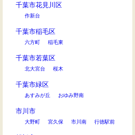
千葉市花見川区
作新台
千葉市稲毛区
六方町
稲毛東
千葉市若葉区
北大宮台
桜木
千葉市緑区
あすみが丘
おゆみ野南
市川市
大野町
宮久保
市川南
行徳駅前