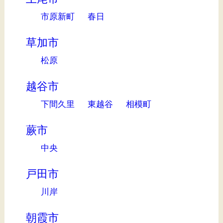
市原新町
春日
草加市
松原
越谷市
下間久里
東越谷
相模町
蕨市
中央
戸田市
川岸
朝霞市