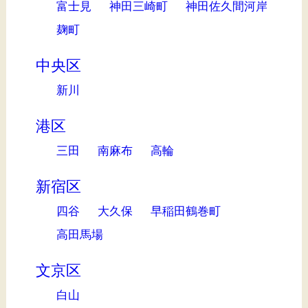
富士見
神田三崎町
神田佐久間河岸
麹町
中央区
新川
港区
三田
南麻布
高輪
新宿区
四谷
大久保
早稲田鶴巻町
高田馬場
文京区
白山