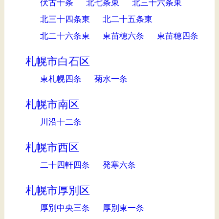
伏古十条
北七条東
北三十六条東
北三十四条東
北二十五条東
北二十六条東
東苗穂六条
東苗穂四条
札幌市白石区
東札幌四条
菊水一条
札幌市南区
川沿十二条
札幌市西区
二十四軒四条
発寒六条
札幌市厚別区
厚別中央三条
厚別東一条