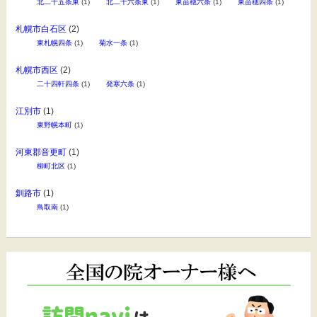
北二十五条東
(1)
北二十六条東
(1)
東苗穂六条
(1)
東苗穂四条
(1)
札幌市白石区
(2)
東札幌四条
(1)
菊水一条
(1)
札幌市西区
(2)
二十四軒四条
(1)
発寒六条
(1)
江別市
(1)
東野幌本町
(1)
河東郡音更町
(1)
柳町北区
(1)
釧路市
(1)
鳥取南
(1)