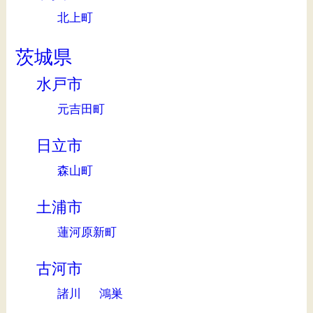
北上町
茨城県
水戸市
元吉田町
日立市
森山町
土浦市
蓮河原新町
古河市
諸川
鴻巣