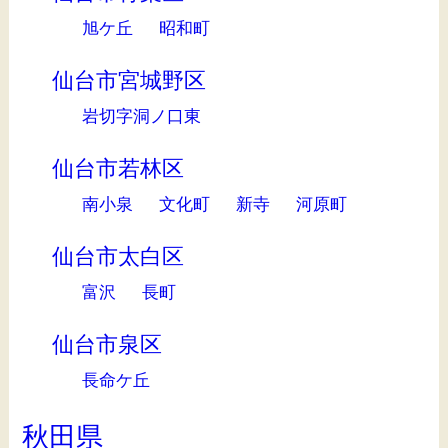
旭ケ丘
昭和町
仙台市宮城野区
岩切字洞ノ口東
仙台市若林区
南小泉
文化町
新寺
河原町
仙台市太白区
富沢
長町
仙台市泉区
長命ケ丘
秋田県