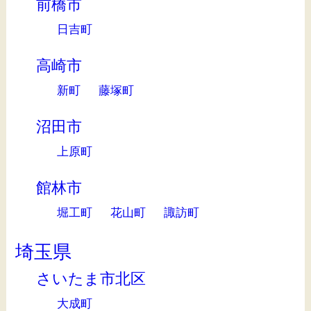
前橋市
日吉町
高崎市
新町
藤塚町
沼田市
上原町
館林市
堀工町
花山町
諏訪町
埼玉県
さいたま市北区
大成町