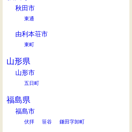
秋田市
東通
由利本荘市
東町
山形県
山形市
五日町
福島県
福島市
伏拝
笹谷
鎌田字卸町