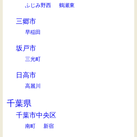
ふじみ野西
鶴瀬東
三郷市
早稲田
坂戸市
三光町
日高市
高麗川
千葉県
千葉市中央区
南町
新宿