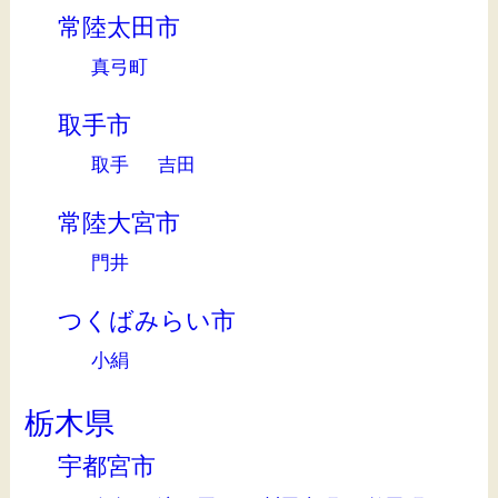
常陸太田市
真弓町
取手市
取手
吉田
常陸大宮市
門井
つくばみらい市
小絹
栃木県
宇都宮市