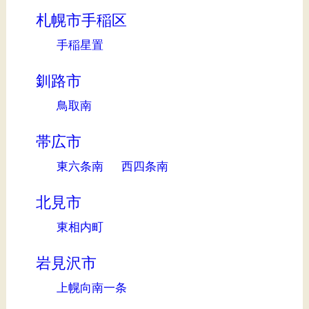
札幌市手稲区
手稲星置
釧路市
鳥取南
帯広市
東六条南
西四条南
北見市
東相内町
岩見沢市
上幌向南一条