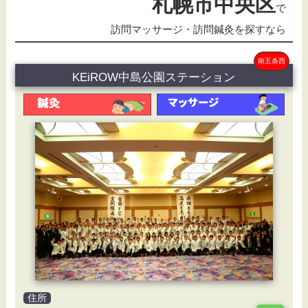
札幌市中央区
で
訪問マッサージ・訪問鍼灸を探すなら
南五条西
KEiROW中島公園ステーション
住所