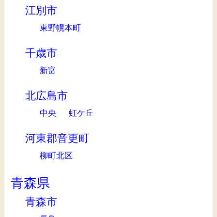
江別市
東野幌本町
千歳市
新富
北広島市
中央
虹ケ丘
河東郡音更町
柳町北区
青森県
青森市