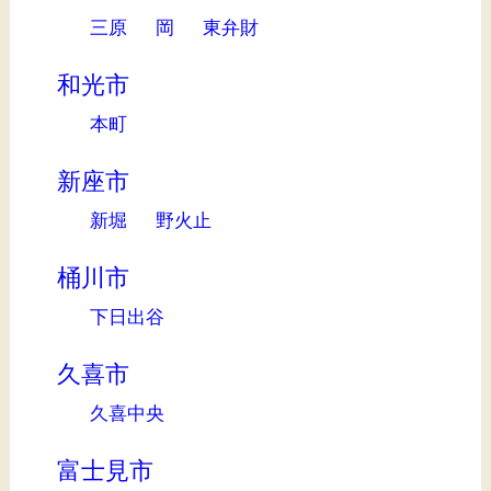
三原
岡
東弁財
和光市
本町
新座市
新堀
野火止
桶川市
下日出谷
久喜市
久喜中央
富士見市