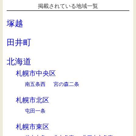
掲載されている地域一覧
塚越
田井町
北海道
札幌市中央区
南五条西
宮の森二条
札幌市北区
屯田一条
札幌市東区