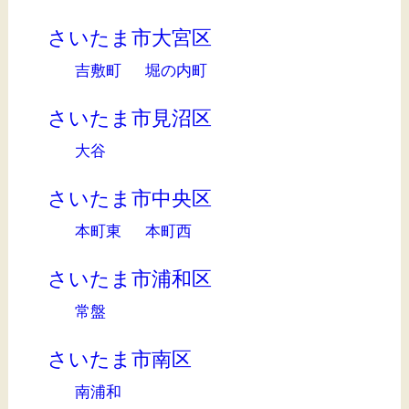
さいたま市大宮区
吉敷町
堀の内町
さいたま市見沼区
大谷
さいたま市中央区
本町東
本町西
さいたま市浦和区
常盤
さいたま市南区
南浦和