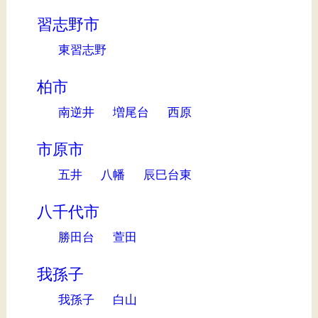
習志野市
東習志野
柏市
南逆井
増尾台
西原
市原市
五井
八幡
辰巳台東
八千代市
勝田台
萱田
我孫子
我孫子
白山