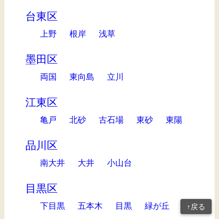
台東区
上野
根岸
浅草
墨田区
両国
東向島
立川
江東区
亀戸
北砂
古石場
東砂
東陽
品川区
南大井
大井
小山台
目黒区
下目黒
五本木
目黒
緑が丘
↑戻る