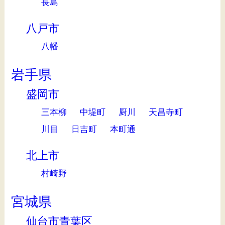
長島
八戸市
八幡
岩手県
盛岡市
三本柳
中堤町
厨川
天昌寺町
川目
日吉町
本町通
北上市
村崎野
宮城県
仙台市青葉区