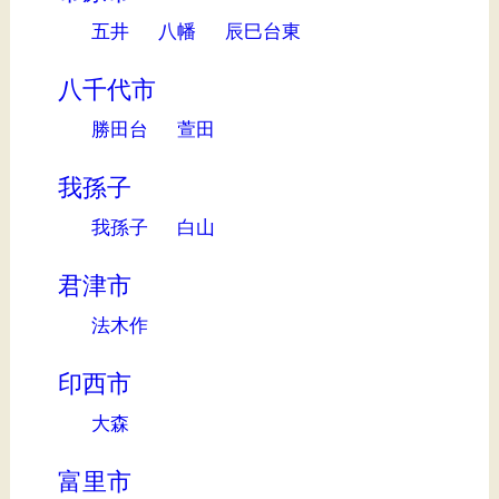
五井
八幡
辰巳台東
八千代市
勝田台
萱田
我孫子
我孫子
白山
君津市
法木作
印西市
大森
富里市