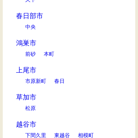
春日部市
中央
鴻巣市
前砂
本町
上尾市
市原新町
春日
草加市
松原
越谷市
下間久里
東越谷
相模町