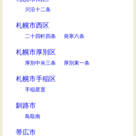
川沿十二条
札幌市西区
二十四軒四条
発寒六条
札幌市厚別区
厚別中央三条
厚別東一条
札幌市手稲区
手稲星置
釧路市
鳥取南
帯広市