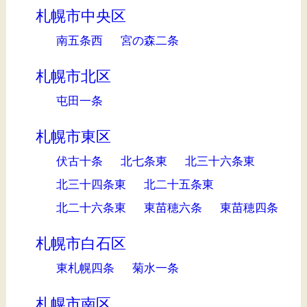
札幌市中央区
南五条西
宮の森二条
札幌市北区
屯田一条
札幌市東区
伏古十条
北七条東
北三十六条東
北三十四条東
北二十五条東
北二十六条東
東苗穂六条
東苗穂四条
札幌市白石区
東札幌四条
菊水一条
札幌市南区