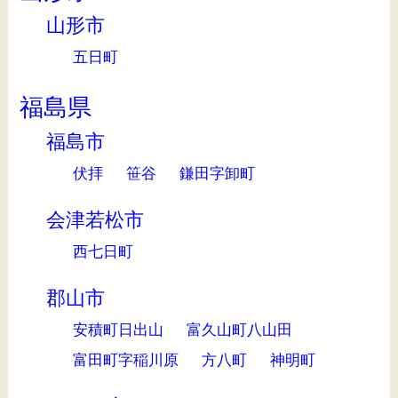
山形市
五日町
福島県
福島市
伏拝
笹谷
鎌田字卸町
会津若松市
西七日町
郡山市
安積町日出山
富久山町八山田
富田町字稲川原
方八町
神明町