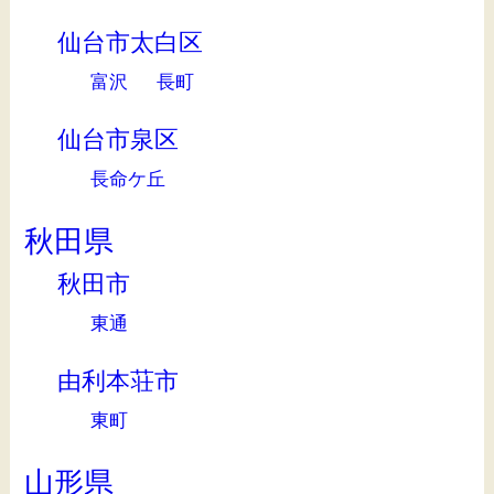
仙台市太白区
富沢
長町
仙台市泉区
長命ケ丘
秋田県
秋田市
東通
由利本荘市
東町
山形県