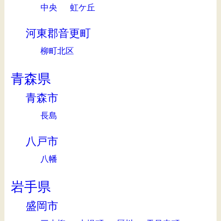
中央
虹ケ丘
河東郡音更町
柳町北区
青森県
青森市
長島
八戸市
八幡
岩手県
盛岡市