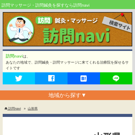
訪問マッサージ・訪問鍼灸を探すなら訪問navi
訪問navi
は、
あなたの地域で、訪問鍼灸・訪問マッサージに来てくれる治療院を探せるサ
イトです
地域から探す
▼
訪問navi
»
山形県