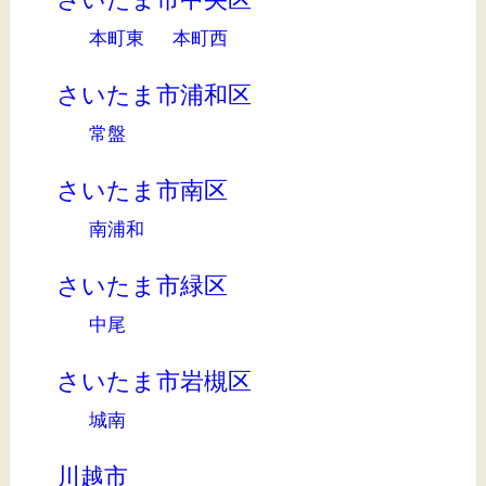
本町東
本町西
さいたま市浦和区
常盤
さいたま市南区
南浦和
さいたま市緑区
中尾
さいたま市岩槻区
城南
川越市