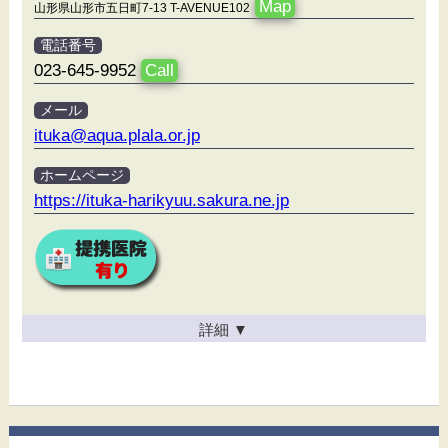
Map
山形県山形市五日町7-13 T-AVENUE102
電話番号
023-645-9952
Call
メール
ituka@aqua.plala.or.jp
ホームページ
https://ituka-harikyuu.sakura.ne.jp
詳細
▼