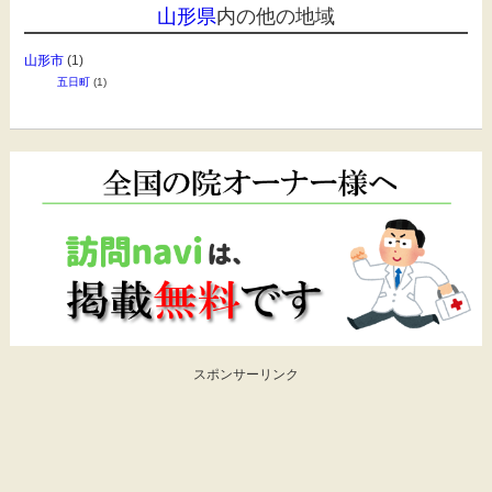
山形県
内の他の地域
山形市
(1)
五日町
(1)
スポンサーリンク