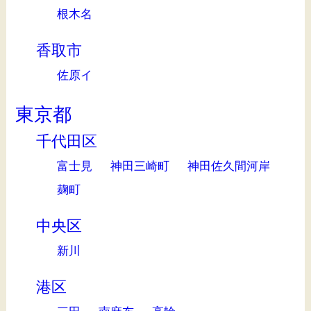
根木名
香取市
佐原イ
東京都
千代田区
富士見
神田三崎町
神田佐久間河岸
麹町
中央区
新川
港区