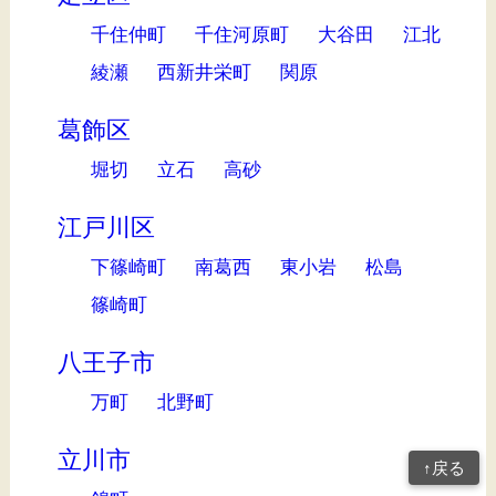
千住仲町
千住河原町
大谷田
江北
綾瀬
西新井栄町
関原
葛飾区
堀切
立石
高砂
江戸川区
下篠崎町
南葛西
東小岩
松島
篠崎町
八王子市
万町
北野町
立川市
↑戻る