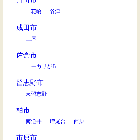
野田市
上花輪
谷津
成田市
土屋
佐倉市
ユーカリが丘
習志野市
東習志野
柏市
南逆井
増尾台
西原
市原市