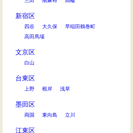
三田
南麻布
高輪
新宿区
四谷
大久保
早稲田鶴巻町
高田馬場
文京区
白山
台東区
上野
根岸
浅草
墨田区
両国
東向島
立川
江東区