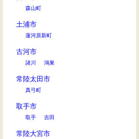
森山町
土浦市
蓮河原新町
古河市
諸川
鴻巣
常陸太田市
真弓町
取手市
取手
吉田
常陸大宮市