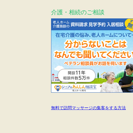
介護・相続のご相談
無料で訪問マッサージの集客をする方法