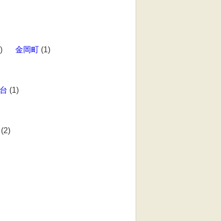
)
金岡町
(1)
台
(1)
(2)