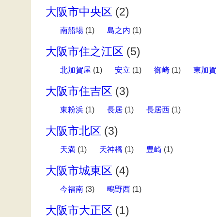
大阪市中央区
(2)
南船場
(1)
島之内
(1)
大阪市住之江区
(5)
北加賀屋
(1)
安立
(1)
御崎
(1)
東加賀
大阪市住吉区
(3)
東粉浜
(1)
長居
(1)
長居西
(1)
大阪市北区
(3)
天満
(1)
天神橋
(1)
豊崎
(1)
大阪市城東区
(4)
今福南
(3)
鴫野西
(1)
大阪市大正区
(1)