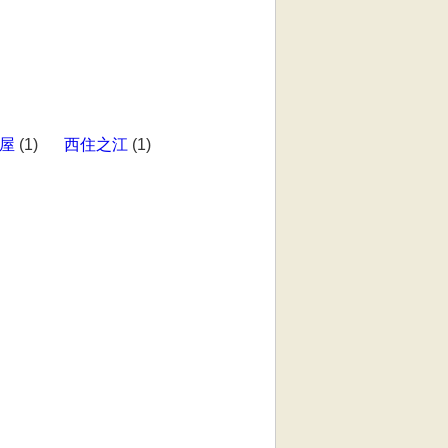
屋
(1)
西住之江
(1)