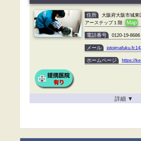
住所
大阪府大阪市城東区
Map
アーステップ１階
電話番号
0120-19-8686
メール
jotoimafuku.fc
ホームページ
https://k
詳細
▼