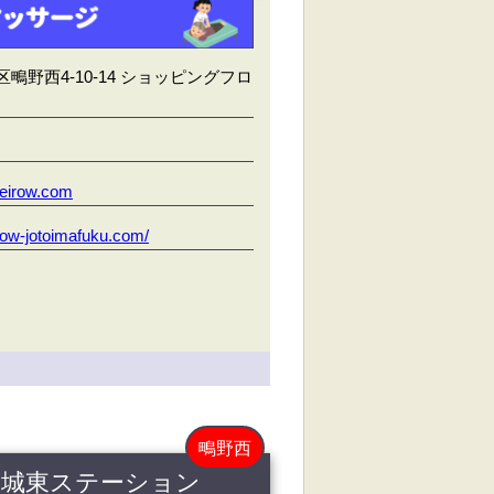
鴫野西4-10-14 ショッピングフロ
eirow.com
irow-jotoimafuku.com/
鴫野西
阪城東ステーション