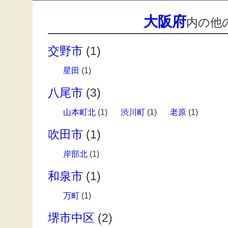
大阪府
内の他
交野市
(1)
星田
(1)
八尾市
(3)
山本町北
(1)
渋川町
(1)
老原
(1)
吹田市
(1)
岸部北
(1)
和泉市
(1)
万町
(1)
堺市中区
(2)