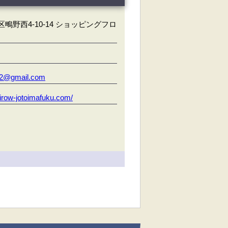
鴫野西4-10-14 ショッピングフロ
142@gmail.com
eirow-jotoimafuku.com/