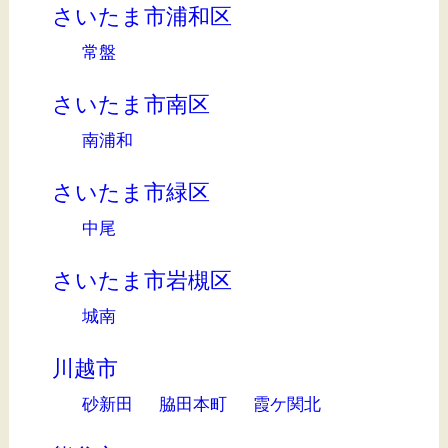
さいたま市浦和区
常盤
さいたま市南区
南浦和
さいたま市緑区
中尾
さいたま市岩槻区
城南
川越市
砂新田
脇田本町
霞ケ関北