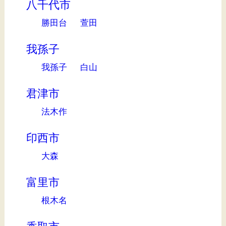
八千代市
勝田台
萱田
我孫子
我孫子
白山
君津市
法木作
印西市
大森
富里市
根木名