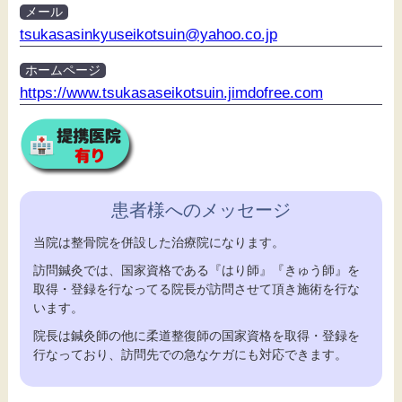
メール
tsukasasinkyuseikotsuin@yahoo.co.jp
ホームページ
https://www.tsukasaseikotsuin.jimdofree.com
患者様へのメッセージ
当院は整骨院を併設した治療院になります。
訪問鍼灸では、国家資格である『はり師』『きゅう師』を
取得・登録を行なってる院長が訪問させて頂き施術を行な
います。
院長は鍼灸師の他に柔道整復師の国家資格を取得・登録を
行なっており、訪問先での急なケガにも対応できます。