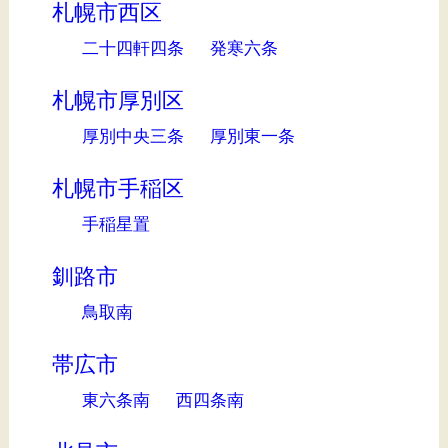
札幌市西区
二十四軒四条
発寒六条
札幌市厚別区
厚別中央三条
厚別東一条
札幌市手稲区
手稲星置
釧路市
鳥取南
帯広市
東六条南
西四条南