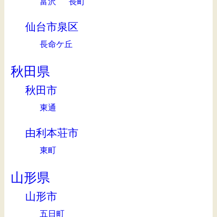
富沢
長町
仙台市泉区
長命ケ丘
秋田県
秋田市
東通
由利本荘市
東町
山形県
山形市
五日町