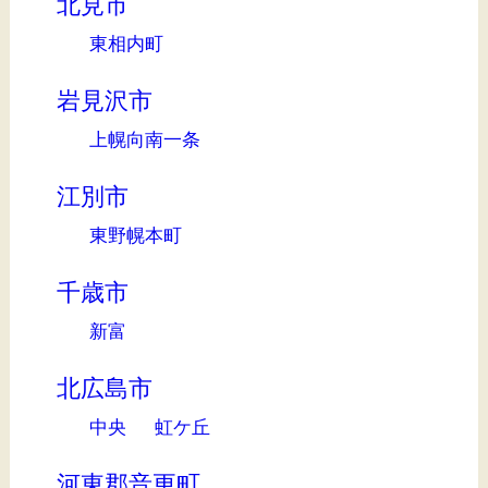
北見市
東相内町
岩見沢市
上幌向南一条
江別市
東野幌本町
千歳市
新富
北広島市
中央
虹ケ丘
河東郡音更町