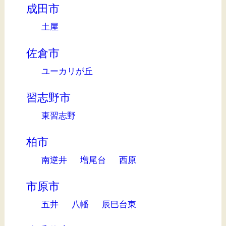
成田市
土屋
佐倉市
ユーカリが丘
習志野市
東習志野
柏市
南逆井
増尾台
西原
市原市
五井
八幡
辰巳台東