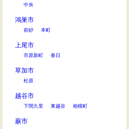
中央
鴻巣市
前砂
本町
上尾市
市原新町
春日
草加市
松原
越谷市
下間久里
東越谷
相模町
蕨市