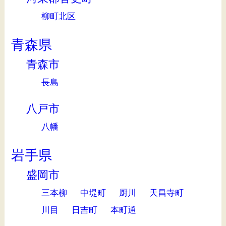
柳町北区
青森県
青森市
長島
八戸市
八幡
岩手県
盛岡市
三本柳
中堤町
厨川
天昌寺町
川目
日吉町
本町通