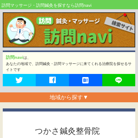
訪問マッサージ・訪問鍼灸を探すなら訪問navi
訪問navi
は、
あなたの地域で、訪問鍼灸・訪問マッサージに来てくれる治療院を探せるサ
イトです
地域から探す
▼
つかさ鍼灸整骨院