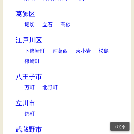
葛飾区
堀切
立石
高砂
江戸川区
下篠崎町
南葛西
東小岩
松島
篠崎町
八王子市
万町
北野町
立川市
錦町
↑戻る
武蔵野市