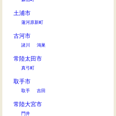
土浦市
蓮河原新町
古河市
諸川
鴻巣
常陸太田市
真弓町
取手市
取手
吉田
常陸大宮市
門井