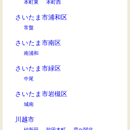
本町東
本町西
さいたま市浦和区
常盤
さいたま市南区
南浦和
さいたま市緑区
中尾
さいたま市岩槻区
城南
川越市
砂新田
脇田本町
霞ケ関北