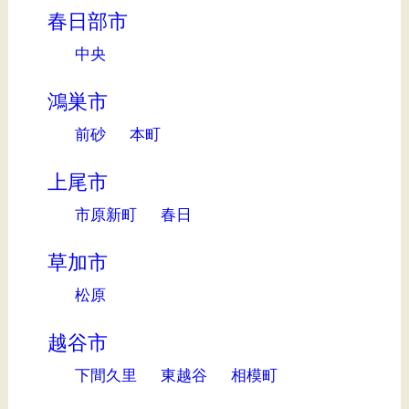
春日部市
中央
鴻巣市
前砂
本町
上尾市
市原新町
春日
草加市
松原
越谷市
下間久里
東越谷
相模町