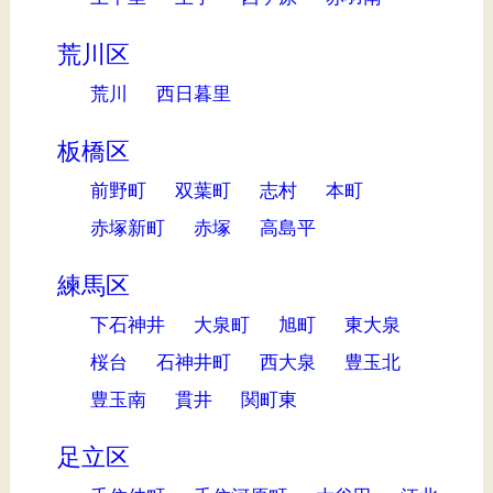
荒川区
荒川
西日暮里
板橋区
前野町
双葉町
志村
本町
赤塚新町
赤塚
高島平
練馬区
下石神井
大泉町
旭町
東大泉
桜台
石神井町
西大泉
豊玉北
豊玉南
貫井
関町東
足立区