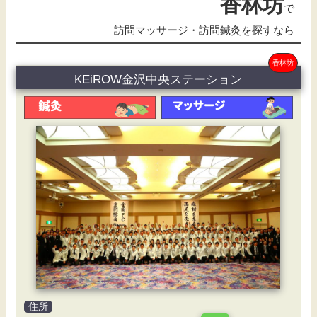
香林坊
で
訪問マッサージ・訪問鍼灸を探すなら
香林坊
KEiROW金沢中央ステーション
住所