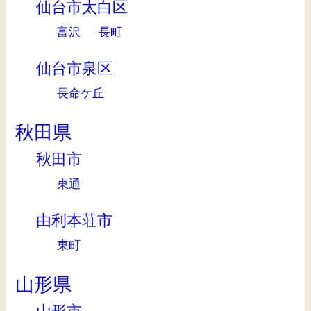
仙台市太白区
富沢
長町
仙台市泉区
長命ケ丘
秋田県
秋田市
東通
由利本荘市
東町
山形県