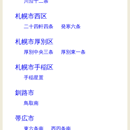
川沿十二条
札幌市西区
二十四軒四条
発寒六条
札幌市厚別区
厚別中央三条
厚別東一条
札幌市手稲区
手稲星置
釧路市
鳥取南
帯広市
東六条南
西四条南