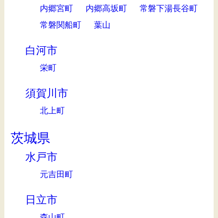
内郷宮町
内郷高坂町
常磐下湯長谷町
常磐関船町
葉山
白河市
栄町
須賀川市
北上町
茨城県
水戸市
元吉田町
日立市
森山町