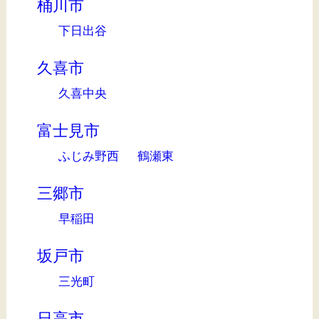
桶川市
下日出谷
久喜市
久喜中央
富士見市
ふじみ野西
鶴瀬東
三郷市
早稲田
坂戸市
三光町
日高市