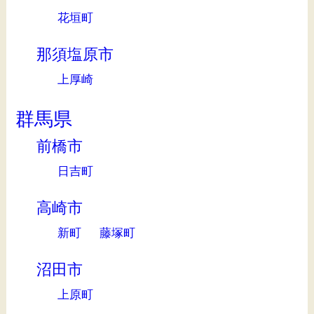
花垣町
那須塩原市
上厚崎
群馬県
前橋市
日吉町
高崎市
新町
藤塚町
沼田市
上原町