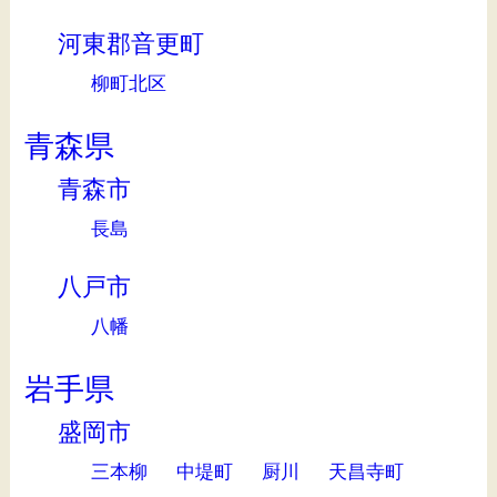
河東郡音更町
柳町北区
青森県
青森市
長島
八戸市
八幡
岩手県
盛岡市
三本柳
中堤町
厨川
天昌寺町