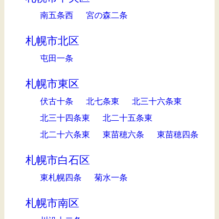
南五条西
宮の森二条
札幌市北区
屯田一条
札幌市東区
伏古十条
北七条東
北三十六条東
北三十四条東
北二十五条東
北二十六条東
東苗穂六条
東苗穂四条
札幌市白石区
東札幌四条
菊水一条
札幌市南区