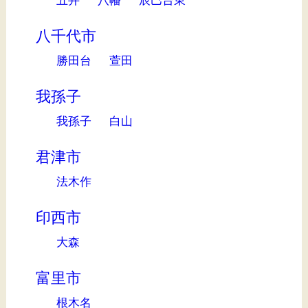
八千代市
勝田台
萱田
我孫子
我孫子
白山
君津市
法木作
印西市
大森
富里市
根木名