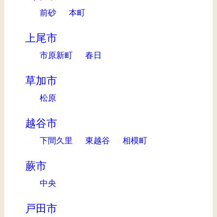
前砂
本町
上尾市
市原新町
春日
草加市
松原
越谷市
下間久里
東越谷
相模町
蕨市
中央
戸田市