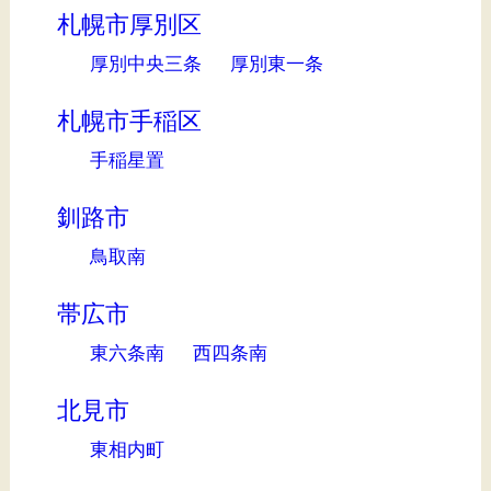
札幌市厚別区
厚別中央三条
厚別東一条
札幌市手稲区
手稲星置
釧路市
鳥取南
帯広市
東六条南
西四条南
北見市
東相内町