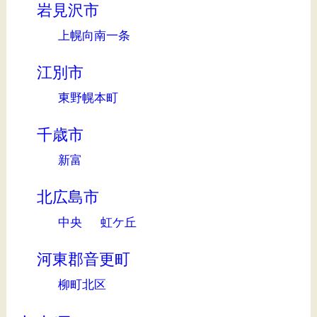
岩見沢市
上幌向南一条
江別市
東野幌本町
千歳市
新富
北広島市
中央
虹ケ丘
河東郡音更町
柳町北区