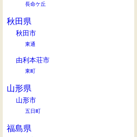
長命ケ丘
秋田県
秋田市
東通
由利本荘市
東町
山形県
山形市
五日町
福島県