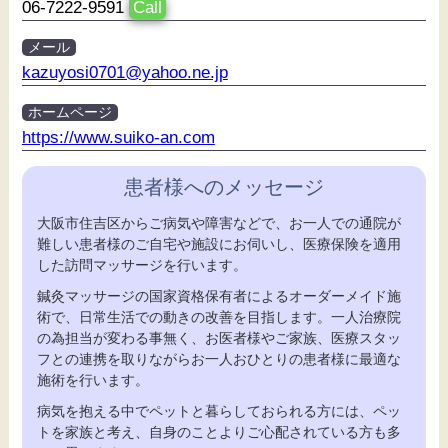
06-7222-9591
Call
メール
kazuyosi0701@yahoo.ne.jp
ホームページ
https://www.suiko-an.com
患者様へのメッセージ
大阪市住吉区からご病気や障害などで、お一人での通院が
難しい患者様のご自宅や施設にお伺いし、医療保険を適用
した訪問マッサージを行います。
鍼灸マッサージの国家資格保有者によるオーダーメイド施
術で、日常生活での動きの改善を目指します。一人治療院
の為担当が変わる事無く、お医者様やご家族、医療スタッ
フとの連携を取りながらお一人おひとりの患者様に最適な
施術を行います。
病気を抱える中でペットと暮らしておられる方には、ペッ
トを家族と考え、自身のことよりご心配されている方も多