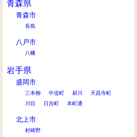
青森県
青森市
長島
八戸市
八幡
岩手県
盛岡市
三本柳
中堤町
厨川
天昌寺町
川目
日吉町
本町通
北上市
村崎野