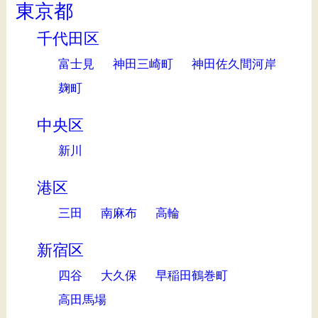
東京都
千代田区
富士見
神田三崎町
神田佐久間河岸
麹町
中央区
新川
港区
三田
南麻布
高輪
新宿区
四谷
大久保
早稲田鶴巻町
高田馬場