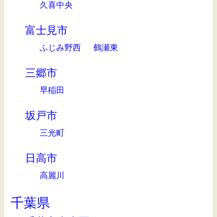
久喜中央
富士見市
ふじみ野西
鶴瀬東
三郷市
早稲田
坂戸市
三光町
日高市
高麗川
千葉県