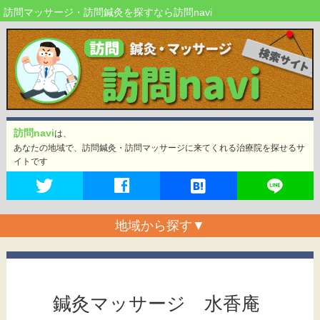
訪問マッサージ・訪問鍼灸を探すなら訪問navi
訪問navi
は、
あなたの地域で、訪問鍼灸・訪問マッサージに来てくれる治療院を探せるサ
イトです
地域から探す
▼
鍼灸マッサージ 水香庵