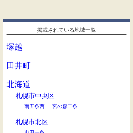
掲載されている地域一覧
塚越
田井町
北海道
札幌市中央区
南五条西
宮の森二条
札幌市北区
屯田一条