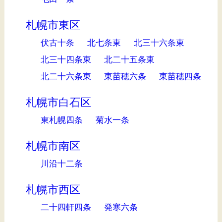
札幌市東区
伏古十条
北七条東
北三十六条東
北三十四条東
北二十五条東
北二十六条東
東苗穂六条
東苗穂四条
札幌市白石区
東札幌四条
菊水一条
札幌市南区
川沿十二条
札幌市西区
二十四軒四条
発寒六条