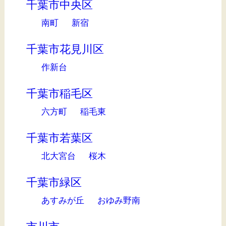
千葉市中央区
南町
新宿
千葉市花見川区
作新台
千葉市稲毛区
六方町
稲毛東
千葉市若葉区
北大宮台
桜木
千葉市緑区
あすみが丘
おゆみ野南