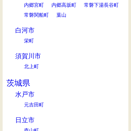
内郷宮町
内郷高坂町
常磐下湯長谷町
常磐関船町
葉山
白河市
栄町
須賀川市
北上町
茨城県
水戸市
元吉田町
日立市
森山町