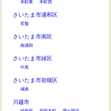
本町東
本町西
さいたま市浦和区
常盤
さいたま市南区
南浦和
さいたま市緑区
中尾
さいたま市岩槻区
城南
川越市
砂新田
脇田本町
霞ケ関北