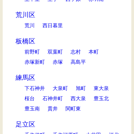
荒川区
荒川
西日暮里
板橋区
前野町
双葉町
志村
本町
赤塚新町
赤塚
高島平
練馬区
下石神井
大泉町
旭町
東大泉
桜台
石神井町
西大泉
豊玉北
豊玉南
貫井
関町東
足立区