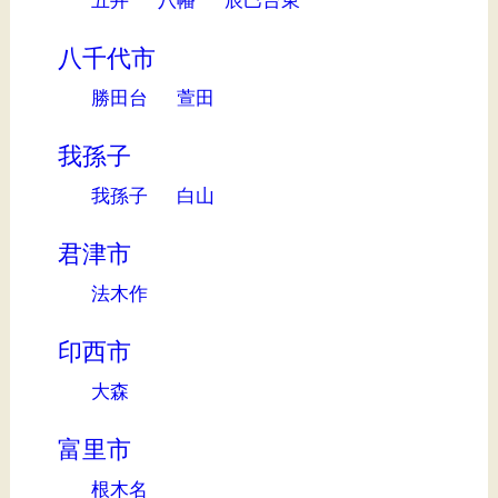
八千代市
勝田台
萱田
我孫子
我孫子
白山
君津市
法木作
印西市
大森
富里市
根木名