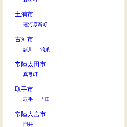
土浦市
蓮河原新町
古河市
諸川
鴻巣
常陸太田市
真弓町
取手市
取手
吉田
常陸大宮市
門井