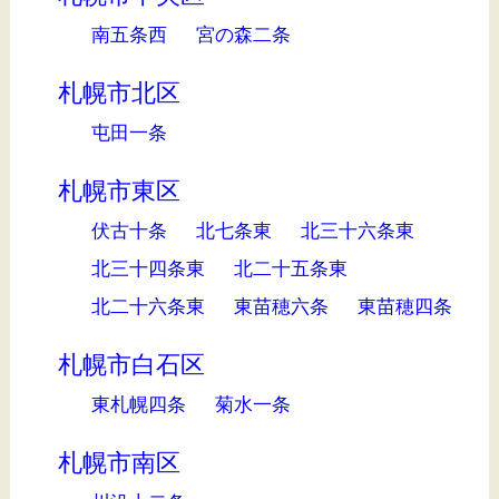
南五条西
宮の森二条
札幌市北区
屯田一条
札幌市東区
伏古十条
北七条東
北三十六条東
北三十四条東
北二十五条東
北二十六条東
東苗穂六条
東苗穂四条
札幌市白石区
東札幌四条
菊水一条
札幌市南区