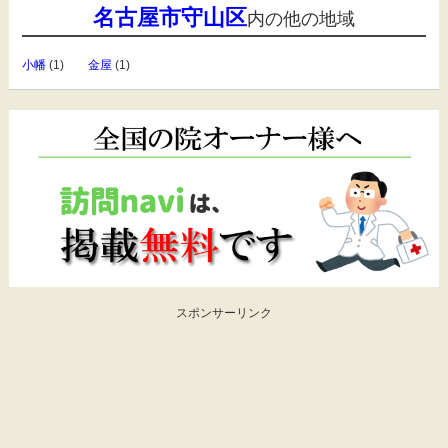
名古屋市守山区
内の他の地域
小幡
(1)
金屋
(1)
スポンサーリンク