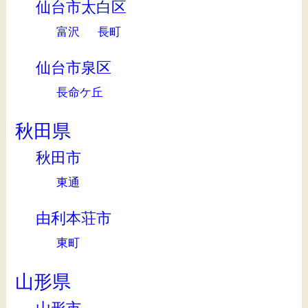
仙台市太白区
富沢
長町
仙台市泉区
長命ケ丘
秋田県
秋田市
東通
由利本荘市
東町
山形県