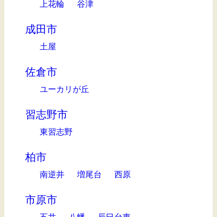
上花輪
谷津
成田市
土屋
佐倉市
ユーカリが丘
習志野市
東習志野
柏市
南逆井
増尾台
西原
市原市
五井
八幡
辰巳台東