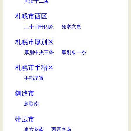
川沿十二条
札幌市西区
二十四軒四条
発寒六条
札幌市厚別区
厚別中央三条
厚別東一条
札幌市手稲区
手稲星置
釧路市
鳥取南
帯広市
東六条南
西四条南