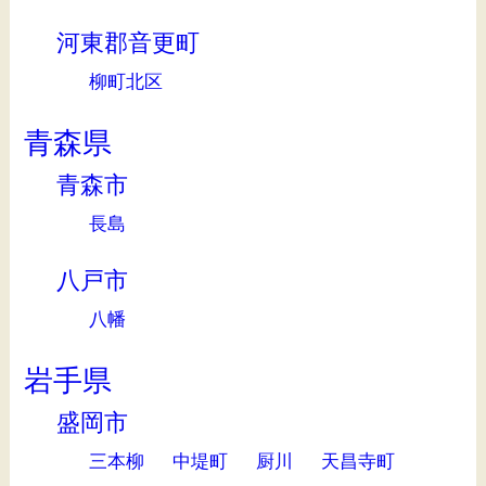
河東郡音更町
柳町北区
青森県
青森市
長島
八戸市
八幡
岩手県
盛岡市
三本柳
中堤町
厨川
天昌寺町