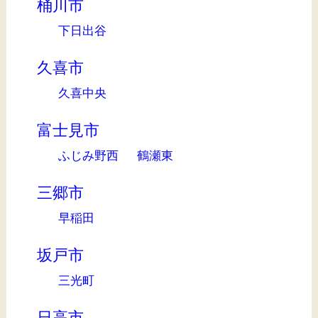
桶川市
下日出谷
久喜市
久喜中央
富士見市
ふじみ野西
鶴瀬東
三郷市
早稲田
坂戸市
三光町
日高市