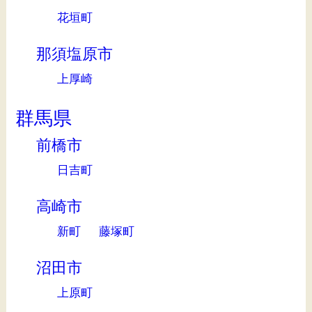
花垣町
那須塩原市
上厚崎
群馬県
前橋市
日吉町
高崎市
新町
藤塚町
沼田市
上原町