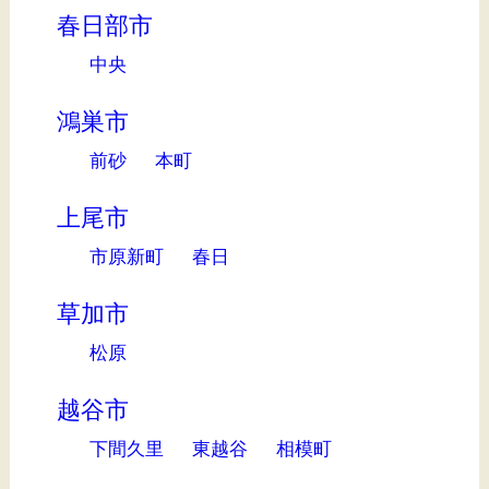
春日部市
中央
鴻巣市
前砂
本町
上尾市
市原新町
春日
草加市
松原
越谷市
下間久里
東越谷
相模町