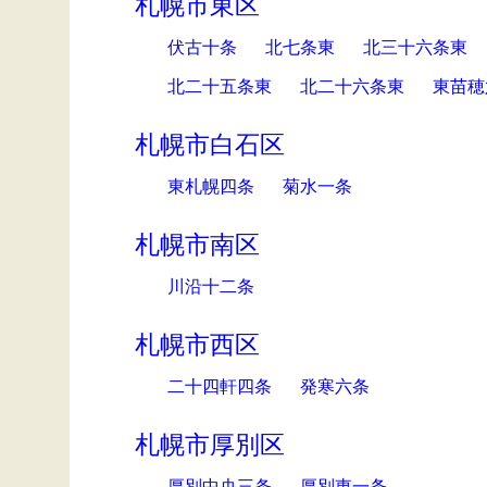
札幌市東区
伏古十条
北七条東
北三十六条東
北二十五条東
北二十六条東
東苗穂
札幌市白石区
東札幌四条
菊水一条
札幌市南区
川沿十二条
札幌市西区
二十四軒四条
発寒六条
札幌市厚別区
厚別中央三条
厚別東一条