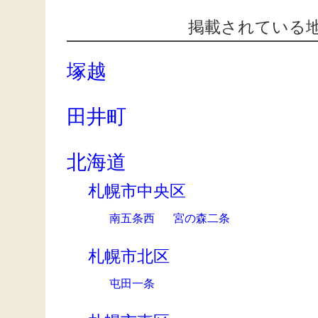
掲載されている
塚越
田井町
北海道
札幌市中央区
南五条西
宮の森二条
札幌市北区
屯田一条