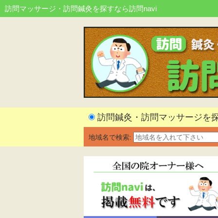
訪問マッサージ・訪問鍼灸を探すなら訪問navi
訪問鍼灸・訪問マッサージを
地域名で検索: