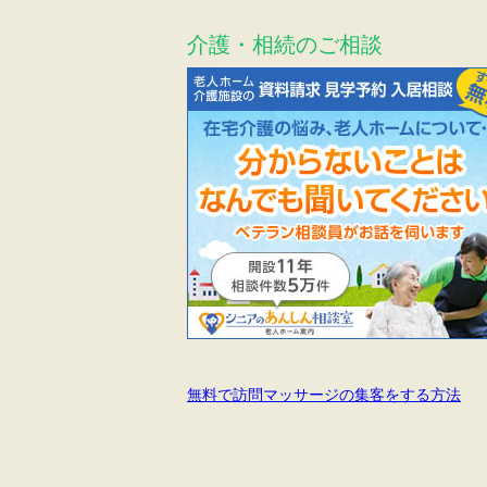
介護・相続のご相談
無料で訪問マッサージの集客をする方法