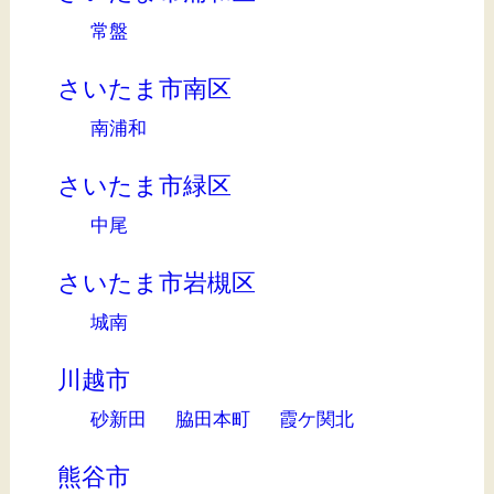
常盤
さいたま市南区
南浦和
さいたま市緑区
中尾
さいたま市岩槻区
城南
川越市
砂新田
脇田本町
霞ケ関北
熊谷市