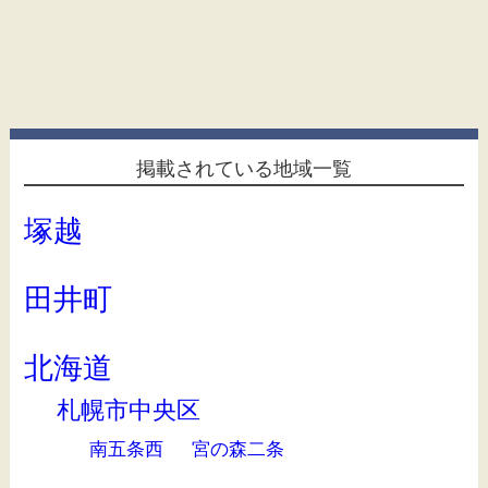
掲載されている地域一覧
塚越
田井町
北海道
札幌市中央区
南五条西
宮の森二条