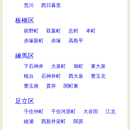
荒川
西日暮里
板橋区
前野町
双葉町
志村
本町
赤塚新町
赤塚
高島平
練馬区
下石神井
大泉町
旭町
東大泉
桜台
石神井町
西大泉
豊玉北
豊玉南
貫井
関町東
足立区
千住仲町
千住河原町
大谷田
江北
綾瀬
西新井栄町
関原