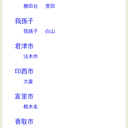
勝田台
萱田
我孫子
我孫子
白山
君津市
法木作
印西市
大森
富里市
根木名
香取市