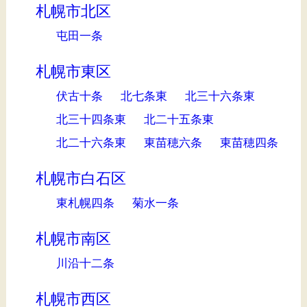
札幌市北区
屯田一条
札幌市東区
伏古十条
北七条東
北三十六条東
北三十四条東
北二十五条東
北二十六条東
東苗穂六条
東苗穂四条
札幌市白石区
東札幌四条
菊水一条
札幌市南区
川沿十二条
札幌市西区