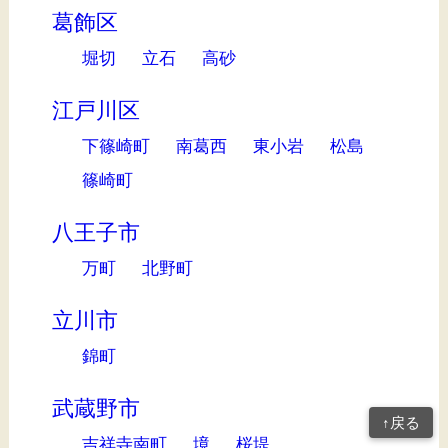
葛飾区
堀切
立石
高砂
江戸川区
下篠崎町
南葛西
東小岩
松島
篠崎町
八王子市
万町
北野町
立川市
錦町
武蔵野市
↑戻る
吉祥寺南町
境
桜堤