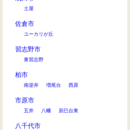
土屋
佐倉市
ユーカリが丘
習志野市
東習志野
柏市
南逆井
増尾台
西原
市原市
五井
八幡
辰巳台東
八千代市