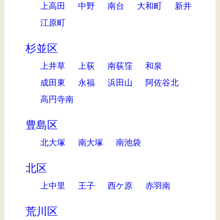
上高田
中野
南台
大和町
新井
江原町
杉並区
上井草
上荻
南荻窪
和泉
成田東
永福
浜田山
阿佐谷北
高円寺南
豊島区
北大塚
南大塚
南池袋
北区
上中里
王子
西ケ原
赤羽南
荒川区