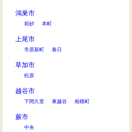
鴻巣市
前砂
本町
上尾市
市原新町
春日
草加市
松原
越谷市
下間久里
東越谷
相模町
蕨市
中央