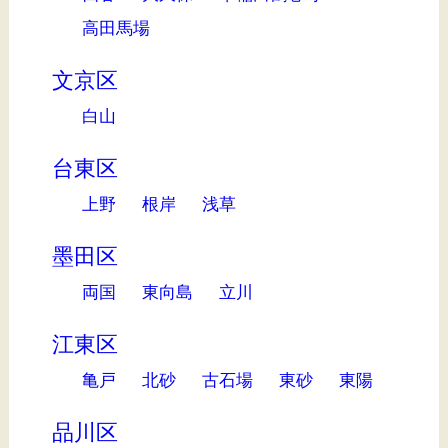
高田馬場
文京区
白山
台東区
上野
根岸
浅草
墨田区
両国
東向島
立川
江東区
亀戸
北砂
古石場
東砂
東陽
品川区