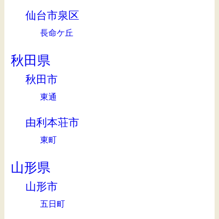
仙台市泉区
長命ケ丘
秋田県
秋田市
東通
由利本荘市
東町
山形県
山形市
五日町