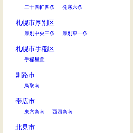
二十四軒四条
発寒六条
札幌市厚別区
厚別中央三条
厚別東一条
札幌市手稲区
手稲星置
釧路市
鳥取南
帯広市
東六条南
西四条南
北見市