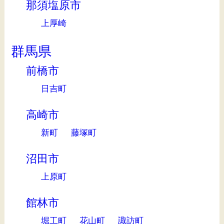
那須塩原市
上厚崎
群馬県
前橋市
日吉町
高崎市
新町
藤塚町
沼田市
上原町
館林市
堀工町
花山町
諏訪町