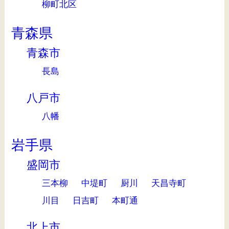
柳町北区
青森県
青森市
長島
八戸市
八幡
岩手県
盛岡市
三本柳
中堤町
厨川
天昌寺町
川目
日吉町
本町通
北上市