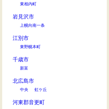
東相内町
岩見沢市
上幌向南一条
江別市
東野幌本町
千歳市
新富
北広島市
中央
虹ケ丘
河東郡音更町