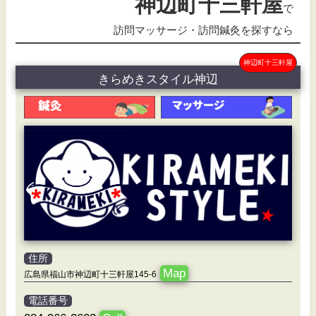
神辺町十三軒屋
で
訪問マッサージ・訪問鍼灸を探すなら
神辺町十三軒屋
きらめきスタイル神辺
住所
Map
広島県福山市神辺町十三軒屋145-6
電話番号