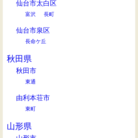
仙台市太白区
富沢
長町
仙台市泉区
長命ケ丘
秋田県
秋田市
東通
由利本荘市
東町
山形県