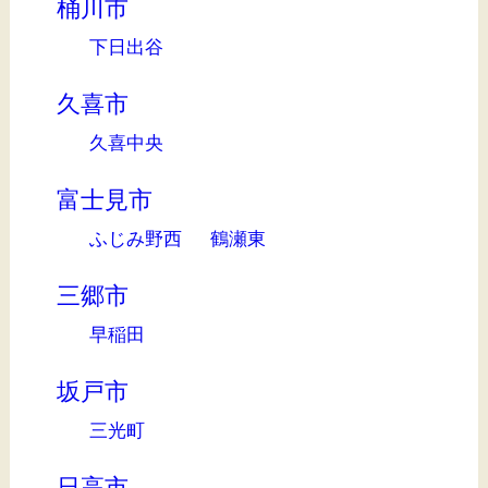
桶川市
下日出谷
久喜市
久喜中央
富士見市
ふじみ野西
鶴瀬東
三郷市
早稲田
坂戸市
三光町
日高市