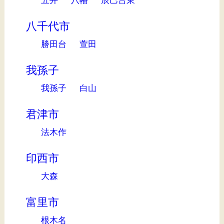
八千代市
勝田台
萱田
我孫子
我孫子
白山
君津市
法木作
印西市
大森
富里市
根木名