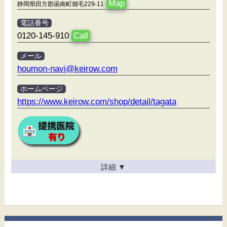
Map
静岡県田方郡函南町畑毛229-11
電話番号
0120-145-910
Call
メール
houmon-navi@keirow.com
ホームページ
https://www.keirow.com/shop/detail/tagata
詳細
▼