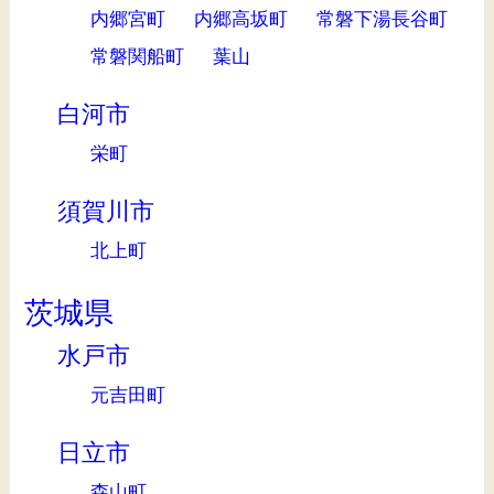
内郷宮町
内郷高坂町
常磐下湯長谷町
常磐関船町
葉山
白河市
栄町
須賀川市
北上町
茨城県
水戸市
元吉田町
日立市
森山町