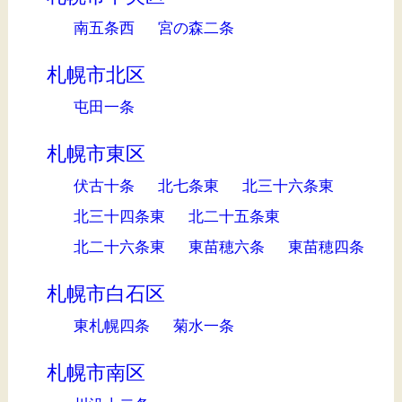
南五条西
宮の森二条
札幌市北区
屯田一条
札幌市東区
伏古十条
北七条東
北三十六条東
北三十四条東
北二十五条東
北二十六条東
東苗穂六条
東苗穂四条
札幌市白石区
東札幌四条
菊水一条
札幌市南区