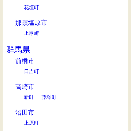
花垣町
那須塩原市
上厚崎
群馬県
前橋市
日吉町
高崎市
新町
藤塚町
沼田市
上原町