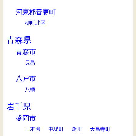
河東郡音更町
柳町北区
青森県
青森市
長島
八戸市
八幡
岩手県
盛岡市
三本柳
中堤町
厨川
天昌寺町