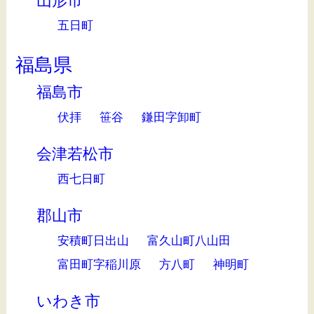
山形市
五日町
福島県
福島市
伏拝
笹谷
鎌田字卸町
会津若松市
西七日町
郡山市
安積町日出山
富久山町八山田
富田町字稲川原
方八町
神明町
いわき市