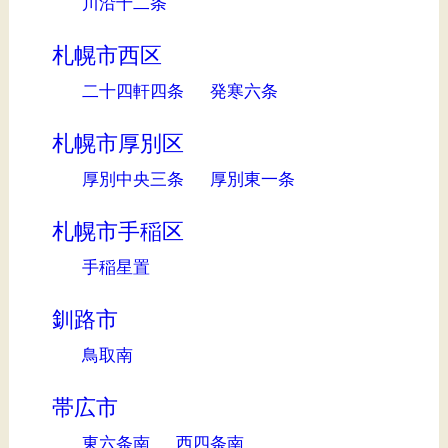
川沿十二条
札幌市西区
二十四軒四条
発寒六条
札幌市厚別区
厚別中央三条
厚別東一条
札幌市手稲区
手稲星置
釧路市
鳥取南
帯広市
東六条南
西四条南