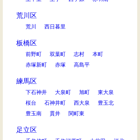
荒川区
荒川
西日暮里
板橋区
前野町
双葉町
志村
本町
赤塚新町
赤塚
高島平
練馬区
下石神井
大泉町
旭町
東大泉
桜台
石神井町
西大泉
豊玉北
豊玉南
貫井
関町東
足立区