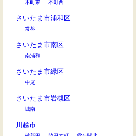
本町東
本町西
さいたま市浦和区
常盤
さいたま市南区
南浦和
さいたま市緑区
中尾
さいたま市岩槻区
城南
川越市
砂新田
脇田本町
霞ケ関北