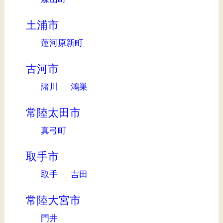
土浦市
蓮河原新町
古河市
諸川
鴻巣
常陸太田市
真弓町
取手市
取手
吉田
常陸大宮市
門井