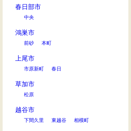
春日部市
中央
鴻巣市
前砂
本町
上尾市
市原新町
春日
草加市
松原
越谷市
下間久里
東越谷
相模町