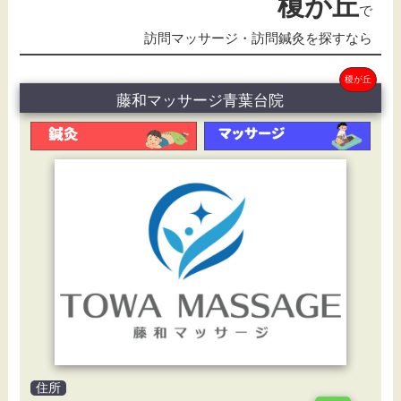
榎が丘
で
訪問マッサージ・訪問鍼灸を探すなら
榎が丘
藤和マッサージ青葉台院
住所