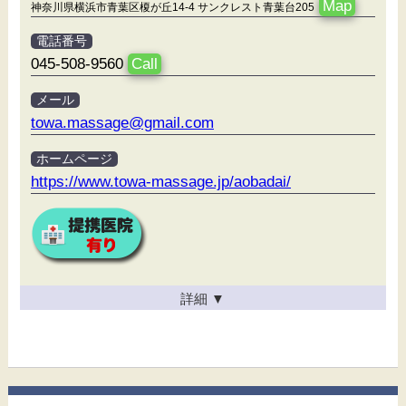
Map
神奈川県横浜市青葉区榎が丘14-4 サンクレスト青葉台205
電話番号
045-508-9560
Call
メール
towa.massage@gmail.com
ホームページ
https://www.towa-massage.jp/aobadai/
詳細
▼