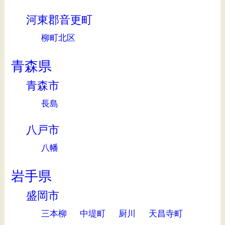
河東郡音更町
柳町北区
青森県
青森市
長島
八戸市
八幡
岩手県
盛岡市
三本柳
中堤町
厨川
天昌寺町