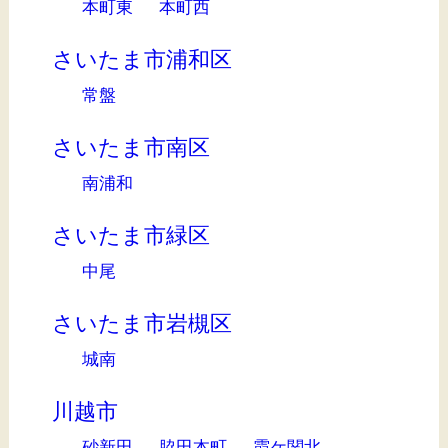
本町東
本町西
さいたま市浦和区
常盤
さいたま市南区
南浦和
さいたま市緑区
中尾
さいたま市岩槻区
城南
川越市
砂新田
脇田本町
霞ケ関北