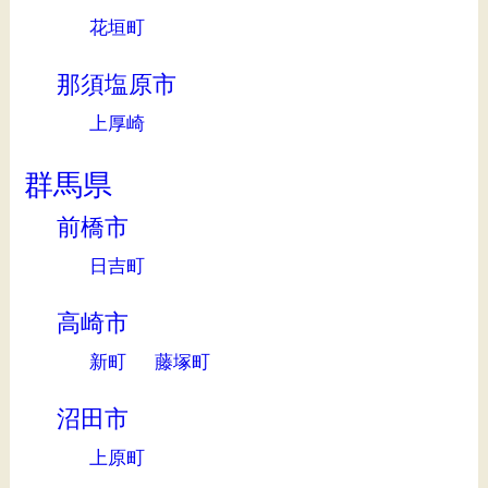
花垣町
那須塩原市
上厚崎
群馬県
前橋市
日吉町
高崎市
新町
藤塚町
沼田市
上原町