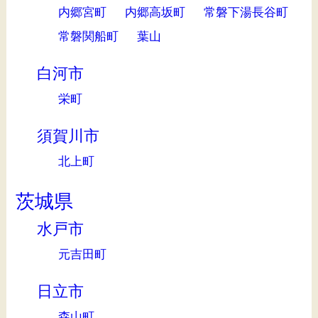
内郷宮町
内郷高坂町
常磐下湯長谷町
常磐関船町
葉山
白河市
栄町
須賀川市
北上町
茨城県
水戸市
元吉田町
日立市
森山町