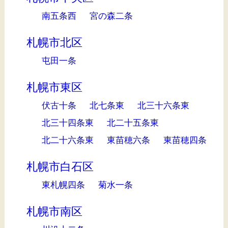
南五条西
宮の森二条
札幌市北区
屯田一条
札幌市東区
伏古十条
北七条東
北三十六条東
北三十四条東
北二十五条東
北二十六条東
東苗穂六条
東苗穂四条
札幌市白石区
東札幌四条
菊水一条
札幌市南区