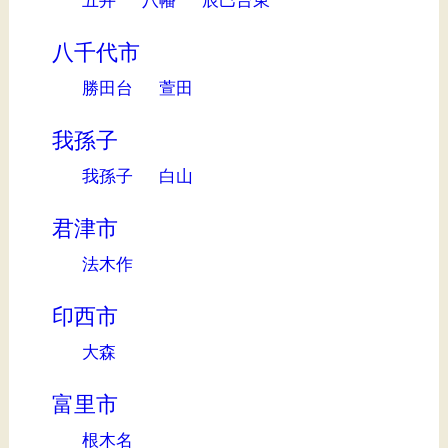
八千代市
勝田台
萱田
我孫子
我孫子
白山
君津市
法木作
印西市
大森
富里市
根木名