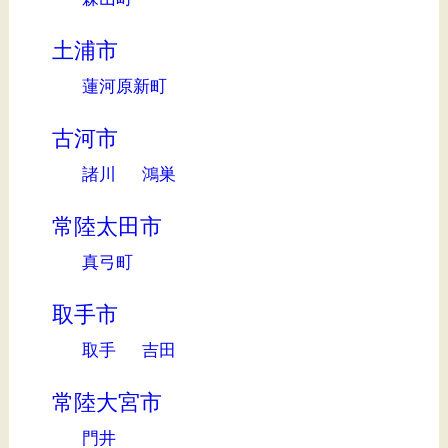
土浦市
蓮河原新町
古河市
諸川
鴻巣
常陸太田市
真弓町
取手市
取手
吉田
常陸大宮市
門井