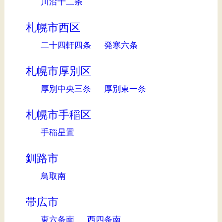
川沿十二条
札幌市西区
二十四軒四条
発寒六条
札幌市厚別区
厚別中央三条
厚別東一条
札幌市手稲区
手稲星置
釧路市
鳥取南
帯広市
東六条南
西四条南