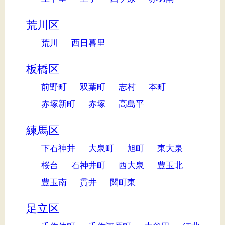
荒川区
荒川
西日暮里
板橋区
前野町
双葉町
志村
本町
赤塚新町
赤塚
高島平
練馬区
下石神井
大泉町
旭町
東大泉
桜台
石神井町
西大泉
豊玉北
豊玉南
貫井
関町東
足立区