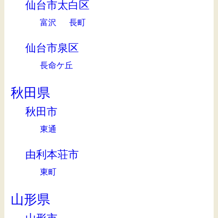
仙台市太白区
富沢
長町
仙台市泉区
長命ケ丘
秋田県
秋田市
東通
由利本荘市
東町
山形県