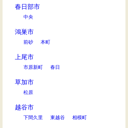
春日部市
中央
鴻巣市
前砂
本町
上尾市
市原新町
春日
草加市
松原
越谷市
下間久里
東越谷
相模町