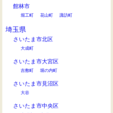
館林市
堀工町
花山町
諏訪町
埼玉県
さいたま市北区
大成町
さいたま市大宮区
吉敷町
堀の内町
さいたま市見沼区
大谷
さいたま市中央区