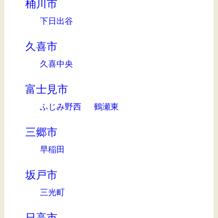
桶川市
下日出谷
久喜市
久喜中央
富士見市
ふじみ野西
鶴瀬東
三郷市
早稲田
坂戸市
三光町
日高市