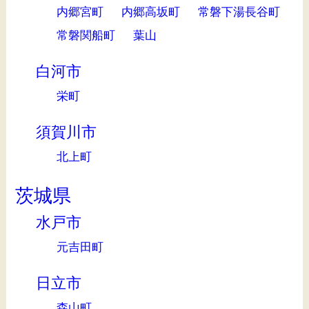
内郷宮町
内郷高坂町
常磐下湯長谷町
常磐関船町
葉山
白河市
栄町
須賀川市
北上町
茨城県
水戸市
元吉田町
日立市
森山町