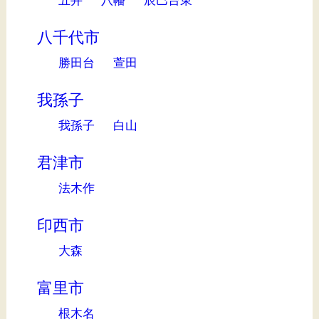
八千代市
勝田台
萱田
我孫子
我孫子
白山
君津市
法木作
印西市
大森
富里市
根木名