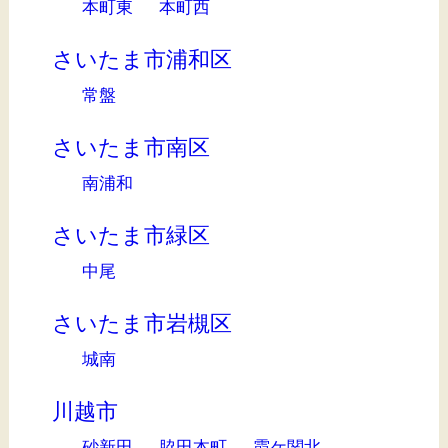
本町東
本町西
さいたま市浦和区
常盤
さいたま市南区
南浦和
さいたま市緑区
中尾
さいたま市岩槻区
城南
川越市
砂新田
脇田本町
霞ケ関北