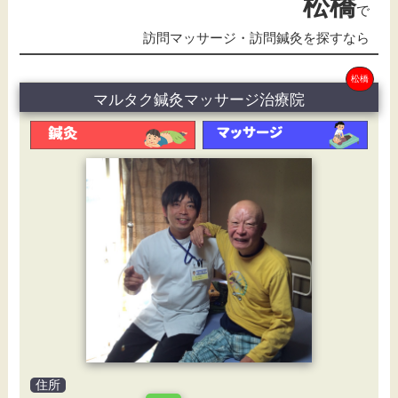
松橋
で
訪問マッサージ・訪問鍼灸を探すなら
松橋
マルタク鍼灸マッサージ治療院
住所