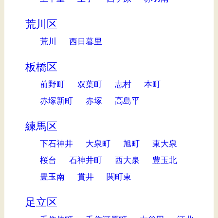
荒川区
荒川
西日暮里
板橋区
前野町
双葉町
志村
本町
赤塚新町
赤塚
高島平
練馬区
下石神井
大泉町
旭町
東大泉
桜台
石神井町
西大泉
豊玉北
豊玉南
貫井
関町東
足立区