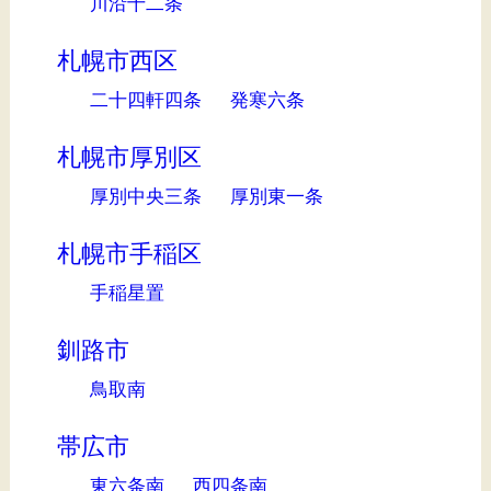
川沿十二条
札幌市西区
二十四軒四条
発寒六条
札幌市厚別区
厚別中央三条
厚別東一条
札幌市手稲区
手稲星置
釧路市
鳥取南
帯広市
東六条南
西四条南