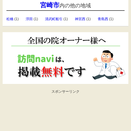
宮崎市
内の他の地域
松橋
(1)
浮田
(1)
清武町船引
(1)
神宮西
(1)
青島西
(1)
スポンサーリンク