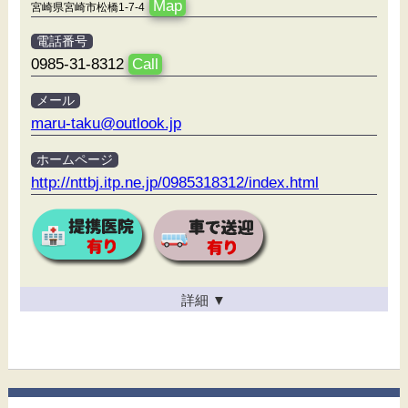
Map
宮崎県宮崎市松橋1-7-4
電話番号
0985-31-8312
Call
メール
maru-taku@outlook.jp
ホームページ
http://nttbj.itp.ne.jp/0985318312/index.html
詳細
▼