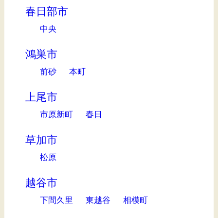
春日部市
中央
鴻巣市
前砂
本町
上尾市
市原新町
春日
草加市
松原
越谷市
下間久里
東越谷
相模町