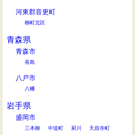
河東郡音更町
柳町北区
青森県
青森市
長島
八戸市
八幡
岩手県
盛岡市
三本柳
中堤町
厨川
天昌寺町