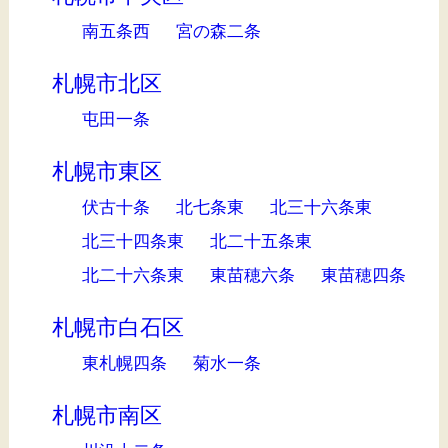
南五条西
宮の森二条
札幌市北区
屯田一条
札幌市東区
伏古十条
北七条東
北三十六条東
北三十四条東
北二十五条東
北二十六条東
東苗穂六条
東苗穂四条
札幌市白石区
東札幌四条
菊水一条
札幌市南区