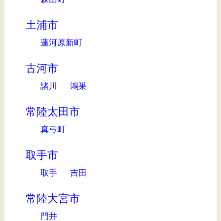
土浦市
蓮河原新町
古河市
諸川
鴻巣
常陸太田市
真弓町
取手市
取手
吉田
常陸大宮市
門井