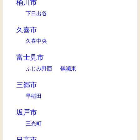
桶川市
下日出谷
久喜市
久喜中央
富士見市
ふじみ野西
鶴瀬東
三郷市
早稲田
坂戸市
三光町
日高市