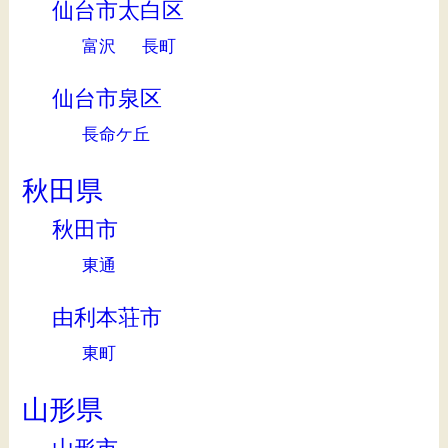
仙台市太白区
富沢
長町
仙台市泉区
長命ケ丘
秋田県
秋田市
東通
由利本荘市
東町
山形県