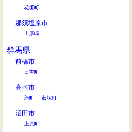
花垣町
那須塩原市
上厚崎
群馬県
前橋市
日吉町
高崎市
新町
藤塚町
沼田市
上原町