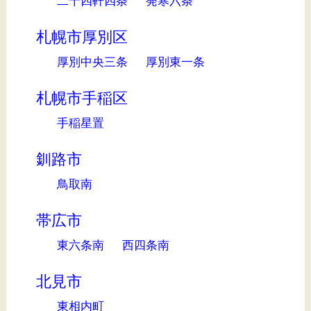
二十四軒四条
発寒六条
札幌市厚別区
厚別中央三条
厚別東一条
札幌市手稲区
手稲星置
釧路市
鳥取南
帯広市
東六条南
西四条南
北見市
東相内町