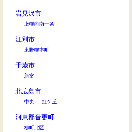
岩見沢市
上幌向南一条
江別市
東野幌本町
千歳市
新富
北広島市
中央
虹ケ丘
河東郡音更町
柳町北区