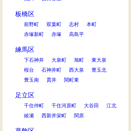
板橋区
前野町
双葉町
志村
本町
赤塚新町
赤塚
高島平
練馬区
下石神井
大泉町
旭町
東大泉
桜台
石神井町
西大泉
豊玉北
豊玉南
貫井
関町東
足立区
千住仲町
千住河原町
大谷田
江北
綾瀬
西新井栄町
関原
葛飾区