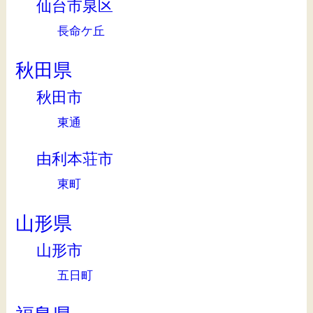
仙台市泉区
長命ケ丘
秋田県
秋田市
東通
由利本荘市
東町
山形県
山形市
五日町