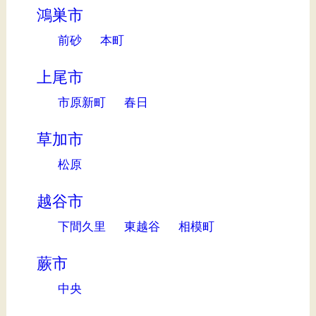
鴻巣市
前砂
本町
上尾市
市原新町
春日
草加市
松原
越谷市
下間久里
東越谷
相模町
蕨市
中央