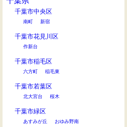
千葉県
千葉市中央区
南町
新宿
千葉市花見川区
作新台
千葉市稲毛区
六方町
稲毛東
千葉市若葉区
北大宮台
桜木
千葉市緑区
あすみが丘
おゆみ野南