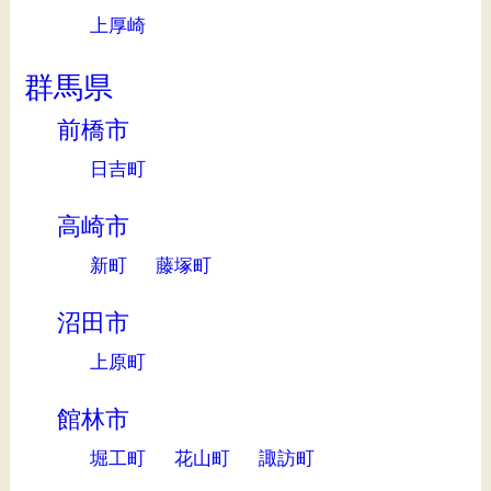
上厚崎
群馬県
前橋市
日吉町
高崎市
新町
藤塚町
沼田市
上原町
館林市
堀工町
花山町
諏訪町