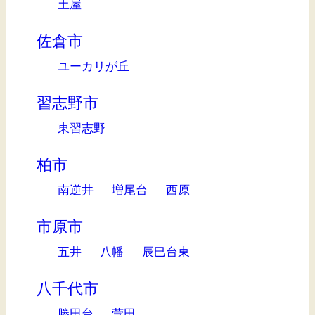
土屋
佐倉市
ユーカリが丘
習志野市
東習志野
柏市
南逆井
増尾台
西原
市原市
五井
八幡
辰巳台東
八千代市
勝田台
萱田