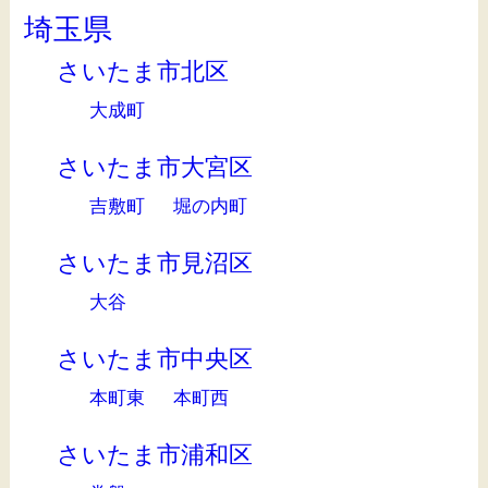
埼玉県
さいたま市北区
大成町
さいたま市大宮区
吉敷町
堀の内町
さいたま市見沼区
大谷
さいたま市中央区
本町東
本町西
さいたま市浦和区