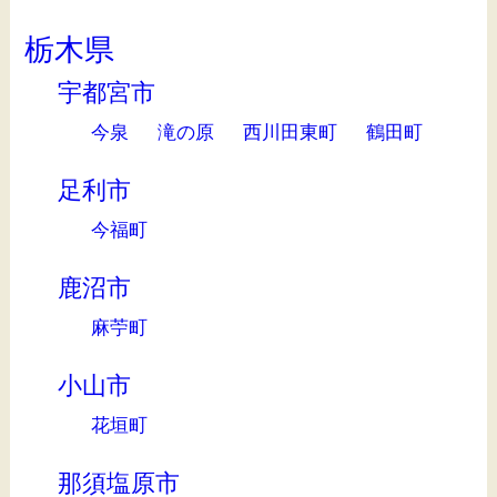
栃木県
宇都宮市
今泉
滝の原
西川田東町
鶴田町
足利市
今福町
鹿沼市
麻苧町
小山市
花垣町
那須塩原市