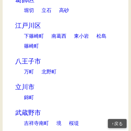
堀切
立石
高砂
江戸川区
下篠崎町
南葛西
東小岩
松島
篠崎町
八王子市
万町
北野町
立川市
錦町
武蔵野市
吉祥寺南町
境
桜堤
↑戻る