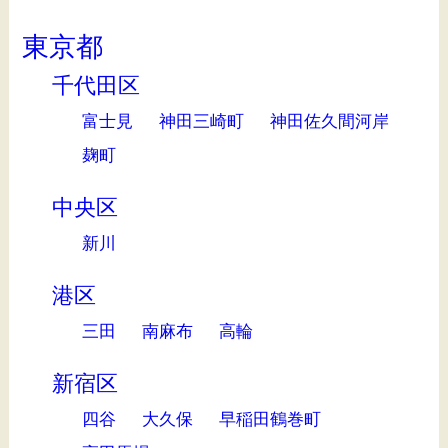
東京都
千代田区
富士見
神田三崎町
神田佐久間河岸
麹町
中央区
新川
港区
三田
南麻布
高輪
新宿区
四谷
大久保
早稲田鶴巻町