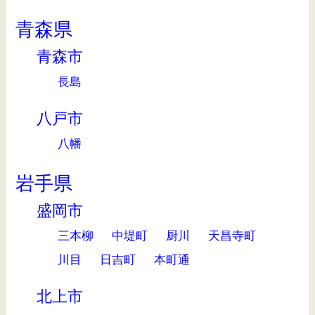
青森県
青森市
長島
八戸市
八幡
岩手県
盛岡市
三本柳
中堤町
厨川
天昌寺町
川目
日吉町
本町通
北上市