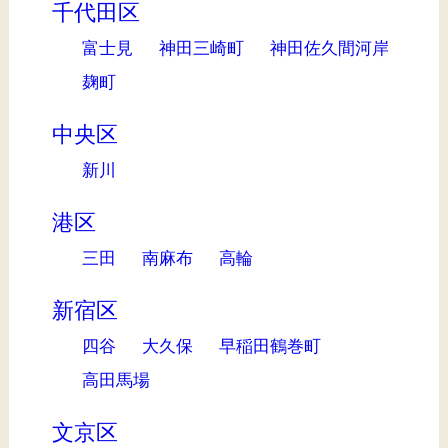
千代田区
富士見
神田三崎町
神田佐久間河岸
麹町
中央区
新川
港区
三田
南麻布
高輪
新宿区
四谷
大久保
早稲田鶴巻町
高田馬場
文京区