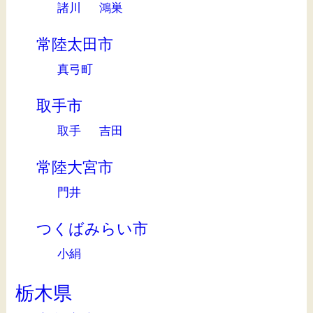
諸川
鴻巣
常陸太田市
真弓町
取手市
取手
吉田
常陸大宮市
門井
つくばみらい市
小絹
栃木県