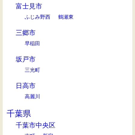
富士見市
ふじみ野西
鶴瀬東
三郷市
早稲田
坂戸市
三光町
日高市
高麗川
千葉県
千葉市中央区