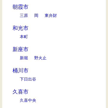
朝霞市
三原
岡
東弁財
和光市
本町
新座市
新堀
野火止
桶川市
下日出谷
久喜市
久喜中央