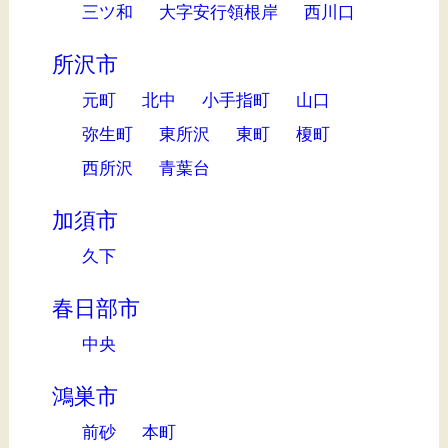
三ツ和
大字安行領根岸
西川口
所沢市
元町
北中
小手指町
山口
弥生町
東所沢
東町
榎町
西所沢
青葉台
加須市
久下
春日部市
中央
鴻巣市
前砂
本町