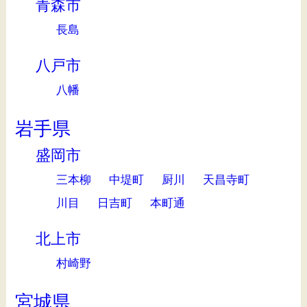
青森市
長島
八戸市
八幡
岩手県
盛岡市
三本柳
中堤町
厨川
天昌寺町
川目
日吉町
本町通
北上市
村崎野
宮城県