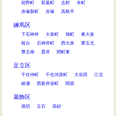
前野町
双葉町
志村
本町
赤塚新町
赤塚
高島平
練馬区
下石神井
大泉町
旭町
東大泉
桜台
石神井町
西大泉
豊玉北
豊玉南
貫井
関町東
足立区
千住仲町
千住河原町
大谷田
江北
綾瀬
西新井栄町
関原
葛飾区
堀切
立石
高砂