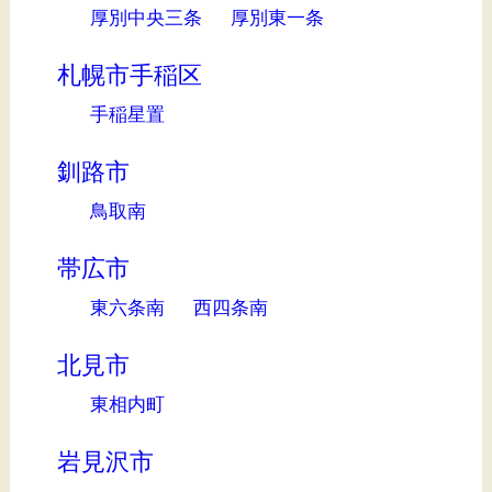
厚別中央三条
厚別東一条
札幌市手稲区
手稲星置
釧路市
鳥取南
帯広市
東六条南
西四条南
北見市
東相内町
岩見沢市