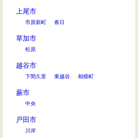
上尾市
市原新町
春日
草加市
松原
越谷市
下間久里
東越谷
相模町
蕨市
中央
戸田市
川岸