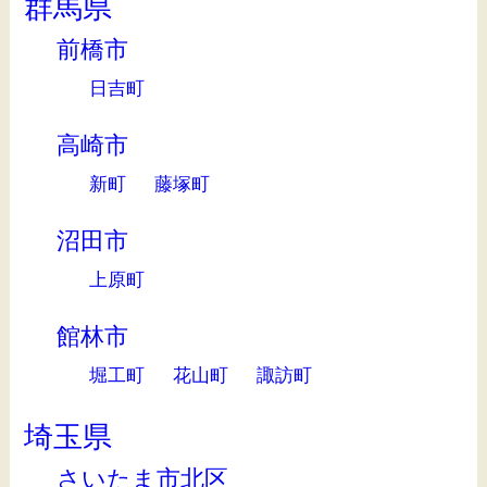
群馬県
前橋市
日吉町
高崎市
新町
藤塚町
沼田市
上原町
館林市
堀工町
花山町
諏訪町
埼玉県
さいたま市北区