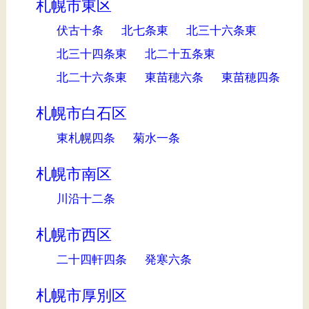
札幌市東区
伏古十条
北七条東
北三十六条東
北三十四条東
北二十五条東
北二十六条東
東苗穂六条
東苗穂四条
札幌市白石区
東札幌四条
菊水一条
札幌市南区
川沿十二条
札幌市西区
二十四軒四条
発寒六条
札幌市厚別区