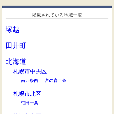
掲載されている地域一覧
塚越
田井町
北海道
札幌市中央区
南五条西
宮の森二条
札幌市北区
屯田一条