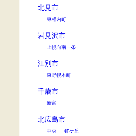
北見市
東相内町
岩見沢市
上幌向南一条
江別市
東野幌本町
千歳市
新富
北広島市
中央
虹ケ丘