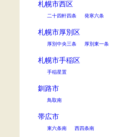
札幌市西区
二十四軒四条
発寒六条
札幌市厚別区
厚別中央三条
厚別東一条
札幌市手稲区
手稲星置
釧路市
鳥取南
帯広市
東六条南
西四条南