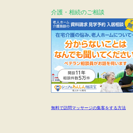
介護・相続のご相談
無料で訪問マッサージの集客をする方法