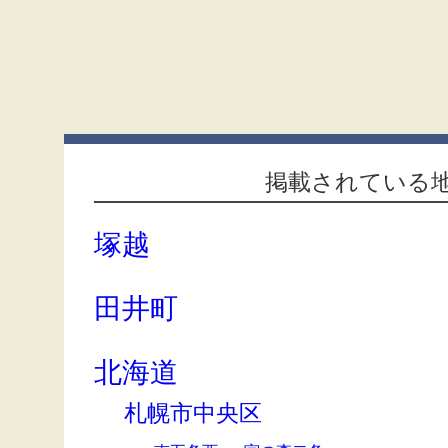
掲載されている
塚越
田井町
北海道
札幌市中央区