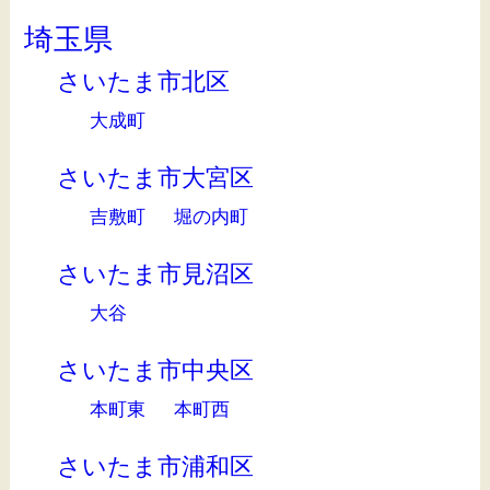
埼玉県
さいたま市北区
大成町
さいたま市大宮区
吉敷町
堀の内町
さいたま市見沼区
大谷
さいたま市中央区
本町東
本町西
さいたま市浦和区