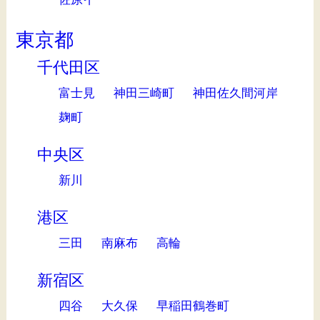
東京都
千代田区
富士見
神田三崎町
神田佐久間河岸
麹町
中央区
新川
港区
三田
南麻布
高輪
新宿区
四谷
大久保
早稲田鶴巻町