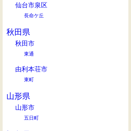
仙台市泉区
長命ケ丘
秋田県
秋田市
東通
由利本荘市
東町
山形県
山形市
五日町