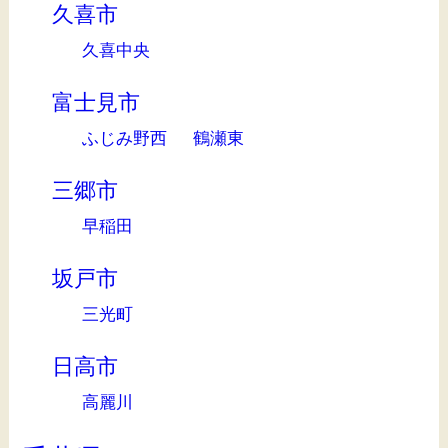
久喜市
久喜中央
富士見市
ふじみ野西
鶴瀬東
三郷市
早稲田
坂戸市
三光町
日高市
高麗川