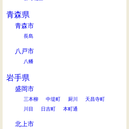
青森県
青森市
長島
八戸市
八幡
岩手県
盛岡市
三本柳
中堤町
厨川
天昌寺町
川目
日吉町
本町通
北上市