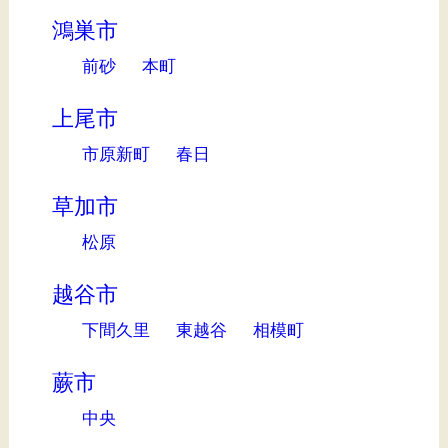
鴻巣市
前砂
本町
上尾市
市原新町
春日
草加市
松原
越谷市
下間久里
東越谷
相模町
蕨市
中央