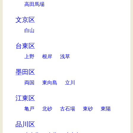
高田馬場
文京区
白山
台東区
上野
根岸
浅草
墨田区
両国
東向島
立川
江東区
亀戸
北砂
古石場
東砂
東陽
品川区