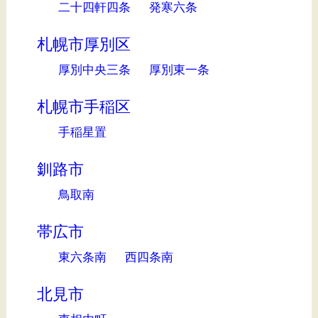
二十四軒四条
発寒六条
札幌市厚別区
厚別中央三条
厚別東一条
札幌市手稲区
手稲星置
釧路市
鳥取南
帯広市
東六条南
西四条南
北見市