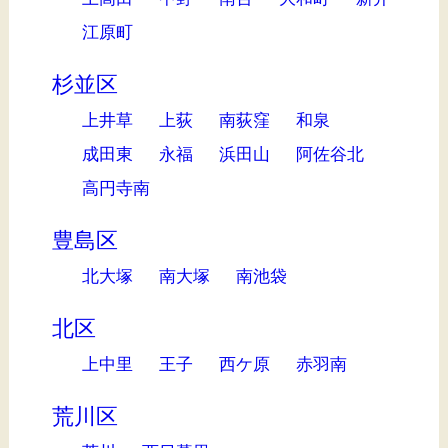
江原町
杉並区
上井草
上荻
南荻窪
和泉
成田東
永福
浜田山
阿佐谷北
高円寺南
豊島区
北大塚
南大塚
南池袋
北区
上中里
王子
西ケ原
赤羽南
荒川区