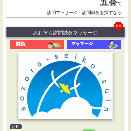
五香
で
訪問マッサージ・訪問鍼灸を探すなら
五香
あおぞら訪問鍼灸マッサージ
住所