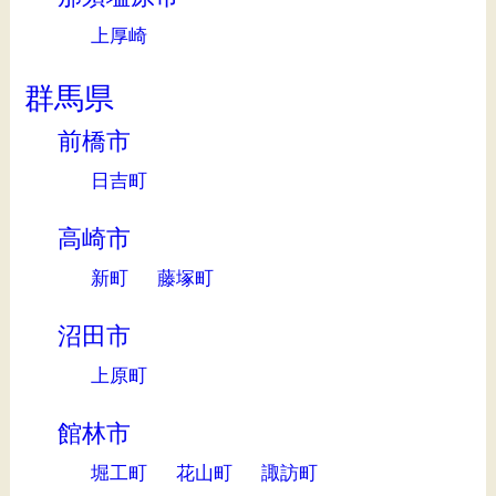
上厚崎
群馬県
前橋市
日吉町
高崎市
新町
藤塚町
沼田市
上原町
館林市
堀工町
花山町
諏訪町