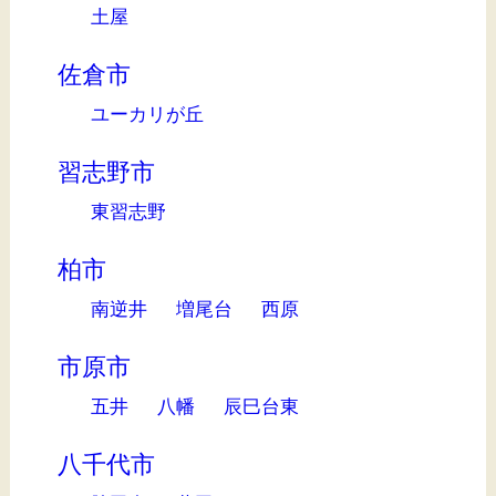
土屋
佐倉市
ユーカリが丘
習志野市
東習志野
柏市
南逆井
増尾台
西原
市原市
五井
八幡
辰巳台東
八千代市