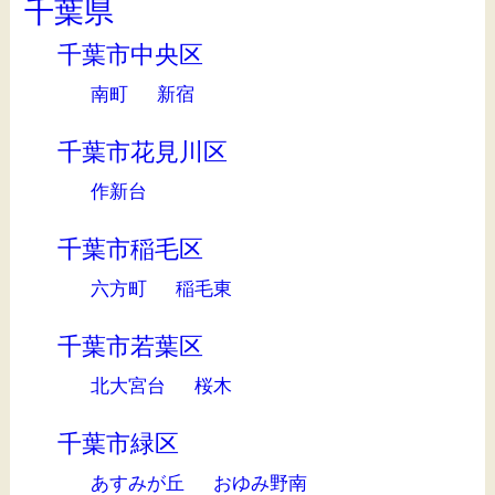
千葉県
千葉市中央区
南町
新宿
千葉市花見川区
作新台
千葉市稲毛区
六方町
稲毛東
千葉市若葉区
北大宮台
桜木
千葉市緑区
あすみが丘
おゆみ野南