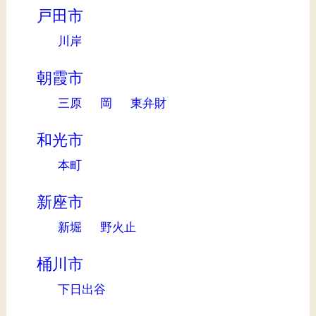
戸田市
川岸
朝霞市
三原
岡
東弁財
和光市
本町
新座市
新堀
野火止
桶川市
下日出谷