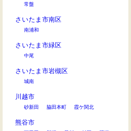
常盤
さいたま市南区
南浦和
さいたま市緑区
中尾
さいたま市岩槻区
城南
川越市
砂新田
脇田本町
霞ケ関北
熊谷市