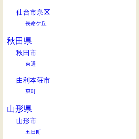
仙台市泉区
長命ケ丘
秋田県
秋田市
東通
由利本荘市
東町
山形県
山形市
五日町