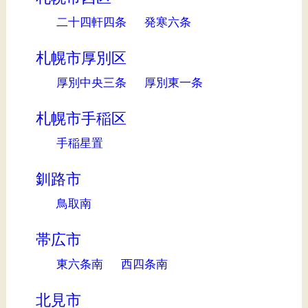
二十四軒四条
発寒六条
札幌市厚別区
厚別中央三条
厚別東一条
札幌市手稲区
手稲星置
釧路市
鳥取南
帯広市
東六条南
西四条南
北見市