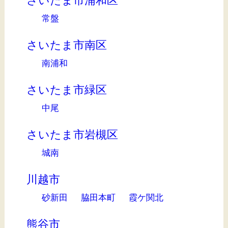
さいたま市浦和区
常盤
さいたま市南区
南浦和
さいたま市緑区
中尾
さいたま市岩槻区
城南
川越市
砂新田
脇田本町
霞ケ関北
熊谷市