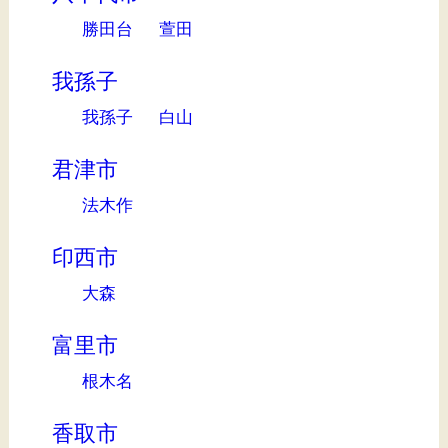
勝田台
萱田
我孫子
我孫子
白山
君津市
法木作
印西市
大森
富里市
根木名
香取市