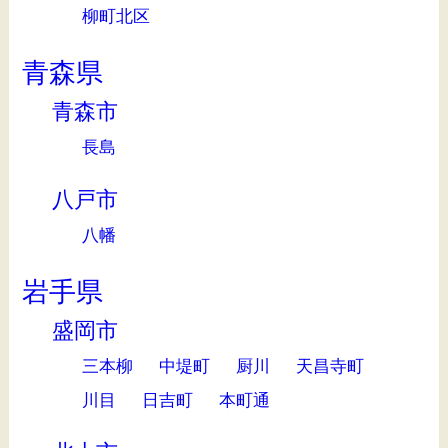
柳町北区
青森県
青森市
長島
八戸市
八幡
岩手県
盛岡市
三本柳
中堤町
厨川
天昌寺町
川目
日吉町
本町通