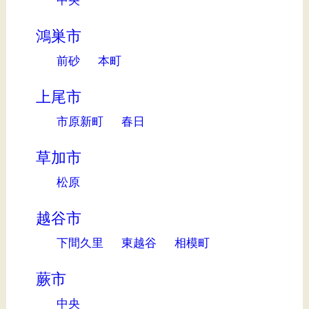
中央
鴻巣市
前砂
本町
上尾市
市原新町
春日
草加市
松原
越谷市
下間久里
東越谷
相模町
蕨市
中央