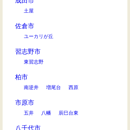
成田市
土屋
佐倉市
ユーカリが丘
習志野市
東習志野
柏市
南逆井
増尾台
西原
市原市
五井
八幡
辰巳台東
八千代市