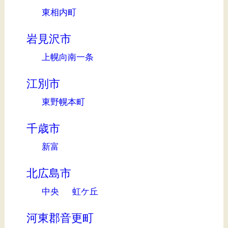
東相内町
岩見沢市
上幌向南一条
江別市
東野幌本町
千歳市
新富
北広島市
中央
虹ケ丘
河東郡音更町