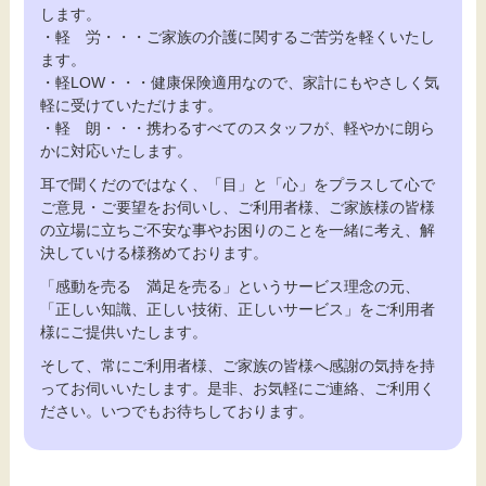
します。
・軽 労・・・ご家族の介護に関するご苦労を軽くいたし
ます。
・軽LOW・・・健康保険適用なので、家計にもやさしく気
軽に受けていただけます。
・軽 朗・・・携わるすべてのスタッフが、軽やかに朗ら
かに対応いたします。
耳で聞くだのではなく、「目」と「心」をプラスして心で
ご意見・ご要望をお伺いし、ご利用者様、ご家族様の皆様
の立場に立ちご不安な事やお困りのことを一緒に考え、解
決していける様務めております。
「感動を売る 満足を売る」というサービス理念の元、
「正しい知識、正しい技術、正しいサービス」をご利用者
様にご提供いたします。
そして、常にご利用者様、ご家族の皆様へ感謝の気持を持
ってお伺いいたします。是非、お気軽にご連絡、ご利用く
ださい。いつでもお待ちしております。