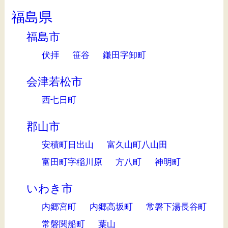
福島県
福島市
伏拝
笹谷
鎌田字卸町
会津若松市
西七日町
郡山市
安積町日出山
富久山町八山田
富田町字稲川原
方八町
神明町
いわき市
内郷宮町
内郷高坂町
常磐下湯長谷町
常磐関船町
葉山