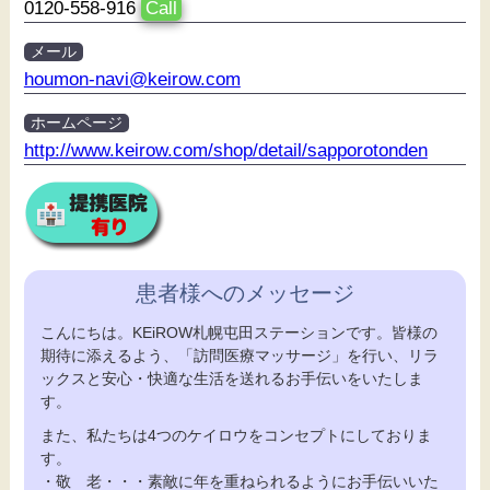
0120-558-916
Call
メール
houmon-navi@keirow.com
ホームページ
http://www.keirow.com/shop/detail/sapporotonden
患者様へのメッセージ
こんにちは。KEiROW札幌屯田ステーションです。皆様の
期待に添えるよう、「訪問医療マッサージ」を行い、リラ
ックスと安心・快適な生活を送れるお手伝いをいたしま
す。
また、私たちは4つのケイロウをコンセプトにしておりま
す。
・敬 老・・・素敵に年を重ねられるようにお手伝いいた