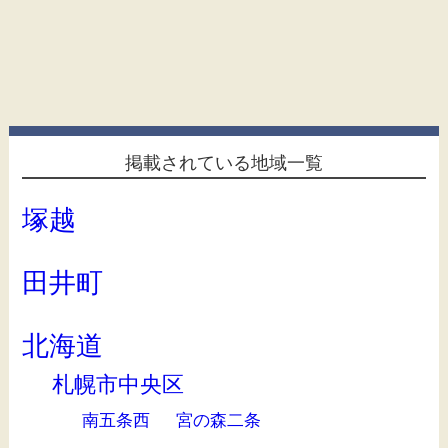
掲載されている地域一覧
塚越
田井町
北海道
札幌市中央区
南五条西
宮の森二条