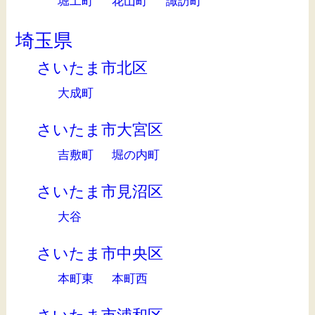
堀工町
花山町
諏訪町
埼玉県
さいたま市北区
大成町
さいたま市大宮区
吉敷町
堀の内町
さいたま市見沼区
大谷
さいたま市中央区
本町東
本町西