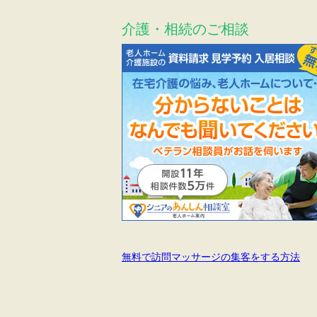
介護・相続のご相談
無料で訪問マッサージの集客をする方法