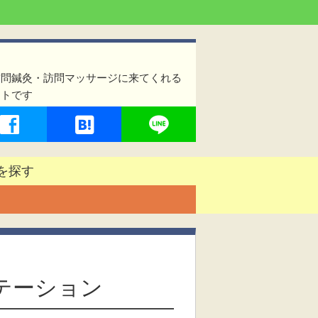
訪問鍼灸・訪問マッサージに来てくれる
イトです
を探す
ステーション