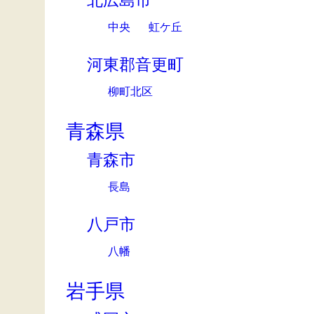
北広島市
中央
虹ケ丘
河東郡音更町
柳町北区
青森県
青森市
長島
八戸市
八幡
岩手県