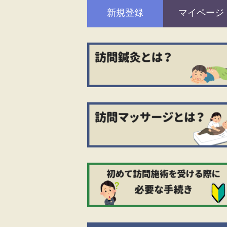
新規登録
マイページ