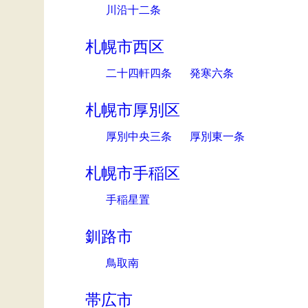
川沿十二条
札幌市西区
二十四軒四条
発寒六条
札幌市厚別区
厚別中央三条
厚別東一条
札幌市手稲区
手稲星置
釧路市
鳥取南
帯広市