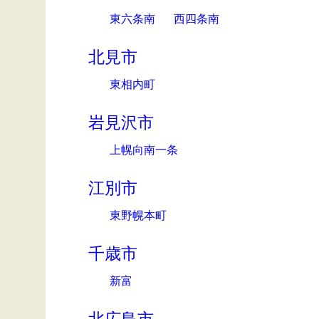
東六条南
西四条南
北見市
東相内町
岩見沢市
上幌向南一条
江別市
東野幌本町
千歳市
新富