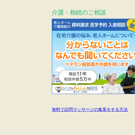
介護・相続のご相談
無料で訪問マッサージの集客をする方法