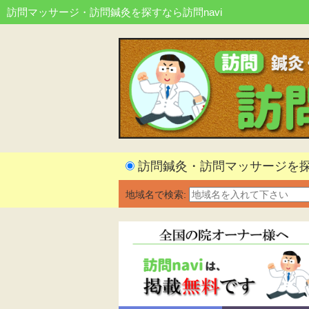
訪問マッサージ・訪問鍼灸を探すなら訪問navi
訪問鍼灸・訪問マッサージを
地域名で検索: