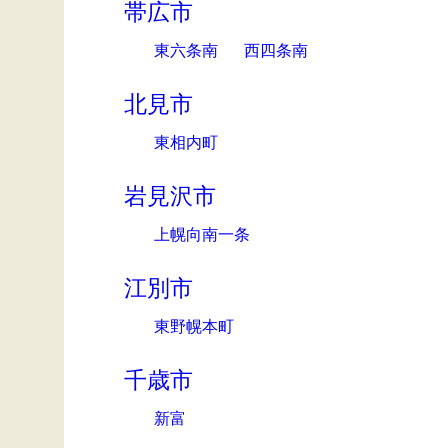
帯広市
東六条南
西四条南
北見市
東相内町
岩見沢市
上幌向南一条
江別市
東野幌本町
千歳市
新富