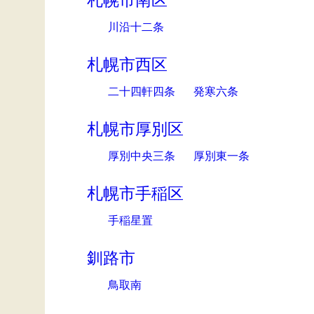
札幌市南区
川沿十二条
札幌市西区
二十四軒四条
発寒六条
札幌市厚別区
厚別中央三条
厚別東一条
札幌市手稲区
手稲星置
釧路市
鳥取南