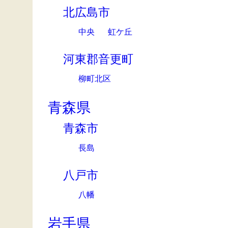
北広島市
中央
虹ケ丘
河東郡音更町
柳町北区
青森県
青森市
長島
八戸市
八幡
岩手県