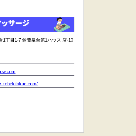
丁目1-7 鈴蘭泉台第1ハウス 店-10
row.com
ow-kobekitakuc.com/