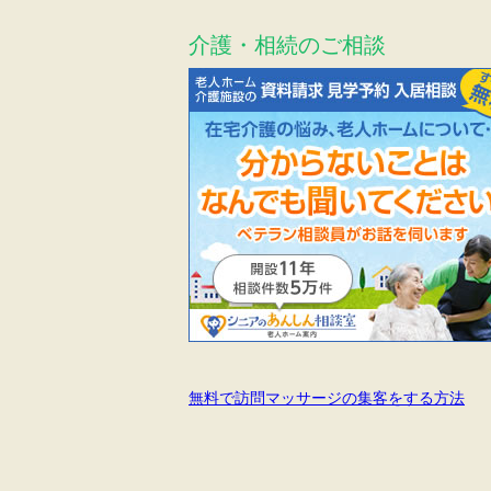
介護・相続のご相談
無料で訪問マッサージの集客をする方法