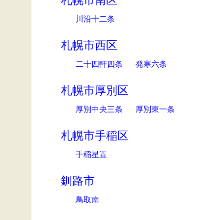
札幌市南区
川沿十二条
札幌市西区
二十四軒四条
発寒六条
札幌市厚別区
厚別中央三条
厚別東一条
札幌市手稲区
手稲星置
釧路市
鳥取南