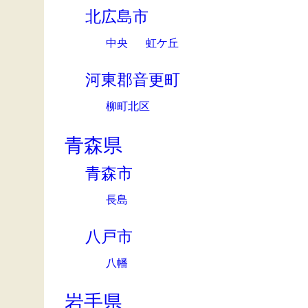
北広島市
中央
虹ケ丘
河東郡音更町
柳町北区
青森県
青森市
長島
八戸市
八幡
岩手県