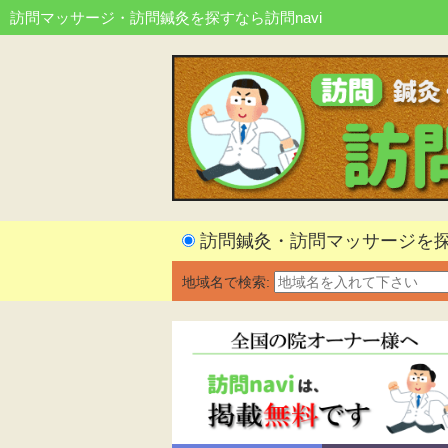
訪問マッサージ・訪問鍼灸を探すなら訪問navi
訪問鍼灸・訪問マッサージを
地域名で検索: