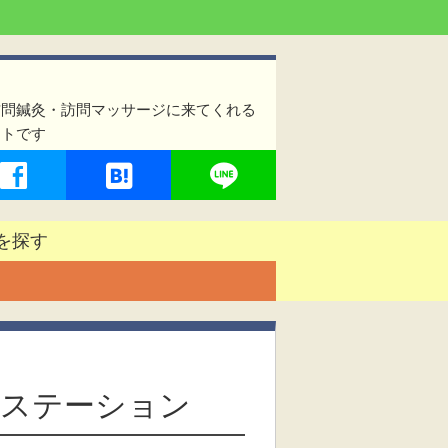
訪問鍼灸・訪問マッサージに来てくれる
イトです
を探す
央ステーション