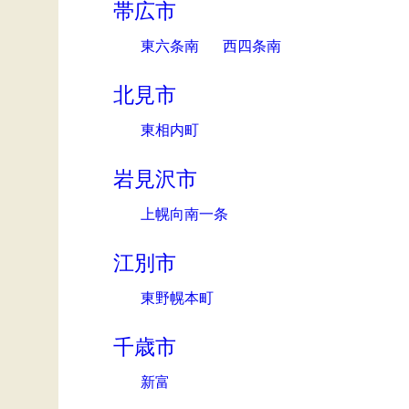
帯広市
東六条南
西四条南
北見市
東相内町
岩見沢市
上幌向南一条
江別市
東野幌本町
千歳市
新富