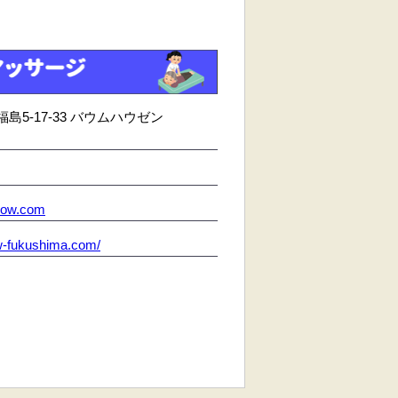
5-17-33 バウムハウゼン
row.com
ow-fukushima.com/