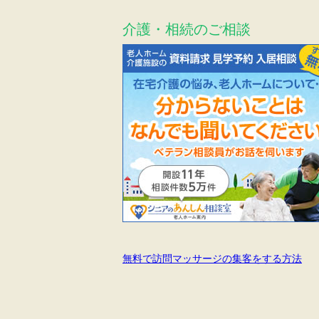
介護・相続のご相談
無料で訪問マッサージの集客をする方法