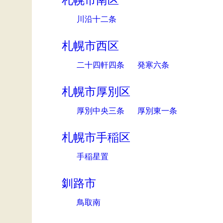
札幌市南区
川沿十二条
札幌市西区
二十四軒四条
発寒六条
札幌市厚別区
厚別中央三条
厚別東一条
札幌市手稲区
手稲星置
釧路市
鳥取南