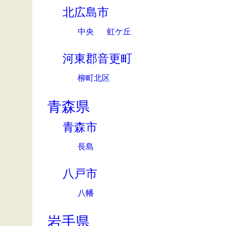
北広島市
中央
虹ケ丘
河東郡音更町
柳町北区
青森県
青森市
長島
八戸市
八幡
岩手県