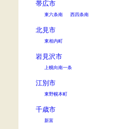
帯広市
東六条南
西四条南
北見市
東相内町
岩見沢市
上幌向南一条
江別市
東野幌本町
千歳市
新富