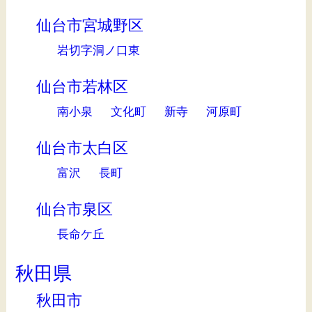
仙台市宮城野区
岩切字洞ノ口東
仙台市若林区
南小泉
文化町
新寺
河原町
仙台市太白区
富沢
長町
仙台市泉区
長命ケ丘
秋田県
秋田市