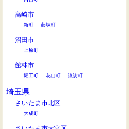
高崎市
新町
藤塚町
沼田市
上原町
館林市
堀工町
花山町
諏訪町
埼玉県
さいたま市北区
大成町
さいたま市大宮区