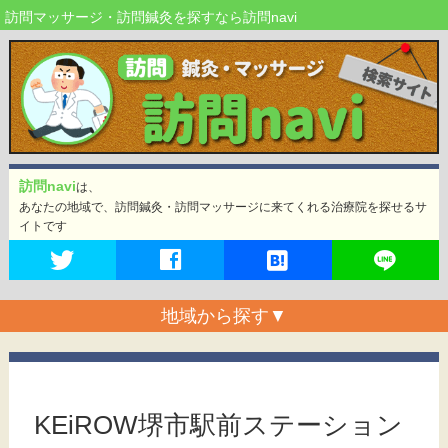
訪問マッサージ・訪問鍼灸を探すなら訪問navi
訪問navi
は、
あなたの地域で、訪問鍼灸・訪問マッサージに来てくれる治療院を探せるサ
イトです
地域から探す
▼
KEiROW堺市駅前ステーション