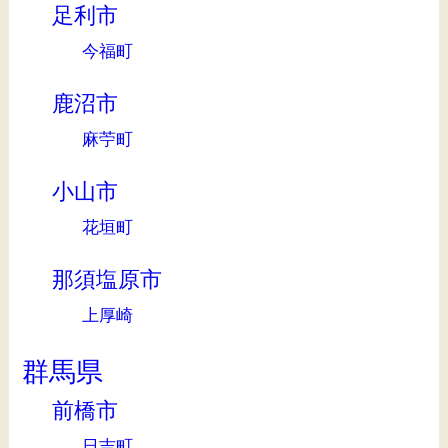
足利市
今福町
鹿沼市
麻苧町
小山市
花垣町
那須塩原市
上厚崎
群馬県
前橋市
日吉町