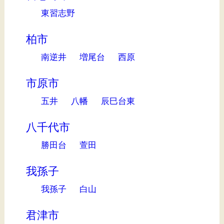
東習志野
柏市
南逆井
増尾台
西原
市原市
五井
八幡
辰巳台東
八千代市
勝田台
萱田
我孫子
我孫子
白山
君津市