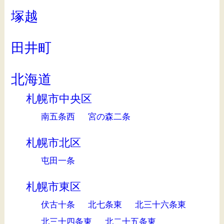
塚越
田井町
北海道
札幌市中央区
南五条西
宮の森二条
札幌市北区
屯田一条
札幌市東区
伏古十条
北七条東
北三十六条東
北三十四条東
北二十五条東