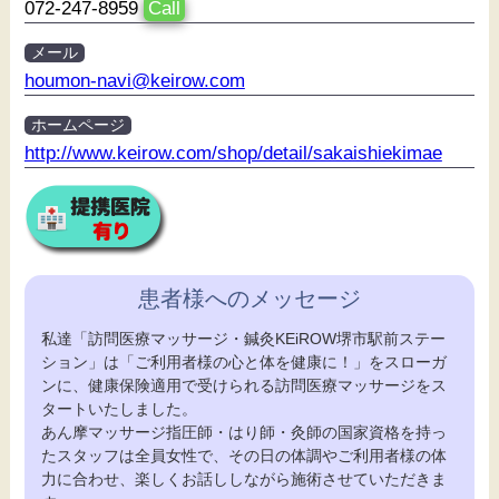
072-247-8959
Call
メール
houmon-navi@keirow.com
ホームページ
http://www.keirow.com/shop/detail/sakaishiekimae
患者様へのメッセージ
私達「訪問医療マッサージ・鍼灸KEiROW堺市駅前ステー
ション」は「ご利用者様の心と体を健康に！」をスローガ
ンに、健康保険適用で受けられる訪問医療マッサージをス
タートいたしました。
あん摩マッサージ指圧師・はり師・灸師の国家資格を持っ
たスタッフは全員女性で、その日の体調やご利用者様の体
力に合わせ、楽しくお話ししながら施術させていただきま