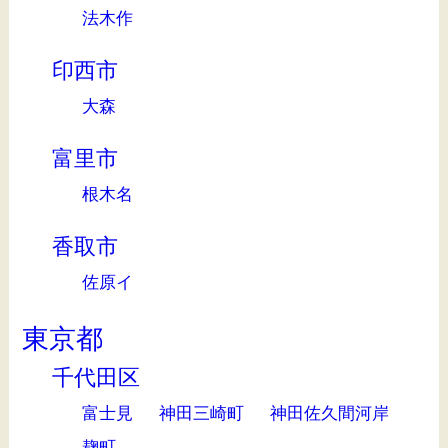
法木作
印西市
大森
富里市
根木名
香取市
佐原イ
東京都
千代田区
富士見
神田三崎町
神田佐久間河岸
麹町