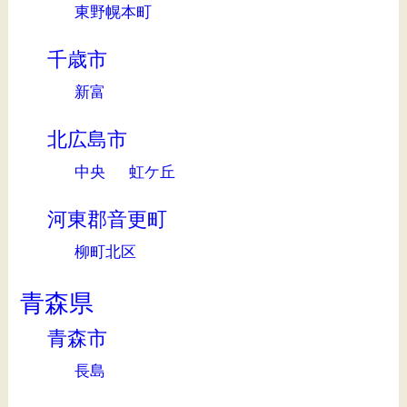
東野幌本町
千歳市
新富
北広島市
中央
虹ケ丘
河東郡音更町
柳町北区
青森県
青森市
長島