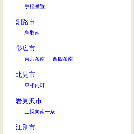
手稲星置
釧路市
鳥取南
帯広市
東六条南
西四条南
北見市
東相内町
岩見沢市
上幌向南一条
江別市