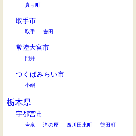
真弓町
取手市
取手
吉田
常陸大宮市
門井
つくばみらい市
小絹
栃木県
宇都宮市
今泉
滝の原
西川田東町
鶴田町