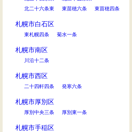
北二十六条東
東苗穂六条
東苗穂四条
札幌市白石区
東札幌四条
菊水一条
札幌市南区
川沿十二条
札幌市西区
二十四軒四条
発寒六条
札幌市厚別区
厚別中央三条
厚別東一条
札幌市手稲区