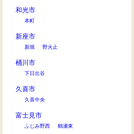
和光市
本町
新座市
新堀
野火止
桶川市
下日出谷
久喜市
久喜中央
富士見市
ふじみ野西
鶴瀬東