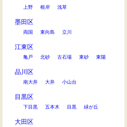
上野
根岸
浅草
墨田区
両国
東向島
立川
江東区
亀戸
北砂
古石場
東砂
東陽
品川区
南大井
大井
小山台
目黒区
下目黒
五本木
目黒
緑が丘
大田区