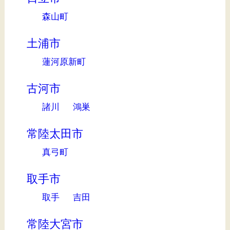
森山町
土浦市
蓮河原新町
古河市
諸川
鴻巣
常陸太田市
真弓町
取手市
取手
吉田
常陸大宮市