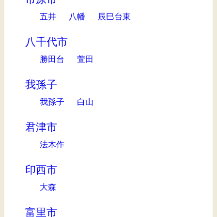
五井
八幡
辰巳台東
八千代市
勝田台
萱田
我孫子
我孫子
白山
君津市
法木作
印西市
大森
富里市