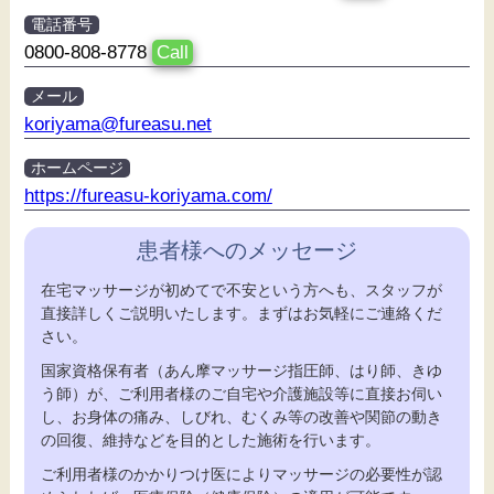
電話番号
0800-808-8778
Call
メール
koriyama@fureasu.net
ホームページ
https://fureasu-koriyama.com/
患者様へのメッセージ
在宅マッサージが初めてで不安という方へも、スタッフが
直接詳しくご説明いたします。まずはお気軽にご連絡くだ
さい。
国家資格保有者（あん摩マッサージ指圧師、はり師、きゆ
う師）が、ご利用者様のご自宅や介護施設等に直接お伺い
し、お身体の痛み、しびれ、むくみ等の改善や関節の動き
の回復、維持などを目的とした施術を行います。
ご利用者様のかかりつけ医によりマッサージの必要性が認