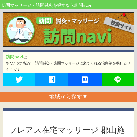
訪問マッサージ・訪問鍼灸を探すなら訪問navi
訪問navi
は、
あなたの地域で、訪問鍼灸・訪問マッサージに来てくれる治療院を探せるサ
イトです
地域から探す
▼
フレアス在宅マッサージ 郡山施