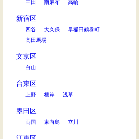
三田
南麻布
高輪
新宿区
四谷
大久保
早稲田鶴巻町
高田馬場
文京区
白山
台東区
上野
根岸
浅草
墨田区
両国
東向島
立川
江東区