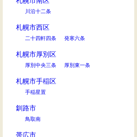
札幌市南区
川沿十二条
札幌市西区
二十四軒四条
発寒六条
札幌市厚別区
厚別中央三条
厚別東一条
札幌市手稲区
手稲星置
釧路市
鳥取南
帯広市