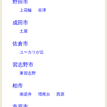
野田市
上花輪
谷津
成田市
土屋
佐倉市
ユーカリが丘
習志野市
東習志野
柏市
南逆井
増尾台
西原
市原市