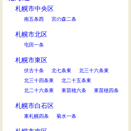
札幌市中央区
南五条西
宮の森二条
札幌市北区
屯田一条
札幌市東区
伏古十条
北七条東
北三十六条東
北三十四条東
北二十五条東
北二十六条東
東苗穂六条
東苗穂四条
札幌市白石区
東札幌四条
菊水一条