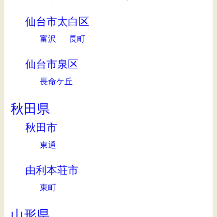
仙台市太白区
富沢
長町
仙台市泉区
長命ケ丘
秋田県
秋田市
東通
由利本荘市
東町
山形県