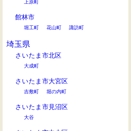
上原町
館林市
堀工町
花山町
諏訪町
埼玉県
さいたま市北区
大成町
さいたま市大宮区
吉敷町
堀の内町
さいたま市見沼区
大谷