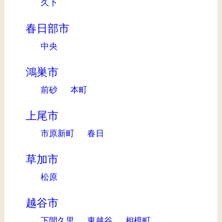
久下
春日部市
中央
鴻巣市
前砂
本町
上尾市
市原新町
春日
草加市
松原
越谷市
下間久里
東越谷
相模町