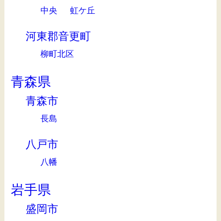
中央
虹ケ丘
河東郡音更町
柳町北区
青森県
青森市
長島
八戸市
八幡
岩手県
盛岡市