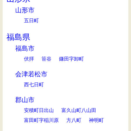
山形市
五日町
福島県
福島市
伏拝
笹谷
鎌田字卸町
会津若松市
西七日町
郡山市
安積町日出山
富久山町八山田
富田町字稲川原
方八町
神明町