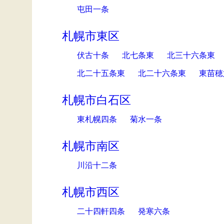
屯田一条
札幌市東区
伏古十条
北七条東
北三十六条東
北二十五条東
北二十六条東
東苗穂
札幌市白石区
東札幌四条
菊水一条
札幌市南区
川沿十二条
札幌市西区
二十四軒四条
発寒六条