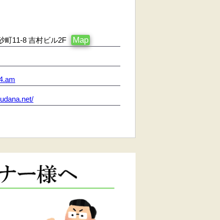
Map
11-8 吉村ビル2F
4.am
iyudana.net/