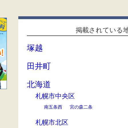
掲載されている
塚越
田井町
北海道
札幌市中央区
南五条西
宮の森二条
札幌市北区