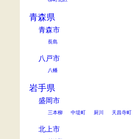
青森県
青森市
長島
八戸市
八幡
岩手県
盛岡市
三本柳
中堤町
厨川
天昌寺町
北上市