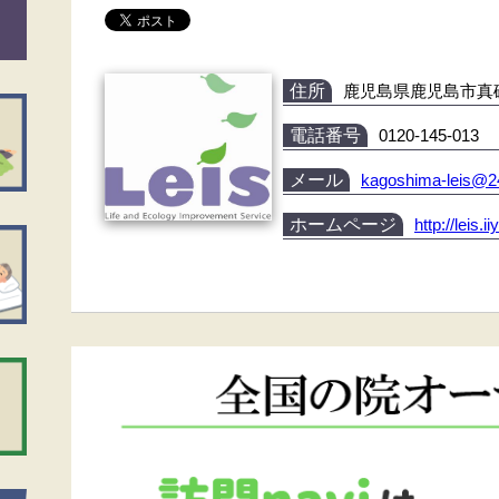
住所
鹿児島県鹿児島市真砂町
電話番号
0120-145-013
メール
kagoshima-leis@2
ホームページ
http://leis.i