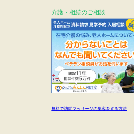
介護・相続のご相談
無料で訪問マッサージの集客をする方法