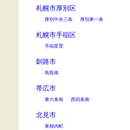
札幌市厚別区
厚別中央三条
厚別東一条
札幌市手稲区
手稲星置
釧路市
鳥取南
帯広市
東六条南
西四条南
北見市
東相内町