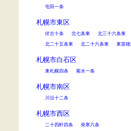
屯田一条
札幌市東区
伏古十条
北七条東
北三十六条東
北二十五条東
北二十六条東
東苗穂
札幌市白石区
東札幌四条
菊水一条
札幌市南区
川沿十二条
札幌市西区
二十四軒四条
発寒六条