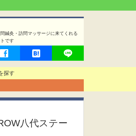
訪問鍼灸・訪問マッサージに来てくれる
イトです
を探す
ROW八代ステー