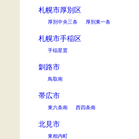
札幌市厚別区
厚別中央三条
厚別東一条
札幌市手稲区
手稲星置
釧路市
鳥取南
帯広市
東六条南
西四条南
北見市
東相内町