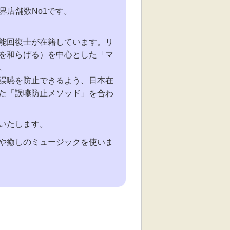
界店舗数No1です。
能回復士が在籍しています。リ
を和らげる）を中心とした「マ
。
誤嚥を防止できるよう、日本在
た「誤嚥防止メソッド」を合わ
いたします。
や癒しのミュージックを使いま