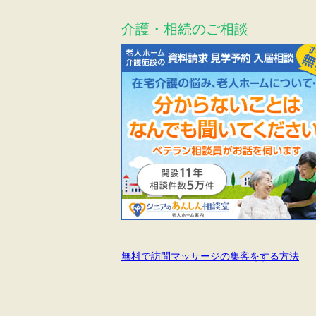
介護・相続のご相談
無料で訪問マッサージの集客をする方法