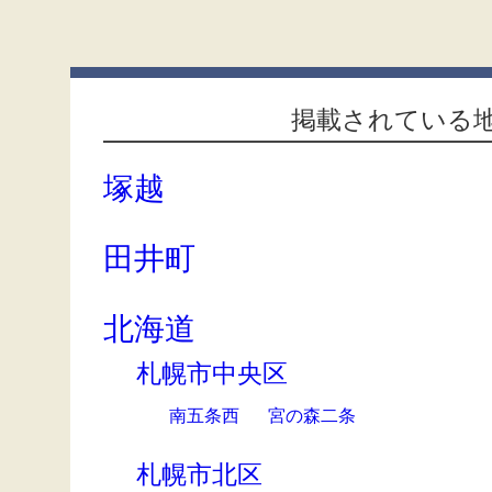
掲載されている
塚越
田井町
北海道
札幌市中央区
南五条西
宮の森二条
札幌市北区