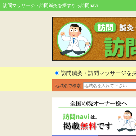
訪問マッサージ・訪問鍼灸を探すなら訪問navi
訪問鍼灸・訪問マッサージを
地域名で検索: