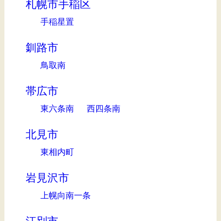
札幌市手稲区
手稲星置
釧路市
鳥取南
帯広市
東六条南
西四条南
北見市
東相内町
岩見沢市
上幌向南一条