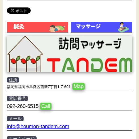
住所
Map
福岡県福岡市早良区西新7丁目1-7-601
電話番号
092-260-6515
Call
メール
info@houmon-tandem.com
ホームページ