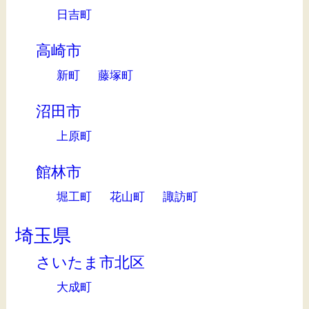
日吉町
高崎市
新町
藤塚町
沼田市
上原町
館林市
堀工町
花山町
諏訪町
埼玉県
さいたま市北区
大成町