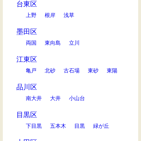
台東区
上野
根岸
浅草
墨田区
両国
東向島
立川
江東区
亀戸
北砂
古石場
東砂
東陽
品川区
南大井
大井
小山台
目黒区
下目黒
五本木
目黒
緑が丘