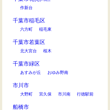
作新台
千葉市稲毛区
六方町
稲毛東
千葉市若葉区
北大宮台
桜木
千葉市緑区
あすみが丘
おゆみ野南
市川市
大野町
宮久保
市川南
行徳駅前
船橋市