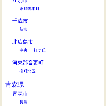
江別市
東野幌本町
千歳市
新富
北広島市
中央
虹ケ丘
河東郡音更町
柳町北区
青森県
青森市
長島