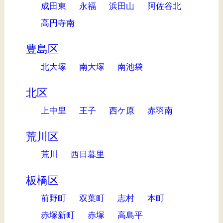
成田東
永福
浜田山
阿佐谷北
高円寺南
豊島区
北大塚
南大塚
南池袋
北区
上中里
王子
西ケ原
赤羽南
荒川区
荒川
西日暮里
板橋区
前野町
双葉町
志村
本町
赤塚新町
赤塚
高島平