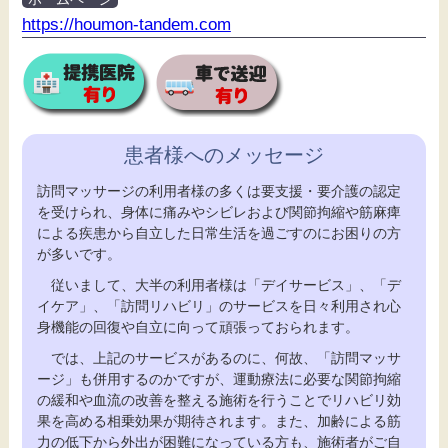
https://houmon-tandem.com
患者様へのメッセージ
訪問マッサージの利用者様の多くは要支援・要介護の認定
を受けられ、身体に痛みやシビレおよび関節拘縮や筋麻痺
による疾患から自立した日常生活を過ごすのにお困りの方
が多いです。
従いまして、大半の利用者様は「デイサービス」、「デ
イケア」、「訪問リハビリ」のサービスを日々利用され心
身機能の回復や自立に向って頑張っておられます。
では、上記のサービスがあるのに、何故、「訪問マッサ
ージ」も併用するのかですが、運動療法に必要な関節拘縮
の緩和や血流の改善を整える施術を行うことでリハビリ効
果を高める相乗効果が期待されます。また、加齢による筋
力の低下から外出が困難になっている方も、施術者がご自