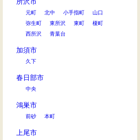
所沢市
元町
北中
小手指町
山口
弥生町
東所沢
東町
榎町
西所沢
青葉台
加須市
久下
春日部市
中央
鴻巣市
前砂
本町
上尾市