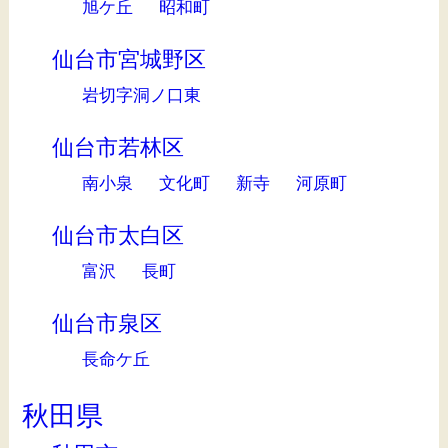
旭ケ丘
昭和町
仙台市宮城野区
岩切字洞ノ口東
仙台市若林区
南小泉
文化町
新寺
河原町
仙台市太白区
富沢
長町
仙台市泉区
長命ケ丘
秋田県