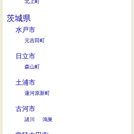
北上町
茨城県
水戸市
元吉田町
日立市
森山町
土浦市
蓮河原新町
古河市
諸川
鴻巣