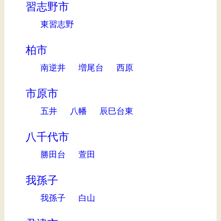
習志野市
東習志野
柏市
南逆井
増尾台
西原
市原市
五井
八幡
辰巳台東
八千代市
勝田台
萱田
我孫子
我孫子
白山