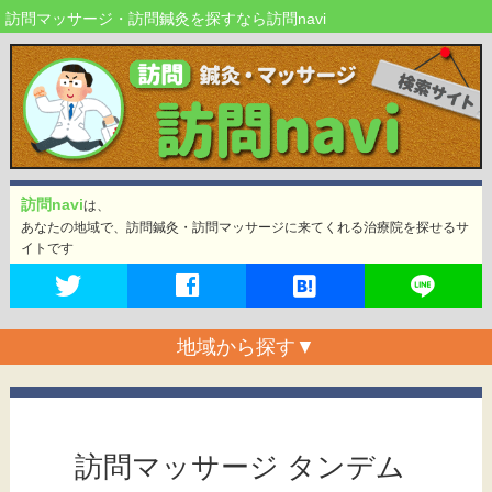
訪問マッサージ・訪問鍼灸を探すなら訪問navi
訪問navi
は、
あなたの地域で、訪問鍼灸・訪問マッサージに来てくれる治療院を探せるサ
イトです
地域から探す
▼
訪問マッサージ タンデム