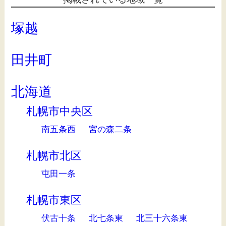
塚越
田井町
北海道
札幌市中央区
南五条西
宮の森二条
札幌市北区
屯田一条
札幌市東区
伏古十条
北七条東
北三十六条東