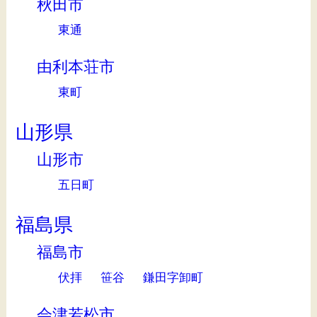
秋田市
東通
由利本荘市
東町
山形県
山形市
五日町
福島県
福島市
伏拝
笹谷
鎌田字卸町
会津若松市