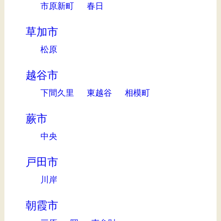
市原新町
春日
草加市
松原
越谷市
下間久里
東越谷
相模町
蕨市
中央
戸田市
川岸
朝霞市