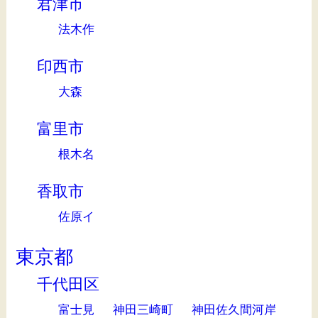
君津市
法木作
印西市
大森
富里市
根木名
香取市
佐原イ
東京都
千代田区
富士見
神田三崎町
神田佐久間河岸