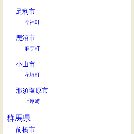
足利市
今福町
鹿沼市
麻苧町
小山市
花垣町
那須塩原市
上厚崎
群馬県
前橋市