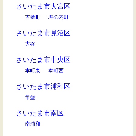
さいたま市大宮区
吉敷町
堀の内町
さいたま市見沼区
大谷
さいたま市中央区
本町東
本町西
さいたま市浦和区
常盤
さいたま市南区
南浦和