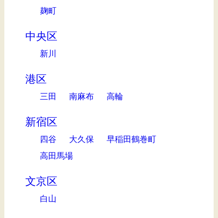
麹町
中央区
新川
港区
三田
南麻布
高輪
新宿区
四谷
大久保
早稲田鶴巻町
高田馬場
文京区
白山