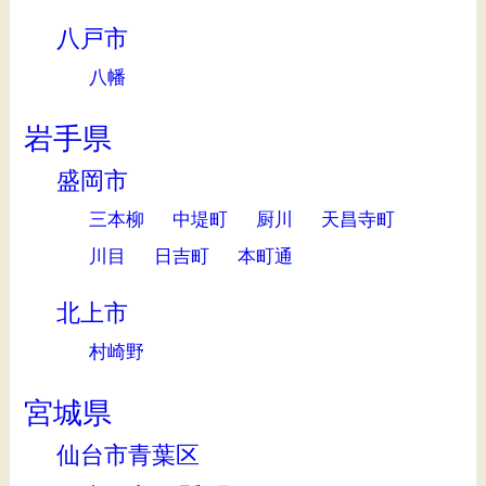
八戸市
八幡
岩手県
盛岡市
三本柳
中堤町
厨川
天昌寺町
川目
日吉町
本町通
北上市
村崎野
宮城県
仙台市青葉区