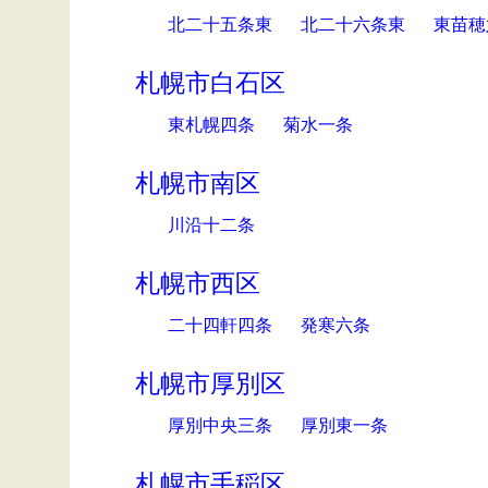
北二十五条東
北二十六条東
東苗穂
札幌市白石区
東札幌四条
菊水一条
札幌市南区
川沿十二条
札幌市西区
二十四軒四条
発寒六条
札幌市厚別区
厚別中央三条
厚別東一条
札幌市手稲区