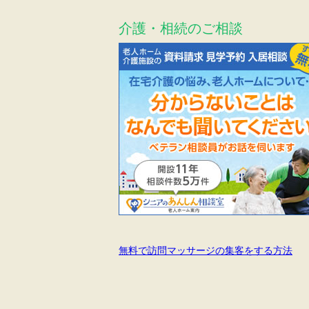
介護・相続のご相談
無料で訪問マッサージの集客をする方法