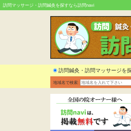
訪問マッサージ・訪問鍼灸を探すなら訪問navi
訪問鍼灸・訪問マッサージを
地域名で検索: