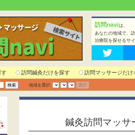
訪問navi
は、
あなたの地域で、
治療院を探せるサ
探す
訪問鍼灸だけを探す
訪問マッサージだけ
地域を選択:
鍼灸訪問マッサ