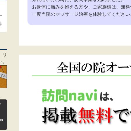
お身体に痛みを抱える方や、ご家族様は、無料
一度当院のマッサージ治療を体験してください
件
、リ
い。
。
>
on-