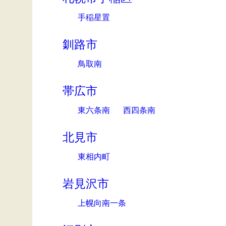
手稲星置
釧路市
鳥取南
帯広市
東六条南
西四条南
北見市
東相内町
岩見沢市
上幌向南一条