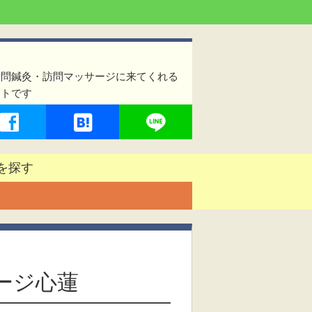
訪問鍼灸・訪問マッサージに来てくれる
イトです
を探す
ージ心蓮