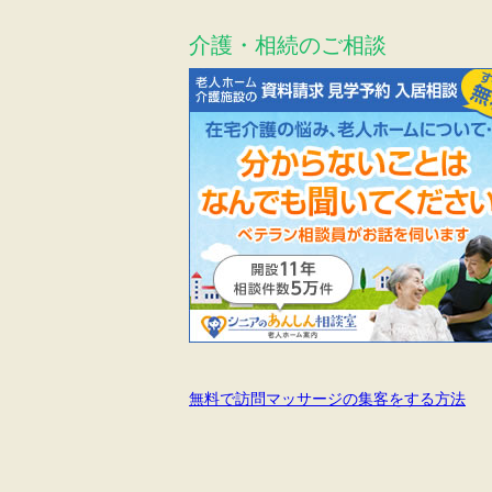
介護・相続のご相談
無料で訪問マッサージの集客をする方法