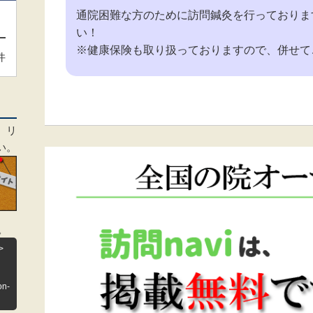
通院困難な方のために訪問鍼灸を行っておりま
い！
※健康保険も取り扱っておりますので、併せて
件
、リ
い。
。
>
on-