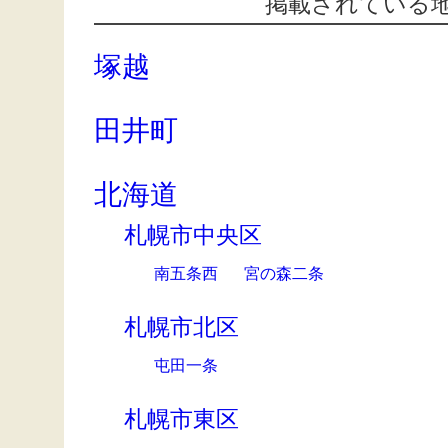
掲載されている
塚越
田井町
北海道
札幌市中央区
南五条西
宮の森二条
札幌市北区
屯田一条
札幌市東区