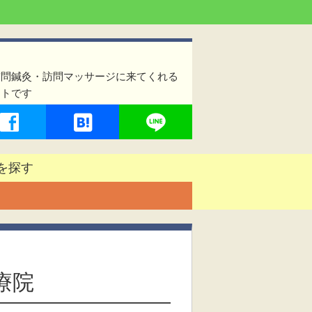
訪問鍼灸・訪問マッサージに来てくれる
イトです
を探す
療院