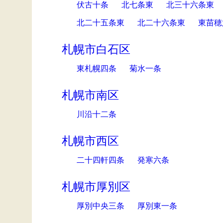
伏古十条
北七条東
北三十六条東
北二十五条東
北二十六条東
東苗穂
札幌市白石区
東札幌四条
菊水一条
札幌市南区
川沿十二条
札幌市西区
二十四軒四条
発寒六条
札幌市厚別区
厚別中央三条
厚別東一条