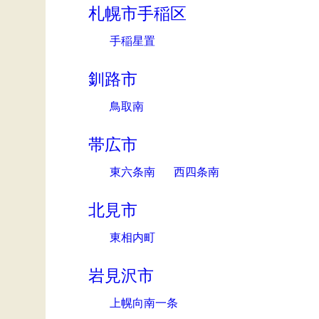
札幌市手稲区
手稲星置
釧路市
鳥取南
帯広市
東六条南
西四条南
北見市
東相内町
岩見沢市
上幌向南一条