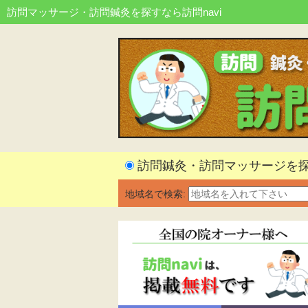
訪問マッサージ・訪問鍼灸を探すなら訪問navi
訪問鍼灸・訪問マッサージを
地域名で検索: