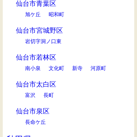
仙台市青葉区
旭ケ丘
昭和町
仙台市宮城野区
岩切字洞ノ口東
仙台市若林区
南小泉
文化町
新寺
河原町
仙台市太白区
富沢
長町
仙台市泉区
長命ケ丘