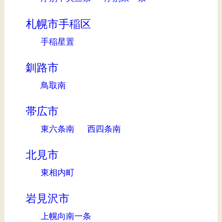
札幌市手稲区
手稲星置
釧路市
鳥取南
帯広市
東六条南
西四条南
北見市
東相内町
岩見沢市
上幌向南一条