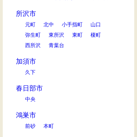
所沢市
元町
北中
小手指町
山口
弥生町
東所沢
東町
榎町
西所沢
青葉台
加須市
久下
春日部市
中央
鴻巣市
前砂
本町