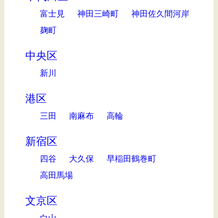
富士見
神田三崎町
神田佐久間河岸
麹町
中央区
新川
港区
三田
南麻布
高輪
新宿区
四谷
大久保
早稲田鶴巻町
高田馬場
文京区