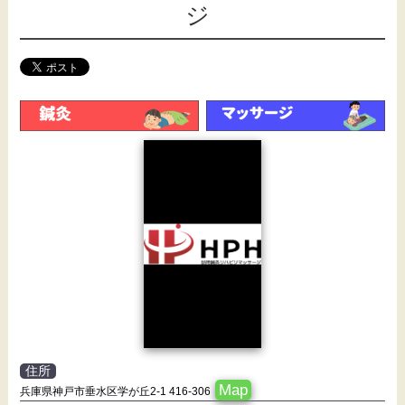
ジ
住所
Map
兵庫県神戸市垂水区学が丘2-1 416-306