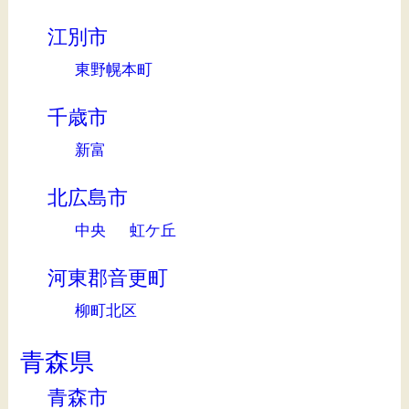
江別市
東野幌本町
千歳市
新富
北広島市
中央
虹ケ丘
河東郡音更町
柳町北区
青森県
青森市