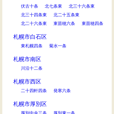
伏古十条
北七条東
北三十六条東
北三十四条東
北二十五条東
北二十六条東
東苗穂六条
東苗穂四条
札幌市白石区
東札幌四条
菊水一条
札幌市南区
川沿十二条
札幌市西区
二十四軒四条
発寒六条
札幌市厚別区
厚別中央三条
厚別東一条