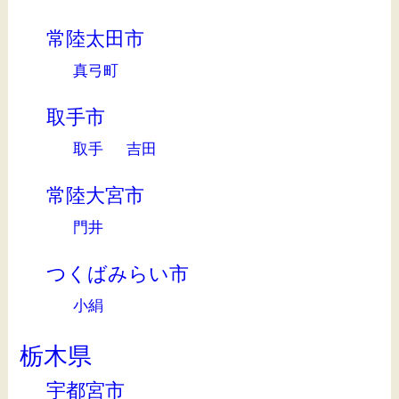
常陸太田市
真弓町
取手市
取手
吉田
常陸大宮市
門井
つくばみらい市
小絹
栃木県
宇都宮市