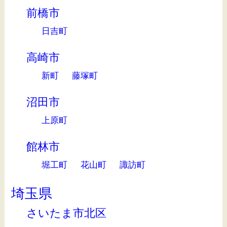
前橋市
日吉町
高崎市
新町
藤塚町
沼田市
上原町
館林市
堀工町
花山町
諏訪町
埼玉県
さいたま市北区