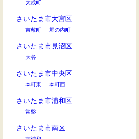
大成町
さいたま市大宮区
吉敷町
堀の内町
さいたま市見沼区
大谷
さいたま市中央区
本町東
本町西
さいたま市浦和区
常盤
さいたま市南区