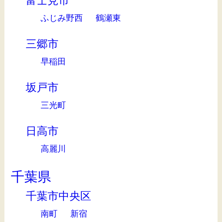
富士見市
ふじみ野西
鶴瀬東
三郷市
早稲田
坂戸市
三光町
日高市
高麗川
千葉県
千葉市中央区
南町
新宿