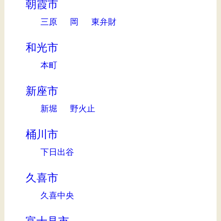
朝霞市
三原
岡
東弁財
和光市
本町
新座市
新堀
野火止
桶川市
下日出谷
久喜市
久喜中央