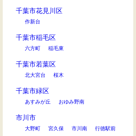
千葉市花見川区
作新台
千葉市稲毛区
六方町
稲毛東
千葉市若葉区
北大宮台
桜木
千葉市緑区
あすみが丘
おゆみ野南
市川市
大野町
宮久保
市川南
行徳駅前