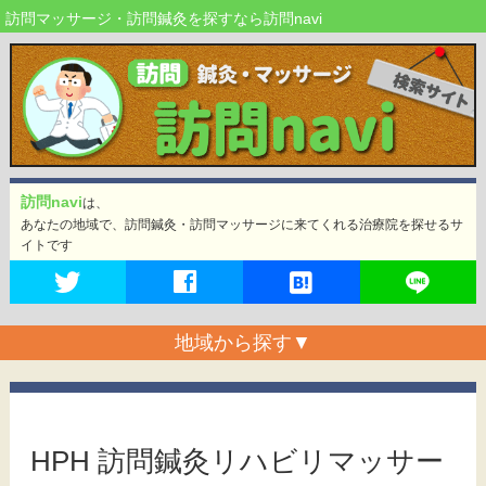
訪問マッサージ・訪問鍼灸を探すなら訪問navi
訪問navi
は、
あなたの地域で、訪問鍼灸・訪問マッサージに来てくれる治療院を探せるサ
イトです
地域から探す
▼
HPH 訪問鍼灸リハビリマッサー