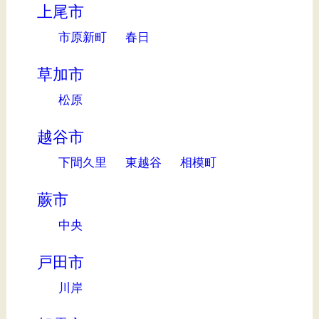
上尾市
市原新町
春日
草加市
松原
越谷市
下間久里
東越谷
相模町
蕨市
中央
戸田市
川岸