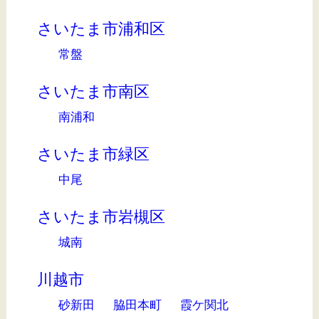
さいたま市浦和区
常盤
さいたま市南区
南浦和
さいたま市緑区
中尾
さいたま市岩槻区
城南
川越市
砂新田
脇田本町
霞ケ関北