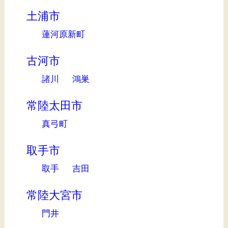
土浦市
蓮河原新町
古河市
諸川
鴻巣
常陸太田市
真弓町
取手市
取手
吉田
常陸大宮市
門井