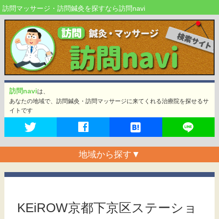
訪問マッサージ・訪問鍼灸を探すなら訪問navi
訪問navi
は、
あなたの地域で、訪問鍼灸・訪問マッサージに来てくれる治療院を探せるサ
イトです
地域から探す
▼
KEiROW京都下京区ステーショ