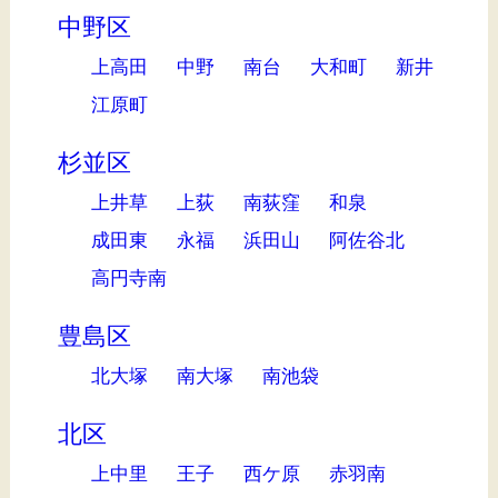
中野区
上高田
中野
南台
大和町
新井
江原町
杉並区
上井草
上荻
南荻窪
和泉
成田東
永福
浜田山
阿佐谷北
高円寺南
豊島区
北大塚
南大塚
南池袋
北区
上中里
王子
西ケ原
赤羽南