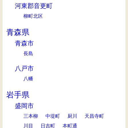
河東郡音更町
柳町北区
青森県
青森市
長島
八戸市
八幡
岩手県
盛岡市
三本柳
中堤町
厨川
天昌寺町
川目
日吉町
本町通