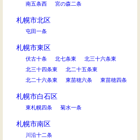
南五条西
宮の森二条
札幌市北区
屯田一条
札幌市東区
伏古十条
北七条東
北三十六条東
北三十四条東
北二十五条東
北二十六条東
東苗穂六条
東苗穂四条
札幌市白石区
東札幌四条
菊水一条
札幌市南区
川沿十二条