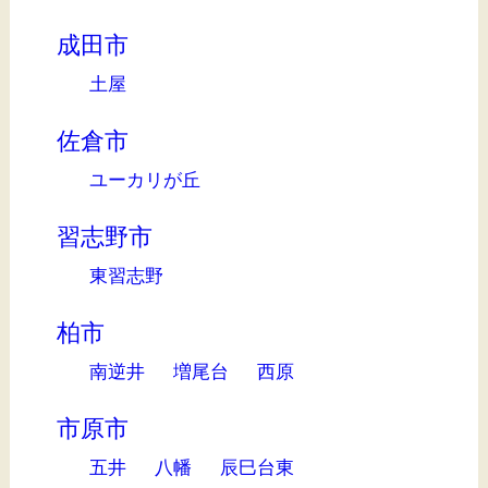
成田市
土屋
佐倉市
ユーカリが丘
習志野市
東習志野
柏市
南逆井
増尾台
西原
市原市
五井
八幡
辰巳台東