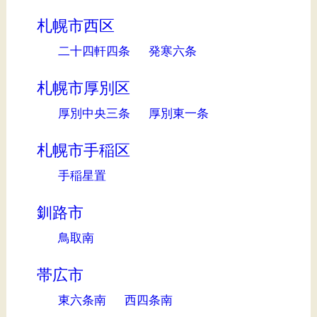
札幌市西区
二十四軒四条
発寒六条
札幌市厚別区
厚別中央三条
厚別東一条
札幌市手稲区
手稲星置
釧路市
鳥取南
帯広市
東六条南
西四条南