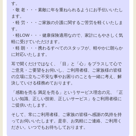
す。
・敬 老・・・素敵に年を重ねられるようにお手伝いいたし
ます。
・軽 労・・・ご家族の介護に関するご苦労を軽くいたしま
す。
・軽LOW・・・健康保険適用なので、家計にもやさしく気
軽に受けていただけます。
・軽 朗・・・携わるすべてのスタッフが、軽やかに朗らか
に対応いたします。
耳で聞くだけではなく、「目」と「心」をプラスして心で
ご意見・ご要望をお伺いし、ご利用者様、ご家族様の皆様
の立場に立ちご不安な事やお困りのことを一緒に考え、解
決していける様務めております。
「感動を売る 満足を売る」というサービス理念の元、「正
しい知識、正しい技術、正しいサービス」をご利用者様に
ご提供いたします。
そして、常にご利用者様、ご家族の皆様へ感謝の気持を持
ってお伺いいたします。是非、お気軽にご連絡、ご利用く
ださい。いつでもお待ちしております。