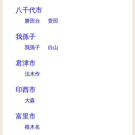
八千代市
勝田台
萱田
我孫子
我孫子
白山
君津市
法木作
印西市
大森
富里市
根木名