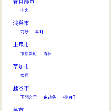
春日部市
中央
鴻巣市
前砂
本町
上尾市
市原新町
春日
草加市
松原
越谷市
下間久里
東越谷
相模町
蕨市