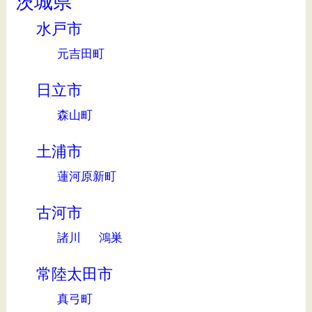
茨城県
水戸市
元吉田町
日立市
森山町
土浦市
蓮河原新町
古河市
諸川
鴻巣
常陸太田市
真弓町