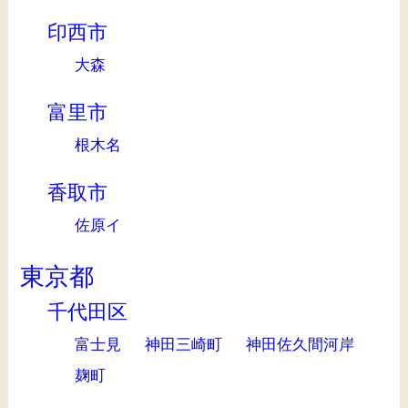
印西市
大森
富里市
根木名
香取市
佐原イ
東京都
千代田区
富士見
神田三崎町
神田佐久間河岸
麹町