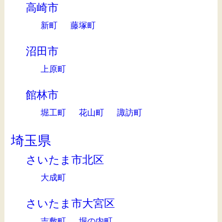
高崎市
新町
藤塚町
沼田市
上原町
館林市
堀工町
花山町
諏訪町
埼玉県
さいたま市北区
大成町
さいたま市大宮区
吉敷町
堀の内町