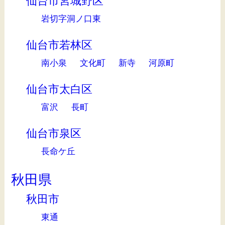
仙台市宮城野区
岩切字洞ノ口東
仙台市若林区
南小泉
文化町
新寺
河原町
仙台市太白区
富沢
長町
仙台市泉区
長命ケ丘
秋田県
秋田市
東通