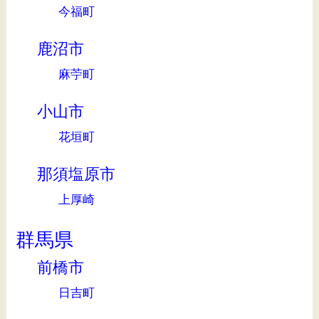
今福町
鹿沼市
麻苧町
小山市
花垣町
那須塩原市
上厚崎
群馬県
前橋市
日吉町