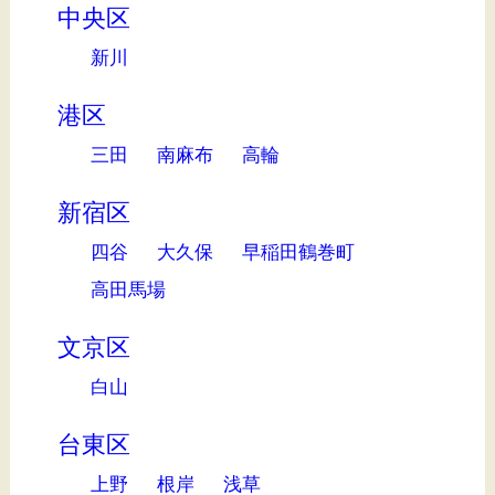
中央区
新川
港区
三田
南麻布
高輪
新宿区
四谷
大久保
早稲田鶴巻町
高田馬場
文京区
白山
台東区
上野
根岸
浅草