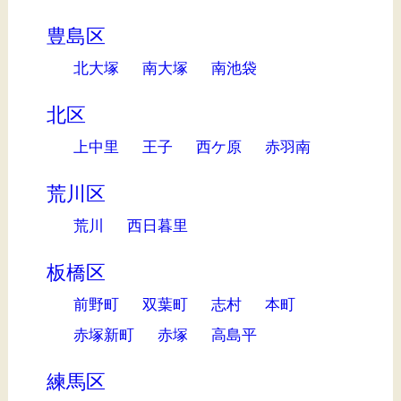
豊島区
北大塚
南大塚
南池袋
北区
上中里
王子
西ケ原
赤羽南
荒川区
荒川
西日暮里
板橋区
前野町
双葉町
志村
本町
赤塚新町
赤塚
高島平
練馬区