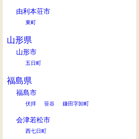
由利本荘市
東町
山形県
山形市
五日町
福島県
福島市
伏拝
笹谷
鎌田字卸町
会津若松市
西七日町