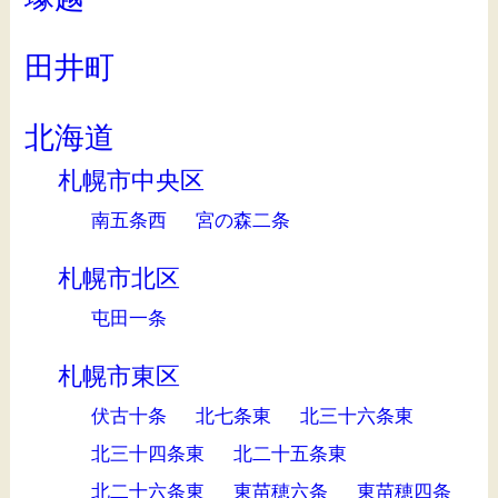
田井町
北海道
札幌市中央区
南五条西
宮の森二条
札幌市北区
屯田一条
札幌市東区
伏古十条
北七条東
北三十六条東
北三十四条東
北二十五条東
北二十六条東
東苗穂六条
東苗穂四条