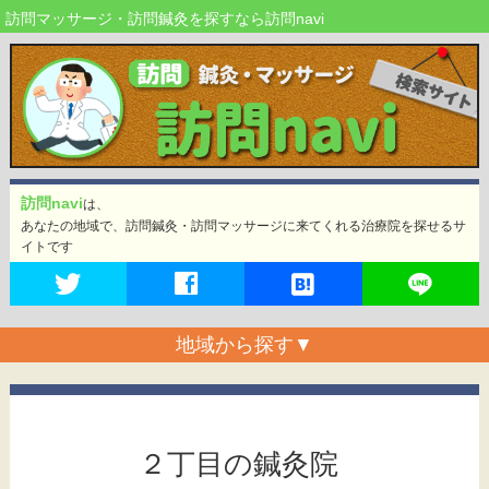
訪問マッサージ・訪問鍼灸を探すなら訪問navi
訪問navi
は、
あなたの地域で、訪問鍼灸・訪問マッサージに来てくれる治療院を探せるサ
イトです
地域から探す
▼
２丁目の鍼灸院