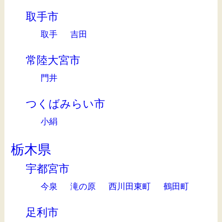
取手市
取手
吉田
常陸大宮市
門井
つくばみらい市
小絹
栃木県
宇都宮市
今泉
滝の原
西川田東町
鶴田町
足利市