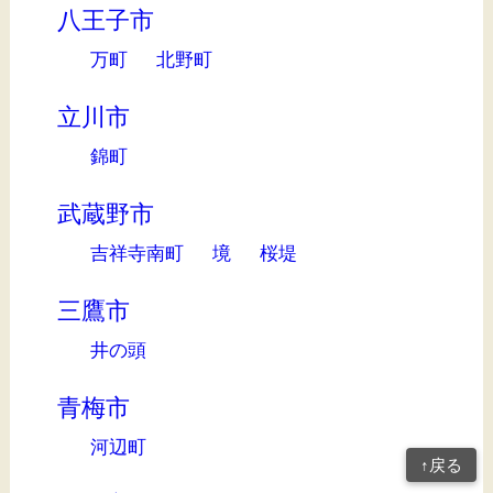
八王子市
万町
北野町
立川市
錦町
武蔵野市
吉祥寺南町
境
桜堤
三鷹市
井の頭
青梅市
河辺町
↑戻る