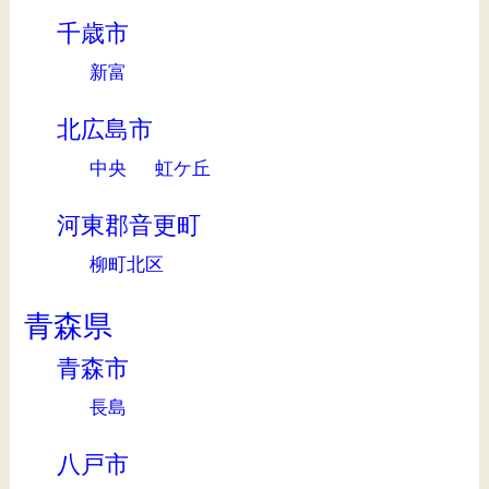
千歳市
新富
北広島市
中央
虹ケ丘
河東郡音更町
柳町北区
青森県
青森市
長島
八戸市