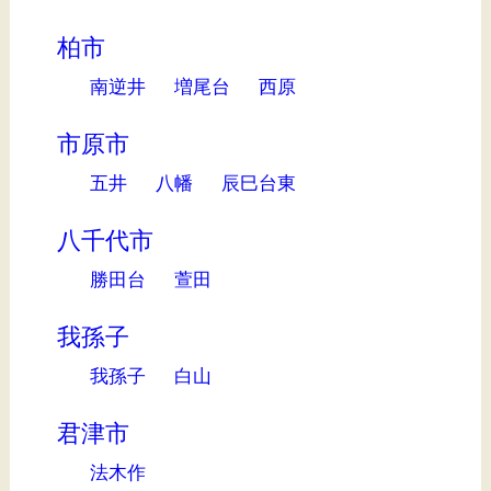
柏市
南逆井
増尾台
西原
市原市
五井
八幡
辰巳台東
八千代市
勝田台
萱田
我孫子
我孫子
白山
君津市
法木作