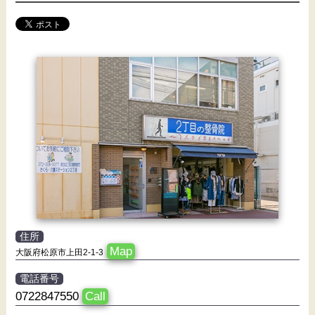
住所
Map
大阪府松原市上田2-1-3
電話番号
0722847550
Call