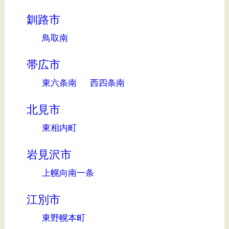
釧路市
鳥取南
帯広市
東六条南
西四条南
北見市
東相内町
岩見沢市
上幌向南一条
江別市
東野幌本町