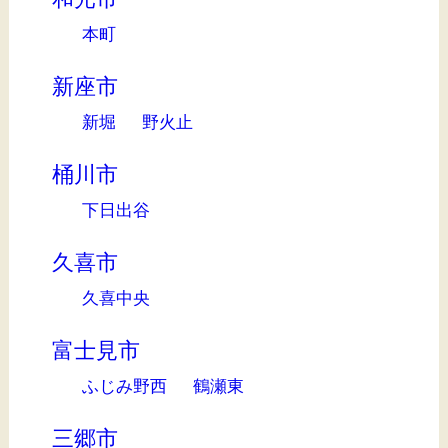
本町
新座市
新堀
野火止
桶川市
下日出谷
久喜市
久喜中央
富士見市
ふじみ野西
鶴瀬東
三郷市