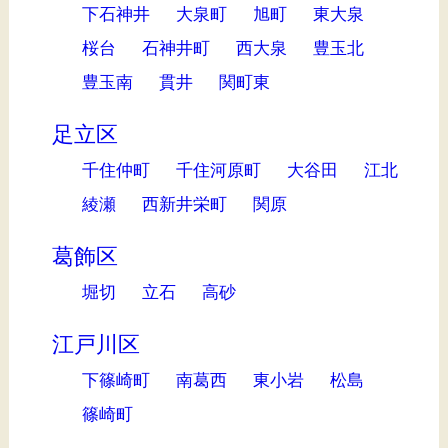
下石神井
大泉町
旭町
東大泉
桜台
石神井町
西大泉
豊玉北
豊玉南
貫井
関町東
足立区
千住仲町
千住河原町
大谷田
江北
綾瀬
西新井栄町
関原
葛飾区
堀切
立石
高砂
江戸川区
下篠崎町
南葛西
東小岩
松島
篠崎町