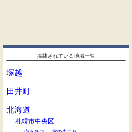
掲載されている地域一覧
塚越
田井町
北海道
札幌市中央区
南五条西
宮の森二条