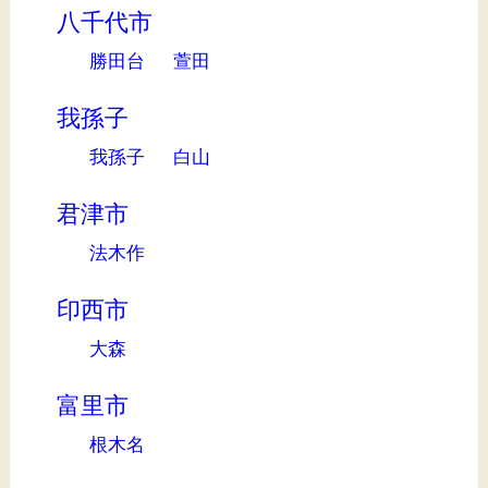
八千代市
勝田台
萱田
我孫子
我孫子
白山
君津市
法木作
印西市
大森
富里市
根木名