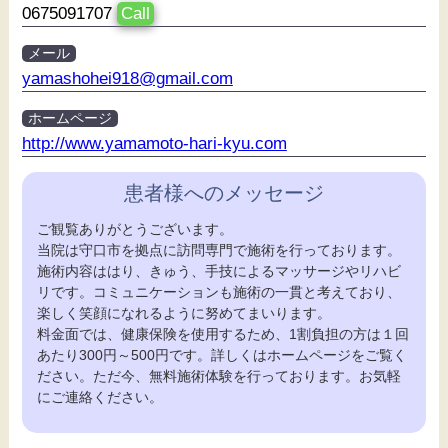
0675091707
Call
メール
yamashohei918@gmail.com
ホームページ
http://www.yamamoto-hari-kyu.com
患者様へのメッセージ
ご観覧ありがとうございます。
当院は守口市を拠点に訪問専門で施術を行っております。
施術内容ははり、きゅう、手技によるマッサージやリハビ
リです。コミュニケーションも施術の一貫と考えており、
楽しく笑顔になれるように努めてまいります。
料金面では、健康保険を使用するため、1割負担の方は１回
あたり300円～500円です。詳しくはホームページをご覧く
ださい。ただ今、無料施術体験を行っております。お気軽
にご連絡ください。