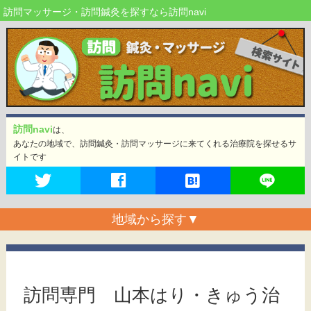
訪問マッサージ・訪問鍼灸を探すなら訪問navi
訪問navi
は、
あなたの地域で、訪問鍼灸・訪問マッサージに来てくれる治療院を探せるサ
イトです
地域から探す
▼
訪問専門 山本はり・きゅう治