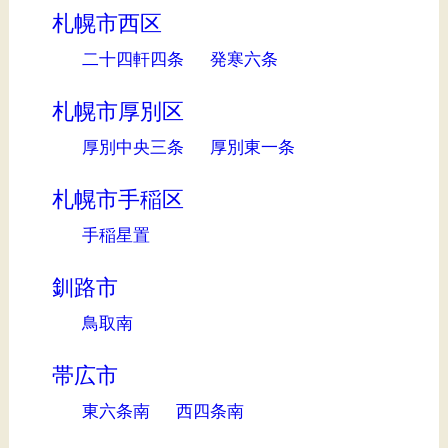
札幌市西区
二十四軒四条
発寒六条
札幌市厚別区
厚別中央三条
厚別東一条
札幌市手稲区
手稲星置
釧路市
鳥取南
帯広市
東六条南
西四条南