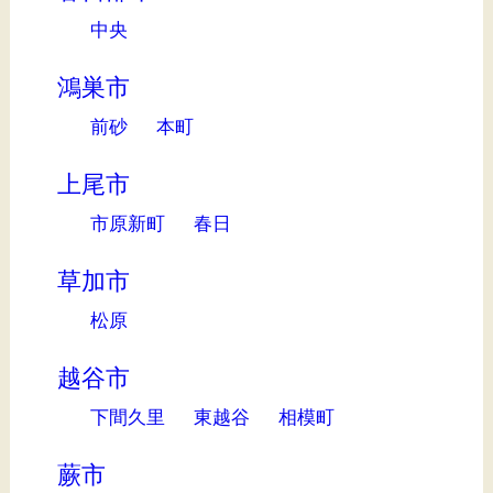
中央
鴻巣市
前砂
本町
上尾市
市原新町
春日
草加市
松原
越谷市
下間久里
東越谷
相模町
蕨市