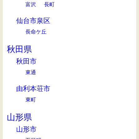
富沢
長町
仙台市泉区
長命ケ丘
秋田県
秋田市
東通
由利本荘市
東町
山形県
山形市