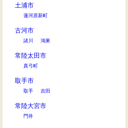
土浦市
蓮河原新町
古河市
諸川
鴻巣
常陸太田市
真弓町
取手市
取手
吉田
常陸大宮市
門井