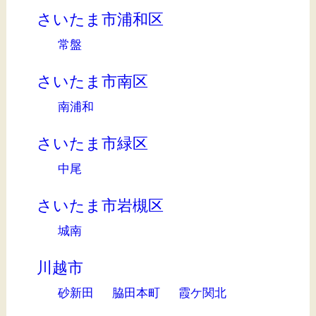
さいたま市浦和区
常盤
さいたま市南区
南浦和
さいたま市緑区
中尾
さいたま市岩槻区
城南
川越市
砂新田
脇田本町
霞ケ関北