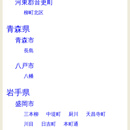
河東郡音更町
柳町北区
青森県
青森市
長島
八戸市
八幡
岩手県
盛岡市
三本柳
中堤町
厨川
天昌寺町
川目
日吉町
本町通