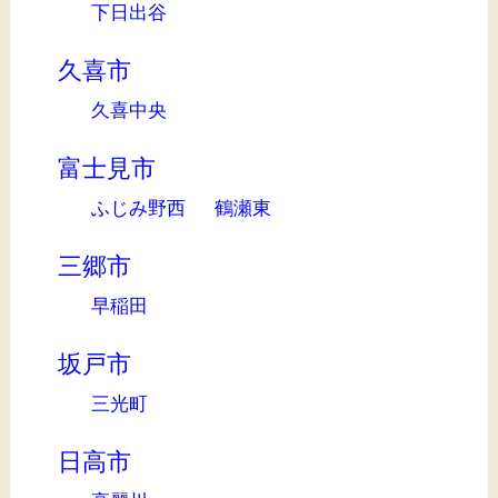
下日出谷
久喜市
久喜中央
富士見市
ふじみ野西
鶴瀬東
三郷市
早稲田
坂戸市
三光町
日高市