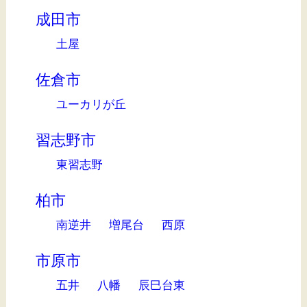
成田市
土屋
佐倉市
ユーカリが丘
習志野市
東習志野
柏市
南逆井
増尾台
西原
市原市
五井
八幡
辰巳台東