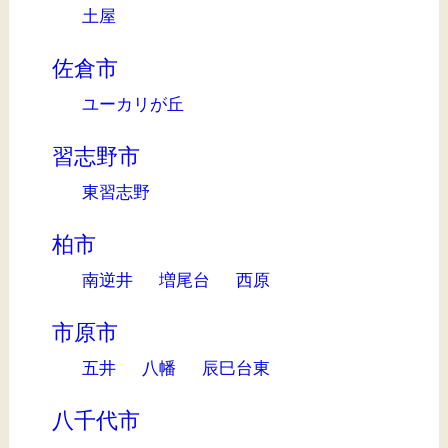
土屋
佐倉市
ユーカリが丘
習志野市
東習志野
柏市
南逆井
増尾台
西原
市原市
五井
八幡
辰巳台東
八千代市