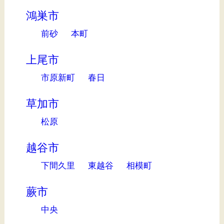
鴻巣市
前砂
本町
上尾市
市原新町
春日
草加市
松原
越谷市
下間久里
東越谷
相模町
蕨市
中央