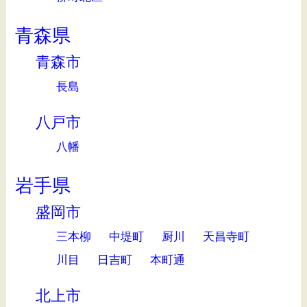
青森県
青森市
長島
八戸市
八幡
岩手県
盛岡市
三本柳
中堤町
厨川
天昌寺町
川目
日吉町
本町通
北上市