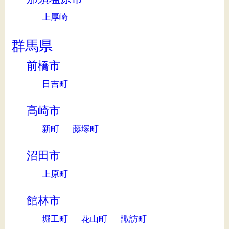
上厚崎
群馬県
前橋市
日吉町
高崎市
新町
藤塚町
沼田市
上原町
館林市
堀工町
花山町
諏訪町