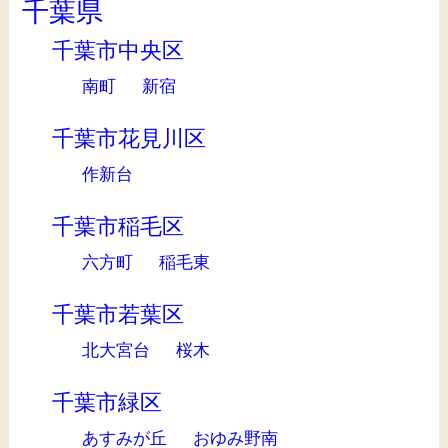
千葉県
千葉市中央区
南町
新宿
千葉市花見川区
作新台
千葉市稲毛区
六方町
稲毛東
千葉市若葉区
北大宮台
桜木
千葉市緑区
あすみが丘
おゆみ野南