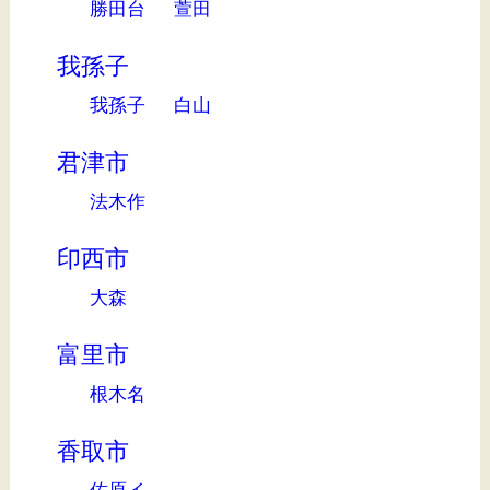
勝田台
萱田
我孫子
我孫子
白山
君津市
法木作
印西市
大森
富里市
根木名
香取市