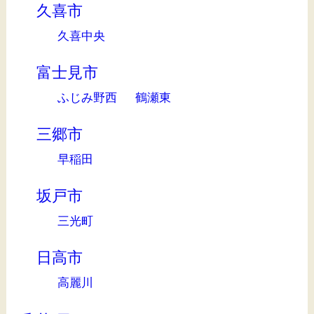
久喜市
久喜中央
富士見市
ふじみ野西
鶴瀬東
三郷市
早稲田
坂戸市
三光町
日高市
高麗川