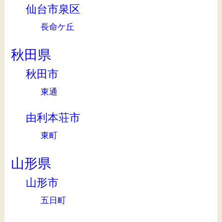
仙台市泉区
長命ケ丘
秋田県
秋田市
東通
由利本荘市
東町
山形県
山形市
五日町