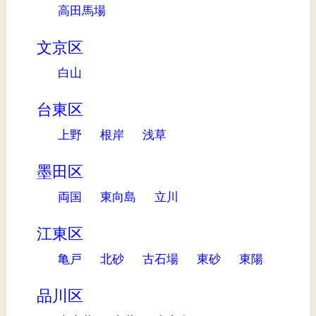
高田馬場
文京区
白山
台東区
上野
根岸
浅草
墨田区
両国
東向島
立川
江東区
亀戸
北砂
古石場
東砂
東陽
品川区