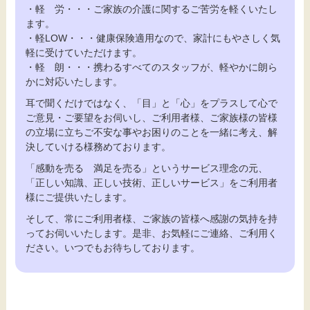
・軽 労・・・ご家族の介護に関するご苦労を軽くいたし
ます。
・軽LOW・・・健康保険適用なので、家計にもやさしく気
軽に受けていただけます。
・軽 朗・・・携わるすべてのスタッフが、軽やかに朗ら
かに対応いたします。
耳で聞くだけではなく、「目」と「心」をプラスして心で
ご意見・ご要望をお伺いし、ご利用者様、ご家族様の皆様
の立場に立ちご不安な事やお困りのことを一緒に考え、解
決していける様務めております。
「感動を売る 満足を売る」というサービス理念の元、
「正しい知識、正しい技術、正しいサービス」をご利用者
様にご提供いたします。
そして、常にご利用者様、ご家族の皆様へ感謝の気持を持
ってお伺いいたします。是非、お気軽にご連絡、ご利用く
ださい。いつでもお待ちしております。