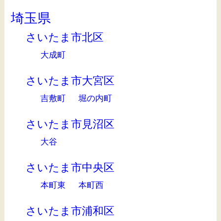
埼玉県
さいたま市北区
大成町
さいたま市大宮区
吉敷町
堀の内町
さいたま市見沼区
大谷
さいたま市中央区
本町東
本町西
さいたま市浦和区