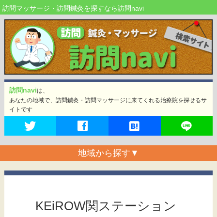
訪問マッサージ・訪問鍼灸を探すなら訪問navi
訪問navi
は、
あなたの地域で、訪問鍼灸・訪問マッサージに来てくれる治療院を探せるサ
イトです
地域から探す
▼
KEiROW関ステーション