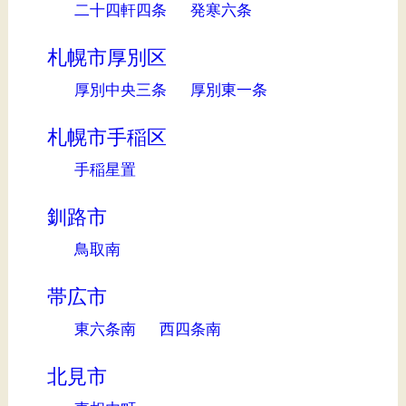
二十四軒四条
発寒六条
札幌市厚別区
厚別中央三条
厚別東一条
札幌市手稲区
手稲星置
釧路市
鳥取南
帯広市
東六条南
西四条南
北見市