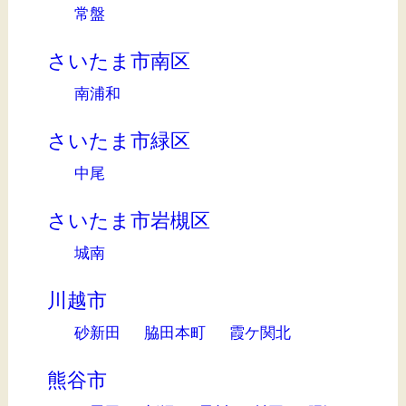
常盤
さいたま市南区
南浦和
さいたま市緑区
中尾
さいたま市岩槻区
城南
川越市
砂新田
脇田本町
霞ケ関北
熊谷市