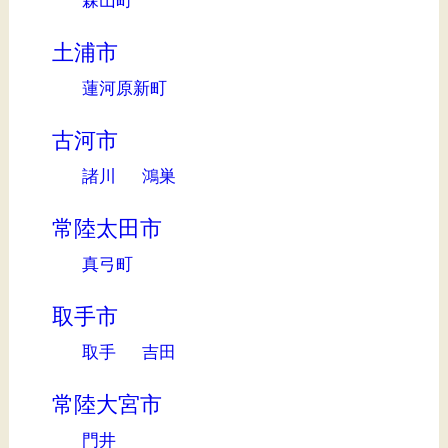
森山町
土浦市
蓮河原新町
古河市
諸川
鴻巣
常陸太田市
真弓町
取手市
取手
吉田
常陸大宮市
門井