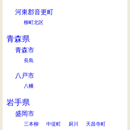
河東郡音更町
柳町北区
青森県
青森市
長島
八戸市
八幡
岩手県
盛岡市
三本柳
中堤町
厨川
天昌寺町