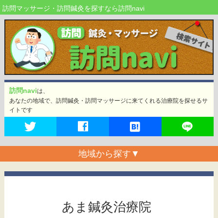
訪問マッサージ・訪問鍼灸を探すなら訪問navi
訪問navi
は、
あなたの地域で、訪問鍼灸・訪問マッサージに来てくれる治療院を探せるサ
イトです
地域から探す
▼
あま鍼灸治療院