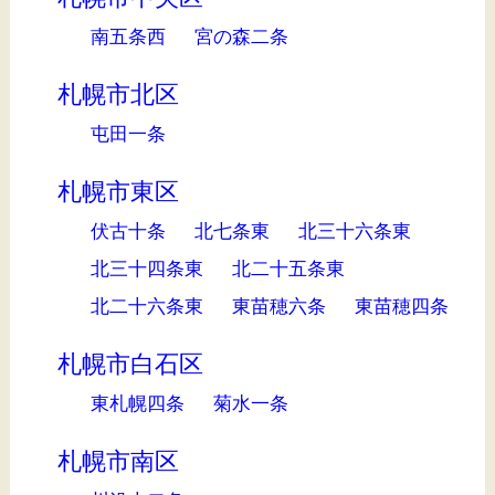
南五条西
宮の森二条
札幌市北区
屯田一条
札幌市東区
伏古十条
北七条東
北三十六条東
北三十四条東
北二十五条東
北二十六条東
東苗穂六条
東苗穂四条
札幌市白石区
東札幌四条
菊水一条
札幌市南区