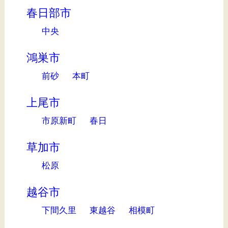
春日部市
中央
鴻巣市
前砂
本町
上尾市
市原新町
春日
草加市
松原
越谷市
下間久里
東越谷
相模町