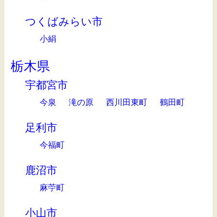
つくばみらい市
小絹
栃木県
宇都宮市
今泉
滝の原
西川田東町
鶴田町
足利市
今福町
鹿沼市
麻苧町
小山市