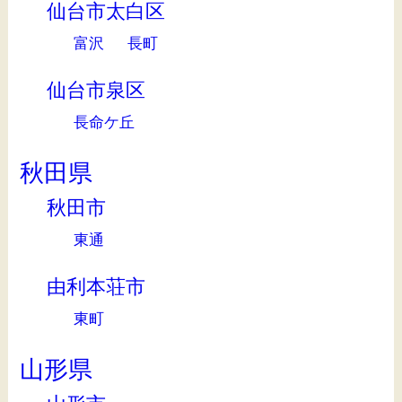
仙台市太白区
富沢
長町
仙台市泉区
長命ケ丘
秋田県
秋田市
東通
由利本荘市
東町
山形県