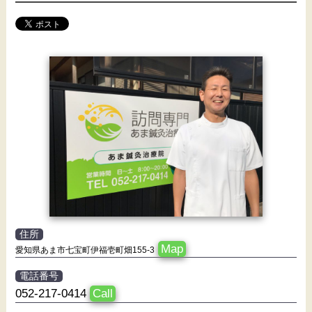
住所
Map
愛知県あま市七宝町伊福壱町畑155-3
電話番号
052-217-0414
Call