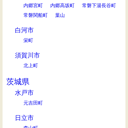
内郷宮町
内郷高坂町
常磐下湯長谷町
常磐関船町
葉山
白河市
栄町
須賀川市
北上町
茨城県
水戸市
元吉田町
日立市