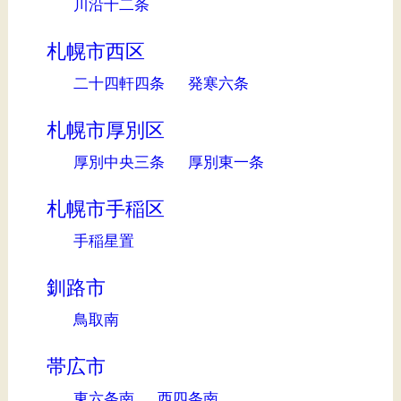
川沿十二条
札幌市西区
二十四軒四条
発寒六条
札幌市厚別区
厚別中央三条
厚別東一条
札幌市手稲区
手稲星置
釧路市
鳥取南
帯広市
東六条南
西四条南