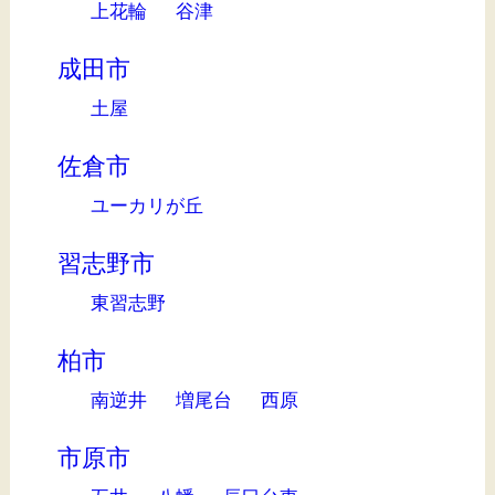
上花輪
谷津
成田市
土屋
佐倉市
ユーカリが丘
習志野市
東習志野
柏市
南逆井
増尾台
西原
市原市