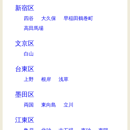
新宿区
四谷
大久保
早稲田鶴巻町
高田馬場
文京区
白山
台東区
上野
根岸
浅草
墨田区
両国
東向島
立川
江東区