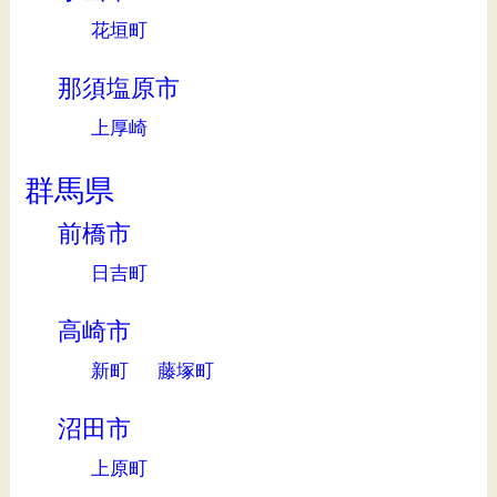
花垣町
那須塩原市
上厚崎
群馬県
前橋市
日吉町
高崎市
新町
藤塚町
沼田市
上原町