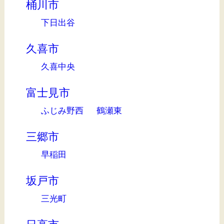
桶川市
下日出谷
久喜市
久喜中央
富士見市
ふじみ野西
鶴瀬東
三郷市
早稲田
坂戸市
三光町