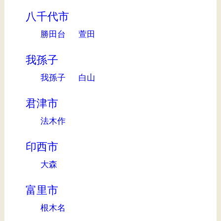
八千代市
勝田台
萱田
我孫子
我孫子
白山
君津市
法木作
印西市
大森
富里市
根木名