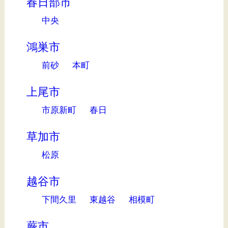
春日部市
中央
鴻巣市
前砂
本町
上尾市
市原新町
春日
草加市
松原
越谷市
下間久里
東越谷
相模町
蕨市