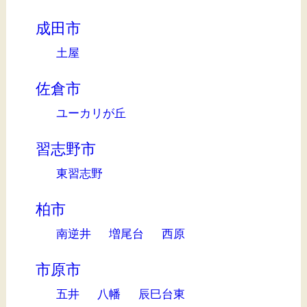
成田市
土屋
佐倉市
ユーカリが丘
習志野市
東習志野
柏市
南逆井
増尾台
西原
市原市
五井
八幡
辰巳台東