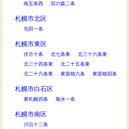
南五条西
宮の森二条
札幌市北区
屯田一条
札幌市東区
伏古十条
北七条東
北三十六条東
北三十四条東
北二十五条東
北二十六条東
東苗穂六条
東苗穂四条
札幌市白石区
東札幌四条
菊水一条
札幌市南区
川沿十二条