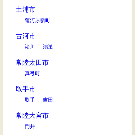
土浦市
蓮河原新町
古河市
諸川
鴻巣
常陸太田市
真弓町
取手市
取手
吉田
常陸大宮市
門井