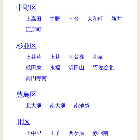
中野区
上高田
中野
南台
大和町
新井
江原町
杉並区
上井草
上荻
南荻窪
和泉
成田東
永福
浜田山
阿佐谷北
高円寺南
豊島区
北大塚
南大塚
南池袋
北区
上中里
王子
西ケ原
赤羽南