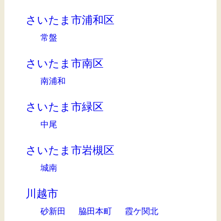
さいたま市浦和区
常盤
さいたま市南区
南浦和
さいたま市緑区
中尾
さいたま市岩槻区
城南
川越市
砂新田
脇田本町
霞ケ関北