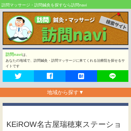
訪問マッサージ・訪問鍼灸を探すなら訪問navi
訪問navi
は、
あなたの地域で、訪問鍼灸・訪問マッサージに来てくれる治療院を探せるサ
イトです
地域から探す
▼
KEiROW名古屋瑞穂東ステーショ