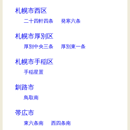
札幌市西区
二十四軒四条
発寒六条
札幌市厚別区
厚別中央三条
厚別東一条
札幌市手稲区
手稲星置
釧路市
鳥取南
帯広市
東六条南
西四条南