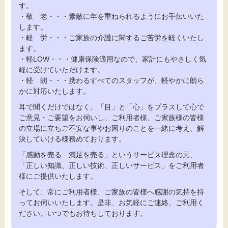
す。
・敬 老・・・素敵に年を重ねられるようにお手伝いいた
します。
・軽 労・・・ご家族の介護に関するご苦労を軽くいたし
ます。
・軽LOW・・・健康保険適用なので、家計にもやさしく気
軽に受けていただけます。
・軽 朗・・・携わるすべてのスタッフが、軽やかに朗ら
かに対応いたします。
耳で聞くだけではなく、「目」と「心」をプラスして心で
ご意見・ご要望をお伺いし、ご利用者様、ご家族様の皆様
の立場に立ちご不安な事やお困りのことを一緒に考え、解
決していける様務めております。
「感動を売る 満足を売る」というサービス理念の元、
「正しい知識、正しい技術、正しいサービス」をご利用者
様にご提供いたします。
そして、常にご利用者様、ご家族の皆様へ感謝の気持を持
ってお伺いいたします。是非、お気軽にご連絡、ご利用く
ださい。いつでもお待ちしております。