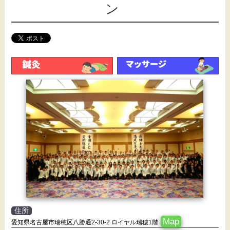
ン
住所
Map
愛知県名古屋市瑞穂区八勝通2-30-2 ロイヤル瑞穂1階