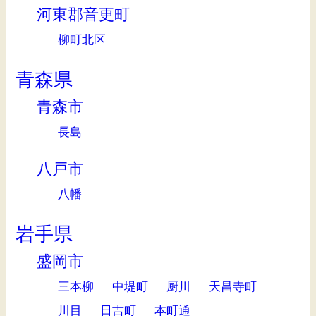
河東郡音更町
柳町北区
青森県
青森市
長島
八戸市
八幡
岩手県
盛岡市
三本柳
中堤町
厨川
天昌寺町
川目
日吉町
本町通