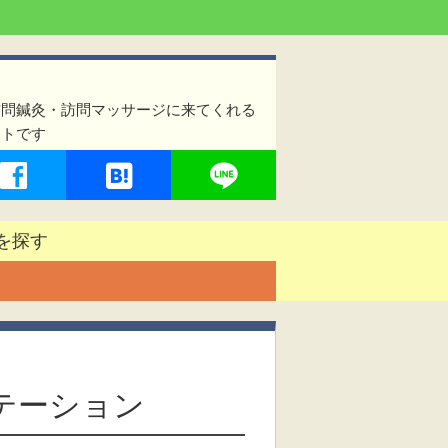
訪問鍼灸・訪問マッサージに来てくれる
イトです
を探す
ステーション