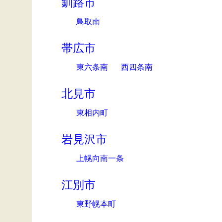
釧路市
鳥取南
帯広市
東六条南
西四条南
北見市
東相内町
岩見沢市
上幌向南一条
江別市
東野幌本町