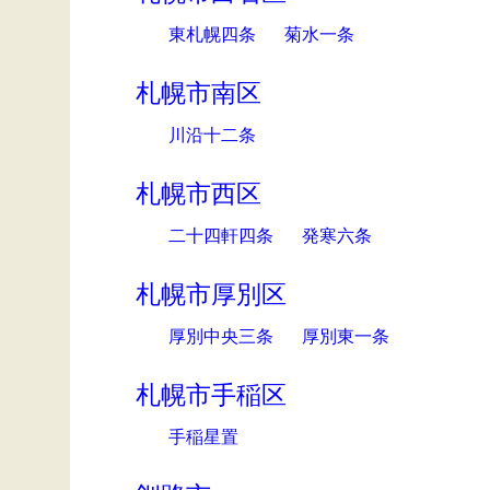
東札幌四条
菊水一条
札幌市南区
川沿十二条
札幌市西区
二十四軒四条
発寒六条
札幌市厚別区
厚別中央三条
厚別東一条
札幌市手稲区
手稲星置