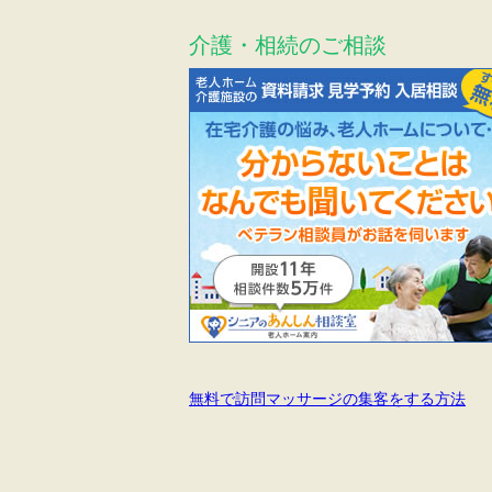
介護・相続のご相談
無料で訪問マッサージの集客をする方法