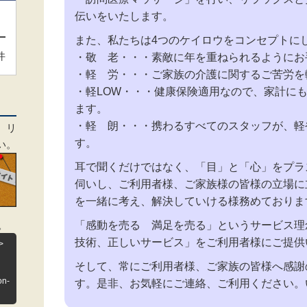
伝いをいたします。
また、私たちは4つのケイロウをコンセプトに
件
・敬 老・・・素敵に年を重ねられるようにお
・軽 労・・・ご家族の介護に関するご苦労を
・軽LOW・・・健康保険適用なので、家計に
ます。
・軽 朗・・・携わるすべてのスタッフが、軽
、リ
す。
い。
耳で聞くだけではなく、「目」と「心」をプラ
伺いし、ご利用者様、ご家族様の皆様の立場に
を一緒に考え、解決していける様務めておりま
「感動を売る 満足を売る」というサービス理
。
技術、正しいサービス」をご利用者様にご提供
>
そして、常にご利用者様、ご家族の皆様へ感謝
on-
す。是非、お気軽にご連絡、ご利用ください。