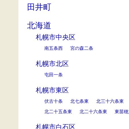
田井町
北海道
札幌市中央区
南五条西
宮の森二条
札幌市北区
屯田一条
札幌市東区
伏古十条
北七条東
北三十六条東
北二十五条東
北二十六条東
東苗穂
札幌市白石区