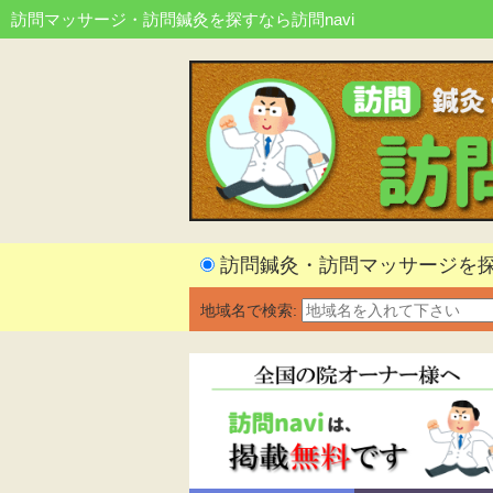
訪問マッサージ・訪問鍼灸を探すなら訪問navi
訪問鍼灸・訪問マッサージを
地域名で検索: