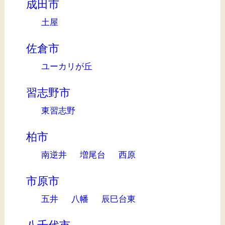
成田市
土屋
佐倉市
ユーカリが丘
習志野市
東習志野
柏市
南逆井
増尾台
西原
市原市
五井
八幡
辰巳台東