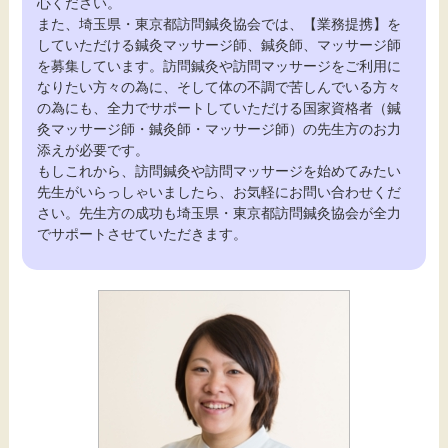
心ください。
また、埼玉県・東京都訪問鍼灸協会では、【業務提携】を
していただける鍼灸マッサージ師、鍼灸師、マッサージ師
を募集しています。訪問鍼灸や訪問マッサージをご利用に
なりたい方々の為に、そして体の不調で苦しんでいる方々
の為にも、全力でサポートしていただける国家資格者（鍼
灸マッサージ師・鍼灸師・マッサージ師）の先生方のお力
添えが必要です。
もしこれから、訪問鍼灸や訪問マッサージを始めてみたい
先生がいらっしゃいましたら、お気軽にお問い合わせくだ
さい。先生方の成功も埼玉県・東京都訪問鍼灸協会が全力
でサポートさせていただきます。