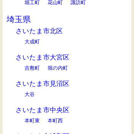
堀工町
花山町
諏訪町
埼玉県
さいたま市北区
大成町
さいたま市大宮区
吉敷町
堀の内町
さいたま市見沼区
大谷
さいたま市中央区
本町東
本町西