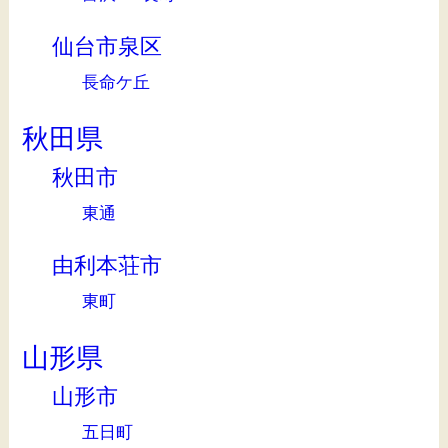
仙台市泉区
長命ケ丘
秋田県
秋田市
東通
由利本荘市
東町
山形県
山形市
五日町