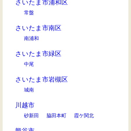
さいたま市浦和区
常盤
さいたま市南区
南浦和
さいたま市緑区
中尾
さいたま市岩槻区
城南
川越市
砂新田
脇田本町
霞ケ関北
熊谷市