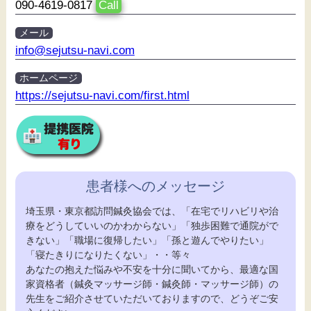
090-4619-0817
Call
メール
info@sejutsu-navi.com
ホームページ
https://sejutsu-navi.com/first.html
患者様へのメッセージ
埼玉県・東京都訪問鍼灸協会では、「在宅でリハビリや治
療をどうしていいのかわからない」「独歩困難で通院がで
きない」「職場に復帰したい」「孫と遊んでやりたい」
「寝たきりになりたくない」・・等々
あなたの抱えた悩みや不安を十分に聞いてから、最適な国
家資格者（鍼灸マッサージ師・鍼灸師・マッサージ師）の
先生をご紹介させていただいておりますので、どうぞご安