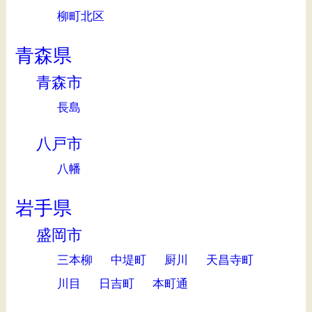
柳町北区
青森県
青森市
長島
八戸市
八幡
岩手県
盛岡市
三本柳
中堤町
厨川
天昌寺町
川目
日吉町
本町通