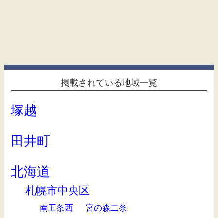
掲載されている地域一覧
塚越
田井町
北海道
札幌市中央区
南五条西
宮の森二条