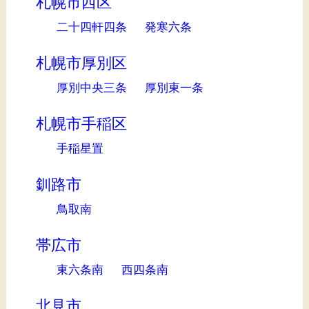
札幌市西区
二十四軒四条
発寒六条
札幌市厚別区
厚別中央三条
厚別東一条
札幌市手稲区
手稲星置
釧路市
鳥取南
帯広市
東六条南
西四条南
北見市