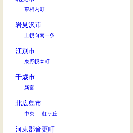
東相内町
岩見沢市
上幌向南一条
江別市
東野幌本町
千歳市
新富
北広島市
中央
虹ケ丘
河東郡音更町