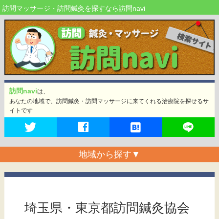
訪問マッサージ・訪問鍼灸を探すなら訪問navi
訪問navi
は、
あなたの地域で、訪問鍼灸・訪問マッサージに来てくれる治療院を探せるサ
イトです
地域から探す
▼
埼玉県・東京都訪問鍼灸協会