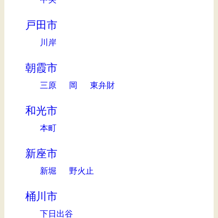
戸田市
川岸
朝霞市
三原
岡
東弁財
和光市
本町
新座市
新堀
野火止
桶川市
下日出谷