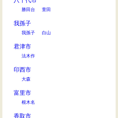
八千代市
勝田台
萱田
我孫子
我孫子
白山
君津市
法木作
印西市
大森
富里市
根木名
香取市