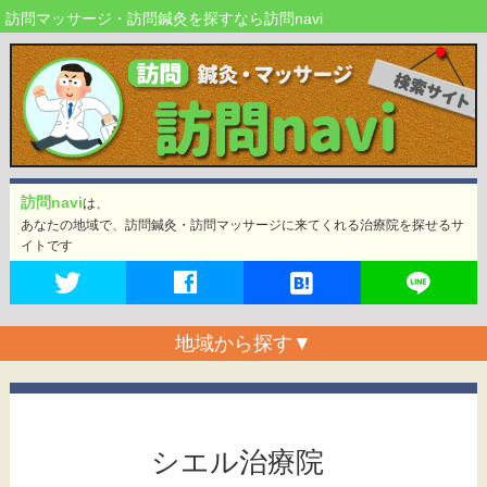
訪問マッサージ・訪問鍼灸を探すなら訪問navi
訪問navi
は、
あなたの地域で、訪問鍼灸・訪問マッサージに来てくれる治療院を探せるサ
イトです
地域から探す
▼
シエル治療院