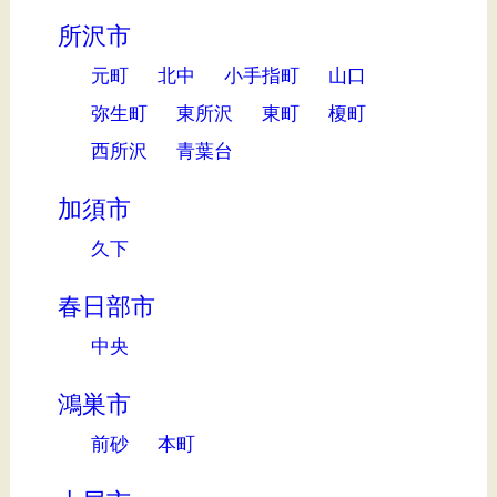
所沢市
元町
北中
小手指町
山口
弥生町
東所沢
東町
榎町
西所沢
青葉台
加須市
久下
春日部市
中央
鴻巣市
前砂
本町