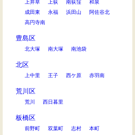
上井草
上荻
南荻窪
和泉
成田東
永福
浜田山
阿佐谷北
高円寺南
豊島区
北大塚
南大塚
南池袋
北区
上中里
王子
西ケ原
赤羽南
荒川区
荒川
西日暮里
板橋区
前野町
双葉町
志村
本町