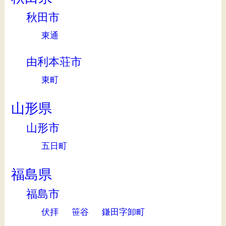
秋田市
東通
由利本荘市
東町
山形県
山形市
五日町
福島県
福島市
伏拝
笹谷
鎌田字卸町