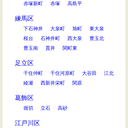
赤塚新町
赤塚
高島平
練馬区
下石神井
大泉町
旭町
東大泉
桜台
石神井町
西大泉
豊玉北
豊玉南
貫井
関町東
足立区
千住仲町
千住河原町
大谷田
江北
綾瀬
西新井栄町
関原
葛飾区
堀切
立石
高砂
江戸川区