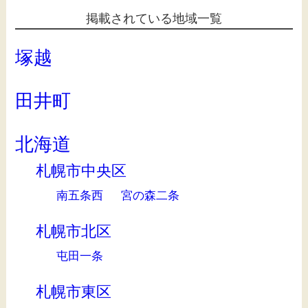
掲載されている地域一覧
塚越
田井町
北海道
札幌市中央区
南五条西
宮の森二条
札幌市北区
屯田一条
札幌市東区