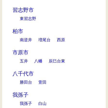
習志野市
東習志野
柏市
南逆井
増尾台
西原
市原市
五井
八幡
辰巳台東
八千代市
勝田台
萱田
我孫子
我孫子
白山