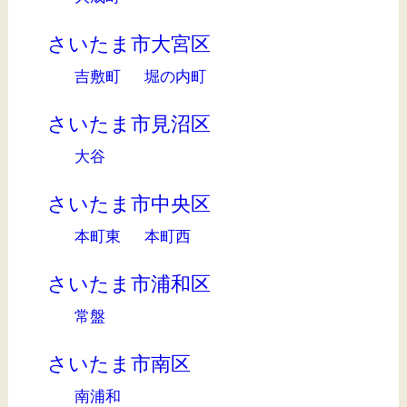
さいたま市大宮区
吉敷町
堀の内町
さいたま市見沼区
大谷
さいたま市中央区
本町東
本町西
さいたま市浦和区
常盤
さいたま市南区
南浦和