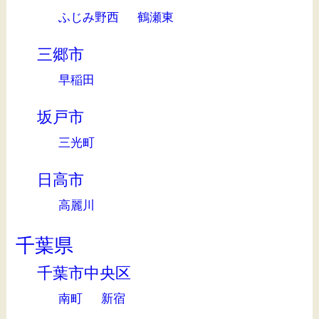
ふじみ野西
鶴瀬東
三郷市
早稲田
坂戸市
三光町
日高市
高麗川
千葉県
千葉市中央区
南町
新宿