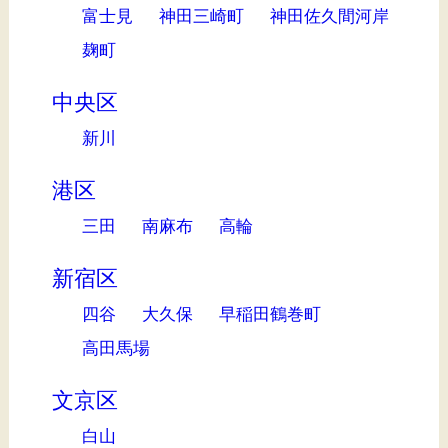
富士見
神田三崎町
神田佐久間河岸
麹町
中央区
新川
港区
三田
南麻布
高輪
新宿区
四谷
大久保
早稲田鶴巻町
高田馬場
文京区
白山