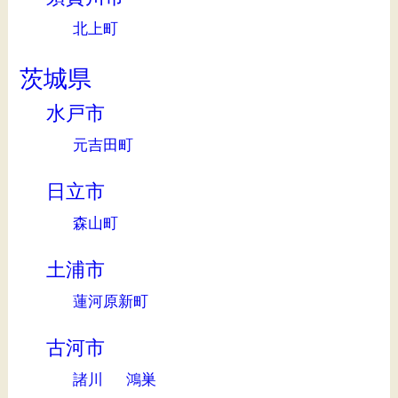
北上町
茨城県
水戸市
元吉田町
日立市
森山町
土浦市
蓮河原新町
古河市
諸川
鴻巣