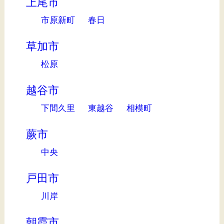
上尾市
市原新町
春日
草加市
松原
越谷市
下間久里
東越谷
相模町
蕨市
中央
戸田市
川岸
朝霞市