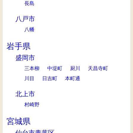
長島
八戸市
八幡
岩手県
盛岡市
三本柳
中堤町
厨川
天昌寺町
川目
日吉町
本町通
北上市
村崎野
宮城県
仙台市青葉区