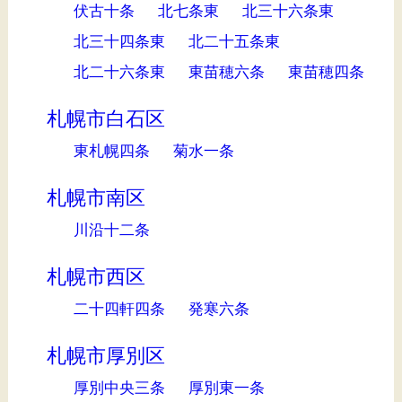
伏古十条
北七条東
北三十六条東
北三十四条東
北二十五条東
北二十六条東
東苗穂六条
東苗穂四条
札幌市白石区
東札幌四条
菊水一条
札幌市南区
川沿十二条
札幌市西区
二十四軒四条
発寒六条
札幌市厚別区
厚別中央三条
厚別東一条