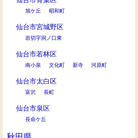
旭ケ丘
昭和町
仙台市宮城野区
岩切字洞ノ口東
仙台市若林区
南小泉
文化町
新寺
河原町
仙台市太白区
富沢
長町
仙台市泉区
長命ケ丘
秋田県