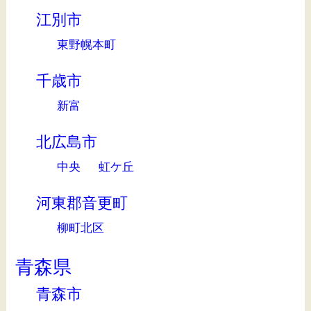
江別市
東野幌本町
千歳市
新富
北広島市
中央
虹ケ丘
河東郡音更町
柳町北区
青森県
青森市