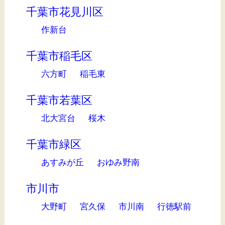
千葉市花見川区
作新台
千葉市稲毛区
六方町
稲毛東
千葉市若葉区
北大宮台
桜木
千葉市緑区
あすみが丘
おゆみ野南
市川市
大野町
宮久保
市川南
行徳駅前