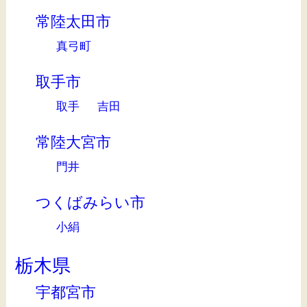
常陸太田市
真弓町
取手市
取手
吉田
常陸大宮市
門井
つくばみらい市
小絹
栃木県
宇都宮市