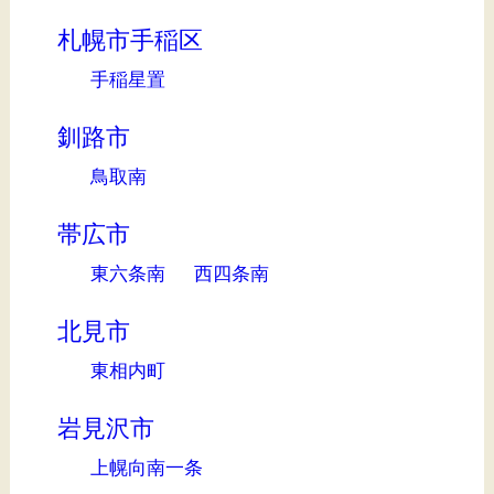
札幌市手稲区
手稲星置
釧路市
鳥取南
帯広市
東六条南
西四条南
北見市
東相内町
岩見沢市
上幌向南一条