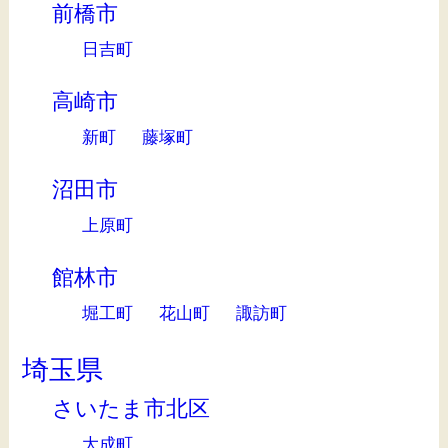
前橋市
日吉町
高崎市
新町
藤塚町
沼田市
上原町
館林市
堀工町
花山町
諏訪町
埼玉県
さいたま市北区
大成町