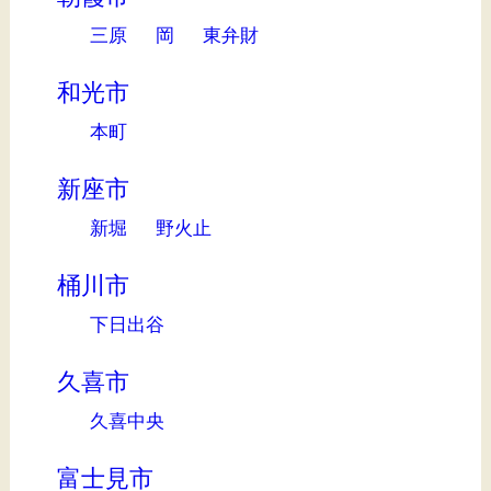
三原
岡
東弁財
和光市
本町
新座市
新堀
野火止
桶川市
下日出谷
久喜市
久喜中央
富士見市