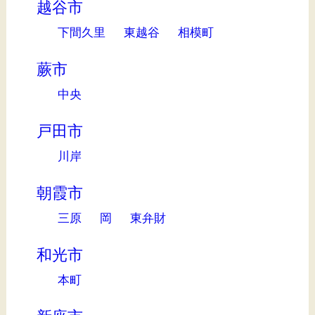
越谷市
下間久里
東越谷
相模町
蕨市
中央
戸田市
川岸
朝霞市
三原
岡
東弁財
和光市
本町