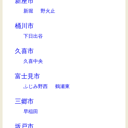
新座市
新堀
野火止
桶川市
下日出谷
久喜市
久喜中央
富士見市
ふじみ野西
鶴瀬東
三郷市
早稲田
坂戸市