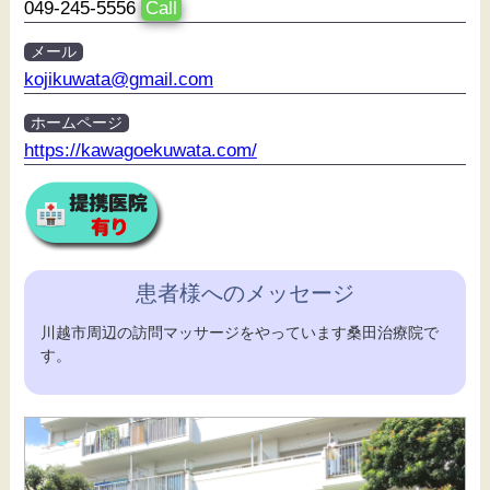
049-245-5556
Call
メール
kojikuwata@gmail.com
ホームページ
https://kawagoekuwata.com/
患者様へのメッセージ
川越市周辺の訪問マッサージをやっています桑田治療院で
す。