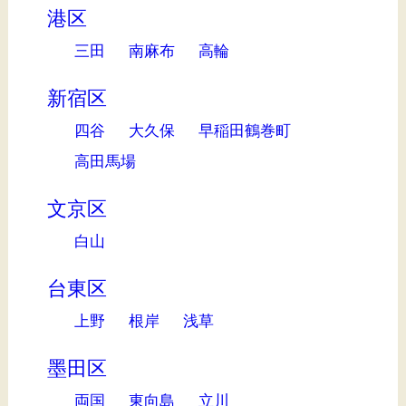
港区
三田
南麻布
高輪
新宿区
四谷
大久保
早稲田鶴巻町
高田馬場
文京区
白山
台東区
上野
根岸
浅草
墨田区
両国
東向島
立川