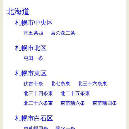
北海道
札幌市中央区
南五条西
宮の森二条
札幌市北区
屯田一条
札幌市東区
伏古十条
北七条東
北三十六条東
北三十四条東
北二十五条東
北二十六条東
東苗穂六条
東苗穂四条
札幌市白石区
東札幌四条
菊水一条