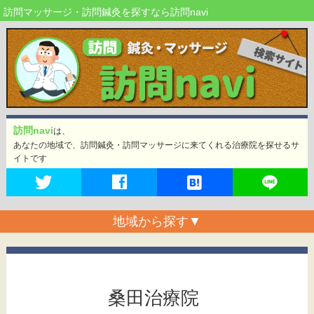
訪問マッサージ・訪問鍼灸を探すなら訪問navi
訪問navi
は、
あなたの地域で、訪問鍼灸・訪問マッサージに来てくれる治療院を探せるサ
イトです
地域から探す
▼
桑田治療院