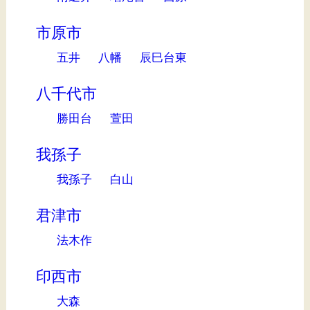
市原市
五井
八幡
辰巳台東
八千代市
勝田台
萱田
我孫子
我孫子
白山
君津市
法木作
印西市
大森