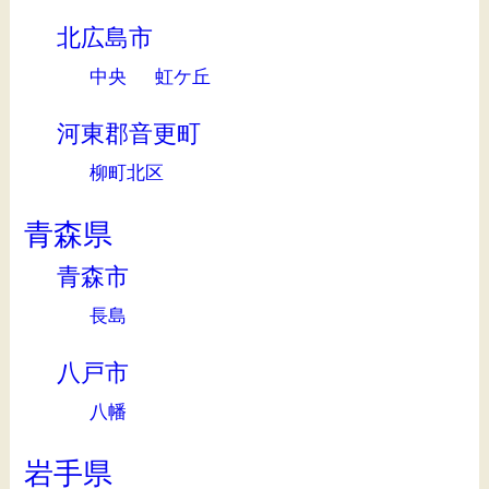
北広島市
中央
虹ケ丘
河東郡音更町
柳町北区
青森県
青森市
長島
八戸市
八幡
岩手県