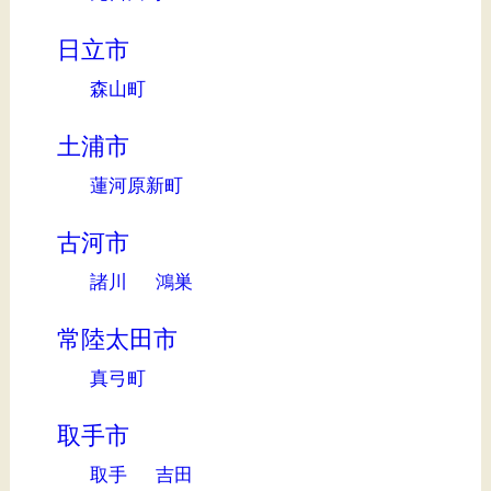
日立市
森山町
土浦市
蓮河原新町
古河市
諸川
鴻巣
常陸太田市
真弓町
取手市
取手
吉田