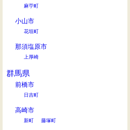
麻苧町
小山市
花垣町
那須塩原市
上厚崎
群馬県
前橋市
日吉町
高崎市
新町
藤塚町